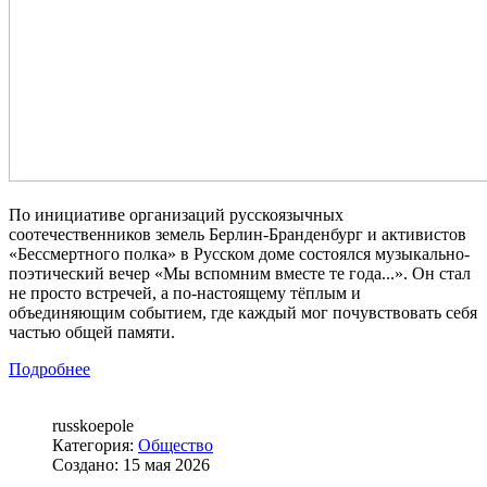
По инициативе организаций русскоязычных
соотечественников земель Берлин-Бранденбург и активистов
«Бессмертного полка» в Русском доме состоялся музыкально-
поэтический вечер «Мы вспомним вместе те года...». Он стал
не просто встречей, а по-настоящему тёплым и
объединяющим событием, где каждый мог почувствовать себя
частью общей памяти.
Подробнее
russkoepole
Категория:
Общество
Создано: 15 мая 2026