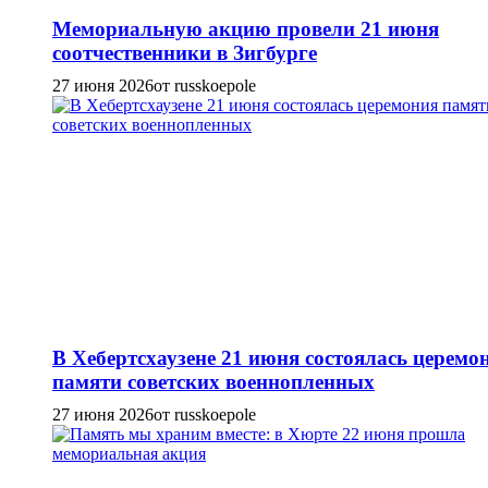
Мемориальную акцию провели 21 июня
соотчественники в Зигбурге
27 июня 2026
от russkoepole
В Хебертсхаузене 21 июня состоялась церемо
памяти советских военнопленных
27 июня 2026
от russkoepole