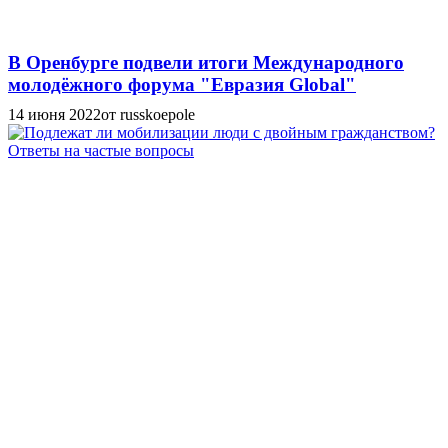
В Оренбурге подвели итоги Международного
молодёжного форума "Евразия Global"
14 июня 2022
от russkoepole