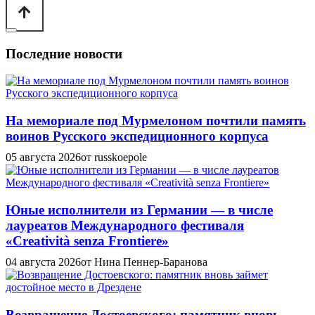
Последние новости
На мемориале под Мурмелоном почтили память
воинов Русского экспедиционного корпуса
05 августа 2026
от russkoepole
Юные исполнители из Германии — в числе
лауреатов Международного фестиваля
«Creatività senza Frontiere»
04 августа 2026
от Нина Пеннер-Баранова
Возвращение Достоевского: памятник вновь