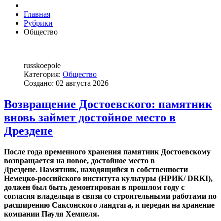
Главная
Рубрики
Общество
russkoepole
Категория:
Общество
Создано: 02 августа 2026
Возвращение Достоевского: памятник
вновь займет достойное место в
Дрездене
После года временного хранения памятник Достоевскому
возвращается на новое, достойное место в
Дрездене. Памятник, находящийся в собственности
Немецко-российского института культуры (НРИК/ DRKI),
должен был быть демонтирован в прошлом году с
согласия владельца в связи со строительными работами по
расширению Саксонского ландтага, и передан на хранение
компании Пауля Хемпеля.