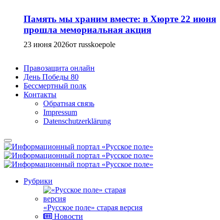
Память мы храним вместе: в Хюрте 22 июня
прошла мемориальная акция
23 июня 2026
от russkoepole
Правозащита онлайн
День Победы 80
Бессмертный полк
Контакты
Обратная связь
Impressum
Datenschutzerklärung
Рубрики
«Русское поле» старая версия
Новости