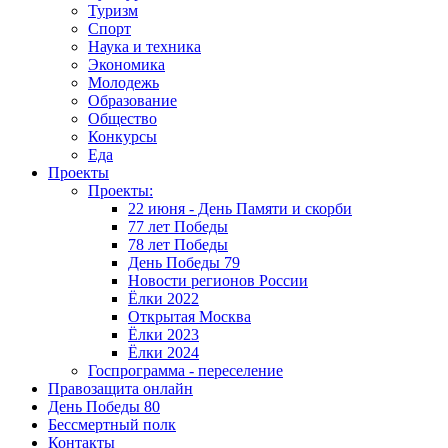
Туризм
Спорт
Наука и техника
Экономика
Молодежь
Образование
Общество
Конкурсы
Еда
Проекты
Проекты:
22 июня - День Памяти и скорби
77 лет Победы
78 лет Победы
День Победы 79
Новости регионов России
Ёлки 2022
Открытая Москва
Ёлки 2023
Ёлки 2024
Госпрограмма - переселение
Правозащита онлайн
День Победы 80
Бессмертный полк
Контакты