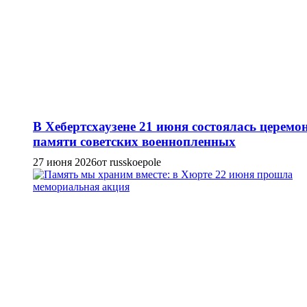
В Хебертсхаузене 21 июня состоялась церемо
памяти советских военнопленных
27 июня 2026
от russkoepole