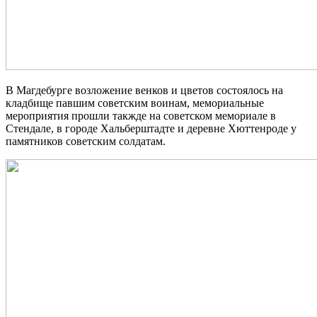
В Магдебурге возложение венков и цветов состоялось на
кладбище павшим советским воинам, мемориальные
мероприятия прошли такжде на советском мемориале в
Стендале, в городе Хальберштадте и деревне Хюттенроде у
памятников советским солдатам.