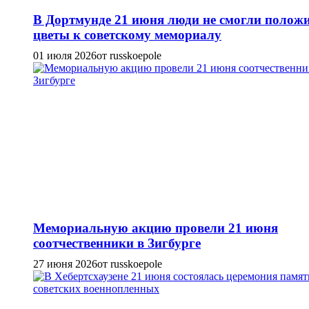
В Дортмунде 21 июня люди не смогли полож
цветы к советскому мемориалу
01 июля 2026
от russkoepole
Мемориальную акцию провели 21 июня
соотчественники в Зигбурге
27 июня 2026
от russkoepole