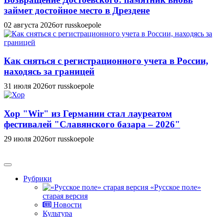
займет достойное место в Дрездене
02 августа 2026
от russkoepole
Как сняться с регистрационного учета в России,
находясь за границей
31 июля 2026
от russkoepole
Хор "Wir" из Германии стал лауреатом
фестивалей "Славянского базара – 2026"
29 июля 2026
от russkoepole
Рубрики
«Русское поле»
старая версия
Новости
Культура