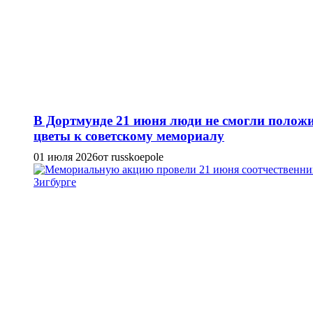
В Дортмунде 21 июня люди не смогли полож
цветы к советскому мемориалу
01 июля 2026
от russkoepole