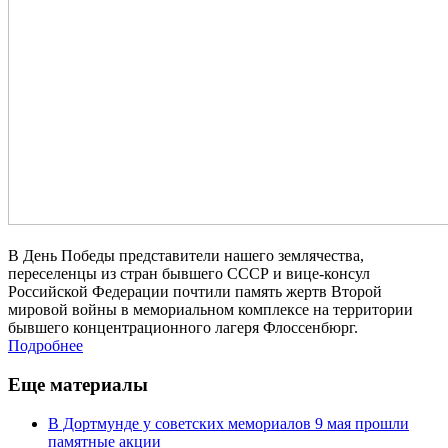
В День Победы представители нашего землячества,
переселенцы из стран бывшего СССР и вице-консул
Российской Федерации почтили память жертв Второй
мировой войны в мемориальном комплексе на территории
бывшего концентрационного лагеря Флоссенбюрг.
Подробнее
Еще материалы
В Дортмунде у советских мемориалов 9 мая прошли
памятные акции