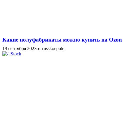
Какие полуфабрикаты можно купить на Ozon
19 сентября 2023
от russkoepole