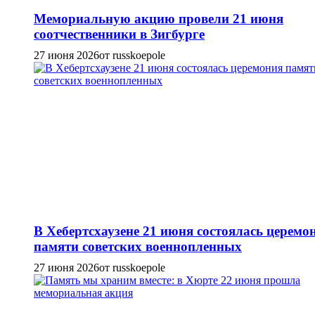
Мемориальную акцию провели 21 июня
соотчественники в Зигбурге
27 июня 2026
от russkoepole
В Хебертсхаузене 21 июня состоялась церемо
памяти советских военнопленных
27 июня 2026
от russkoepole