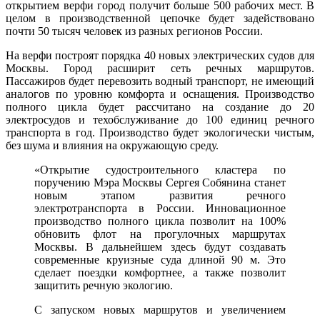
открытием верфи город получит больше 500 рабочих мест. В
целом в производственной цепочке будет задействовано
почти 50 тысяч человек из разных регионов России.
На верфи построят порядка 40 новых электрических судов для
Москвы. Город расширит сеть речных маршрутов.
Пассажиров будет перевозить водный транспорт, не имеющий
аналогов по уровню комфорта и оснащения. Производство
полного цикла будет рассчитано на создание до 20
электросудов и техобслуживание до 100 единиц речного
транспорта в год. Производство будет экологически чистым,
без шума и влияния на окружающую среду.
«
Открытие судостроительного кластера по
поручению Мэра Москвы Сергея Собянина станет
новым этапом развития речного
электротранспорта в России. Инновационное
производство полного цикла позволит на 100%
обновить флот на прогулочных маршрутах
Москвы. В дальнейшем здесь будут создавать
современные круизные суда длиной 90 м. Это
сделает поездки комфортнее, а также позволит
защитить речную экологию.
С запуском новых маршрутов и увеличением