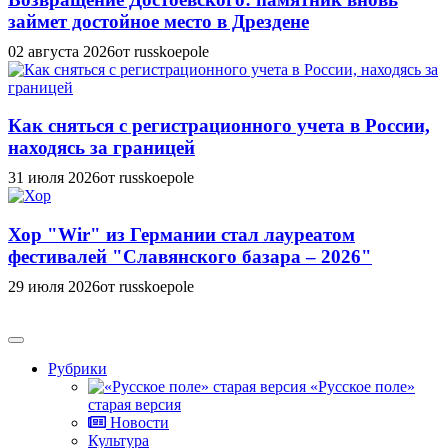
займет достойное место в Дрездене
02 августа 2026
от russkoepole
Как сняться с регистрационного учета в России,
находясь за границей
31 июля 2026
от russkoepole
Хор "Wir" из Германии стал лауреатом
фестивалей "Славянского базара – 2026"
29 июля 2026
от russkoepole
Рубрики
«Русское поле»
старая версия
Новости
Культура