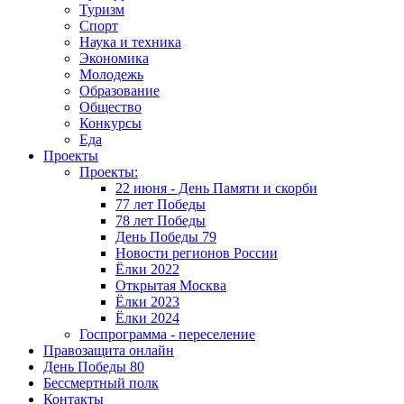
Туризм
Спорт
Наука и техника
Экономика
Молодежь
Образование
Общество
Конкурсы
Еда
Проекты
Проекты:
22 июня - День Памяти и скорби
77 лет Победы
78 лет Победы
День Победы 79
Новости регионов России
Ёлки 2022
Открытая Москва
Ёлки 2023
Ёлки 2024
Госпрограмма - переселение
Правозащита онлайн
День Победы 80
Бессмертный полк
Контакты