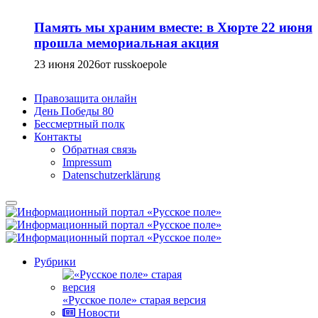
Память мы храним вместе: в Хюрте 22 июня
прошла мемориальная акция
23 июня 2026
от russkoepole
Правозащита онлайн
День Победы 80
Бессмертный полк
Контакты
Обратная связь
Impressum
Datenschutzerklärung
Рубрики
«Русское поле» старая версия
Новости