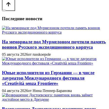
Последние новости
На мемориале под Мурмелоном почтили память
воинов Русского экспедиционного корпуса
05 августа 2026
от russkoepole
Юные исполнители из Германии — в числе
лауреатов Международного фестиваля
«Creatività senza Frontiere»
04 августа 2026
от Нина Пеннер-Баранова
Возвращение Достоевского: памятник вновь