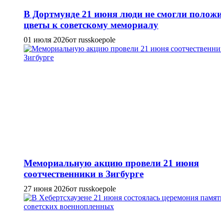
В Дортмунде 21 июня люди не смогли полож
цветы к советскому мемориалу
01 июля 2026
от russkoepole
Мемориальную акцию провели 21 июня
соотчественники в Зигбурге
27 июня 2026
от russkoepole