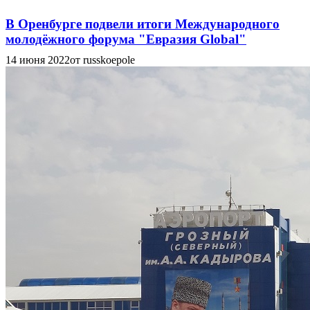
В Оренбурге подвели итоги Международного
молодёжного форума "Евразия Global"
14 июня 2022
от russkoepole