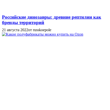
Российские динозавры: древние рептилии как
бренды территорий
21 августа 2022
от russkoepole