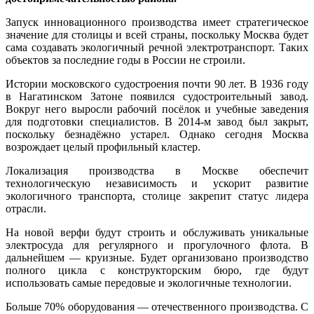
Запуск инновационного производства имеет стратегическое
значение для столицы и всей страны, поскольку Москва будет
сама создавать экологичный речной электротранспорт. Таких
объектов за последние годы в России не строили.
Истории московского судостроения почти 90 лет. В 1936 году
в Нагатинском Затоне появился судостроительный завод.
Вокруг него выросли рабочий посёлок и учебные заведения
для подготовки специалистов. В 2014-м завод был закрыт,
поскольку безнадёжно устарел. Однако сегодня Москва
возрождает целый профильный кластер.
Локализация производства в Москве обеспечит
технологическую независимость и ускорит развитие
экологичного транспорта, столице закрепит статус лидера
отрасли.
На новой верфи будут строить и обслуживать уникальные
электросуда для регулярного и прогулочного флота. В
дальнейшем — круизные. Будет организовано производство
полного цикла с конструкторским бюро, где будут
использовать самые передовые и экологичные технологии.
Больше 70% оборудования — отечественного производства. С