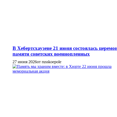
В Хебертсхаузене 21 июня состоялась церемо
памяти советских военнопленных
27 июня 2026
от russkoepole