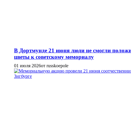
В Дортмунде 21 июня люди не смогли полож
цветы к советскому мемориалу
01 июля 2026
от russkoepole