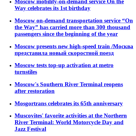
Moscow mobility-on-demand service On the
Way celebrates its 1st birthday
Moscow on-demand transportation service “On
the Way” has carried more than 300 thousand
passengers since the beginning of the year
Moscow presents new high-speed train /Москва
представила новый скоростной поезд
Moscow tests top-up activation at metro
turnstiles
Moscow's Southern River Terminal reopens
after restoration
Mosgortrans celebrates its 65th anniversary
Muscovites' favorite activities at the Northern
River Terminal: World Motorcycle Day and
Jazz Festival