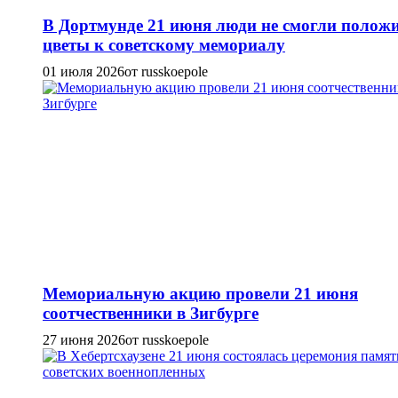
В Дортмунде 21 июня люди не смогли полож
цветы к советскому мемориалу
01 июля 2026
от russkoepole
Мемориальную акцию провели 21 июня
соотчественники в Зигбурге
27 июня 2026
от russkoepole