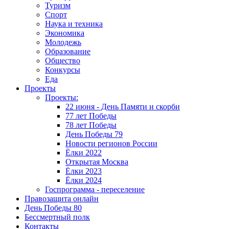
Туризм
Спорт
Наука и техника
Экономика
Молодежь
Образование
Общество
Конкурсы
Еда
Проекты
Проекты:
22 июня - День Памяти и скорби
77 лет Победы
78 лет Победы
День Победы 79
Новости регионов России
Ёлки 2022
Открытая Москва
Ёлки 2023
Ёлки 2024
Госпрограмма - переселение
Правозащита онлайн
День Победы 80
Бессмертный полк
Контакты