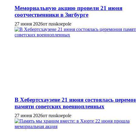
Мемориальную акцию провели 21 июня
соотчественники в Зигбурге
27 июня 2026
от russkoepole
В Хебертсхаузене 21 июня состоялась церемо
памяти советских военнопленных
27 июня 2026
от russkoepole