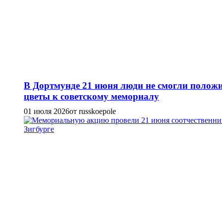
В Дортмунде 21 июня люди не смогли полож
цветы к советскому мемориалу
01 июля 2026
от russkoepole