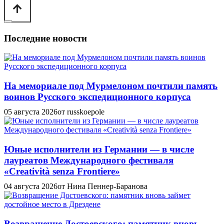
Последние новости
На мемориале под Мурмелоном почтили память
воинов Русского экспедиционного корпуса
05 августа 2026
от russkoepole
Юные исполнители из Германии — в числе
лауреатов Международного фестиваля
«Creatività senza Frontiere»
04 августа 2026
от Нина Пеннер-Баранова
Возвращение Достоевского: памятник вновь