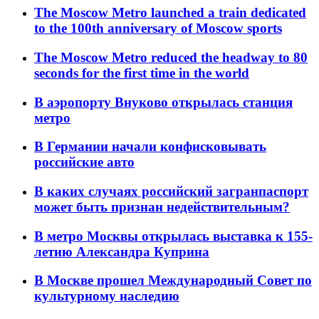
The Moscow Metro launched a train dedicated
to the 100th anniversary of Moscow sports
The Moscow Metro reduced the headway to 80
seconds for the first time in the world
В аэропорту Внуково открылась станция
метро
В Германии начали конфисковывать
российские авто
В каких случаях российский загранпаспорт
может быть признан недействительным?
В метро Москвы открылась выставка к 155-
летию Александра Куприна
В Москве прошел Международный Совет по
культурному наследию