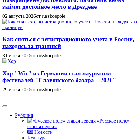
займет достойное место в Дрездене
02 августа 2026
от russkoepole
Как сняться с регистрационного учета в России,
находясь за границей
31 июля 2026
от russkoepole
Хор "Wir" из Германии стал лауреатом
фестивалей "Славянского базара – 2026"
29 июля 2026
от russkoepole
Рубрики
«Русское поле»
старая версия
Новости
Культура