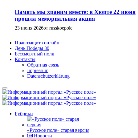
Память мы храним вместе: в Хюрте 22 июня
прошла мемориальная акция
23 июня 2026
от russkoepole
Правозащита онлайн
День Победы 80
Бессмертный полк
Контакты
Обратная связь
Impressum
Datenschutzerklärung
Рубрики
«Русское поле» старая версия
Новости