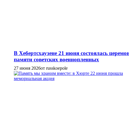
В Хебертсхаузене 21 июня состоялась церемо
памяти советских военнопленных
27 июня 2026
от russkoepole