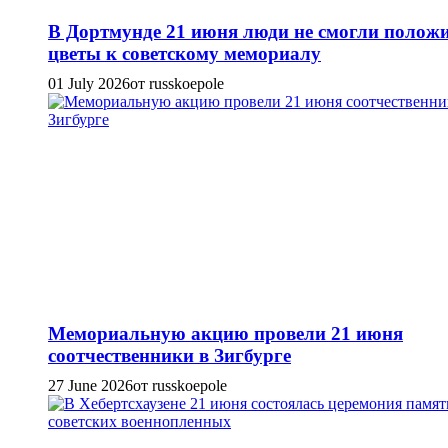
В Дортмунде 21 июня люди не смогли полож
цветы к советскому мемориалу
01 July 2026
от russkoepole
Мемориальную акцию провели 21 июня
соотчественники в Зигбурге
27 June 2026
от russkoepole