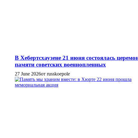
В Хебертсхаузене 21 июня состоялась церемо
памяти советских военнопленных
27 June 2026
от russkoepole