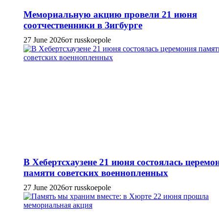
Мемориальную акцию провели 21 июня
соотчественники в Зигбурге
27 June 2026
от russkoepole
В Хебертсхаузене 21 июня состоялась церемо
памяти советских военнопленных
27 June 2026
от russkoepole