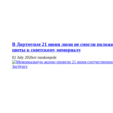
В Дортмунде 21 июня люди не смогли полож
цветы к советскому мемориалу
01 July 2026
от russkoepole