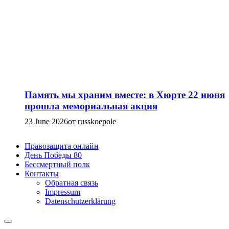
Память мы храним вместе: в Хюрте 22 июня
прошла мемориальная акция
23 June 2026
от russkoepole
Правозащита онлайн
День Победы 80
Бессмертный полк
Контакты
Обратная связь
Impressum
Datenschutzerklärung