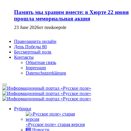
Память мы храним вместе: в Хюрте 22 июня
прошла мемориальная акция
23 June 2026
от russkoepole
Правозащита онлайн
День Победы 80
Бессмертный полк
Контакты
Обратная связь
Impressum
Datenschutzerklärung
Рубрики
«Русское поле» старая версия
Новости