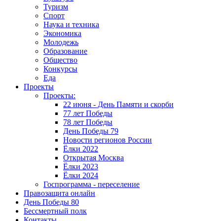
Туризм
Спорт
Наука и техника
Экономика
Молодежь
Образование
Общество
Конкурсы
Еда
Проекты
Проекты:
22 июня - День Памяти и скорби
77 лет Победы
78 лет Победы
День Победы 79
Новости регионов России
Ёлки 2022
Открытая Москва
Ёлки 2023
Ёлки 2024
Госпрограмма - переселение
Правозащита онлайн
День Победы 80
Бессмертный полк
Контакты