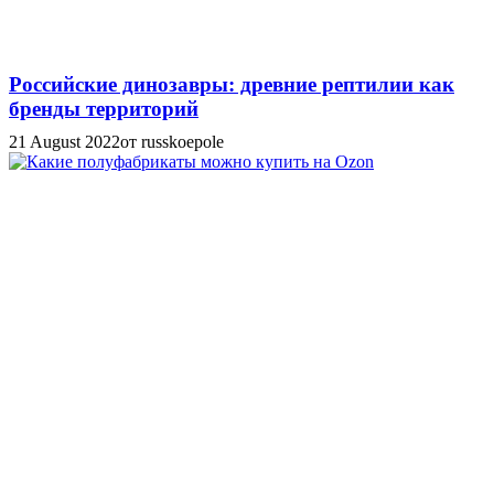
Российские динозавры: древние рептилии как
бренды территорий
21 August 2022
от russkoepole