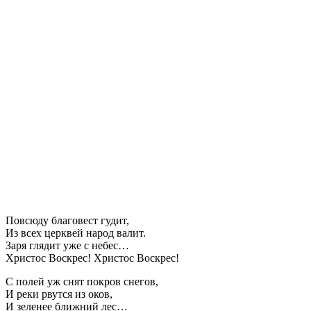
Повсюду благовест гудит,
Из всех церквей народ валит.
Заря глядит уже с небес…
Христос Воскрес! Христос Воскрес!
С полей уж снят покров снегов,
И реки рвутся из оков,
И зеленее ближний лес…