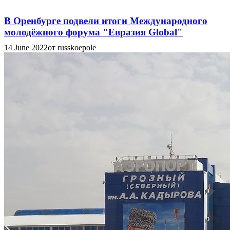
В Оренбурге подвели итоги Международного
молодёжного форума "Евразия Global"
14 June 2022
от russkoepole