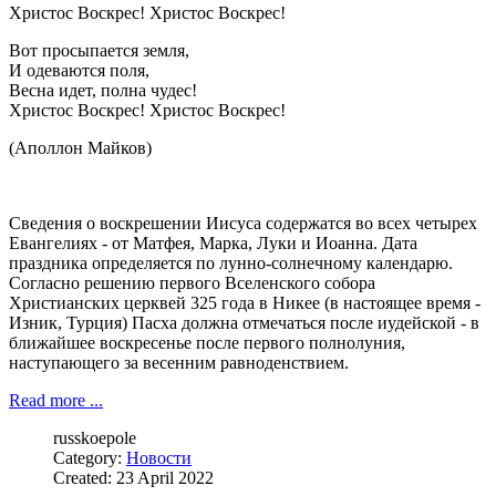
Христос Воскрес! Христос Воскрес!
Вот просыпается земля,
И одеваются поля,
Весна идет, полна чудес!
Христос Воскрес! Христос Воскрес!
(Аполлон Майков)
Сведения о воскрешении Иисуса содержатся во всех четырех
Евангелиях - от Матфея, Марка, Луки и Иоанна. Дата
праздника определяется по лунно-солнечному календарю.
Согласно решению первого Вселенского собора
Христианских церквей 325 года в Никее (в настоящее время -
Изник, Турция) Пасха должна отмечаться после иудейской - в
ближайшее воскресенье после первого полнолуния,
наступающего за весенним равноденствием.
Read more ...
russkoepole
Category:
Новости
Created: 23 April 2022