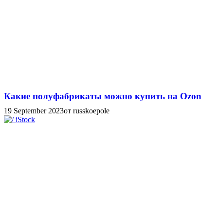
Какие полуфабрикаты можно купить на Ozon
19 September 2023
от russkoepole