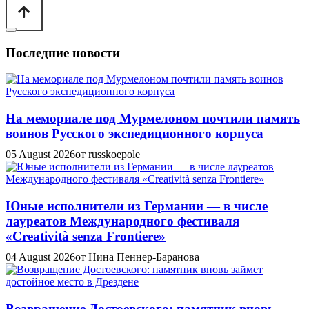
Последние новости
На мемориале под Мурмелоном почтили память
воинов Русского экспедиционного корпуса
05 August 2026
от russkoepole
Юные исполнители из Германии — в числе
лауреатов Международного фестиваля
«Creatività senza Frontiere»
04 August 2026
от Нина Пеннер-Баранова
Возвращение Достоевского: памятник вновь