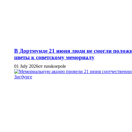
В Дортмунде 21 июня люди не смогли полож
цветы к советскому мемориалу
01 July 2026
от russkoepole