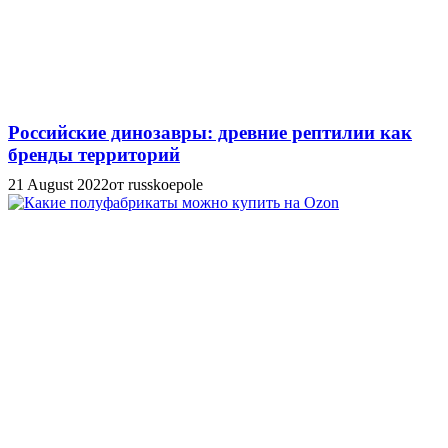
Российские динозавры: древние рептилии как
бренды территорий
21 August 2022
от russkoepole