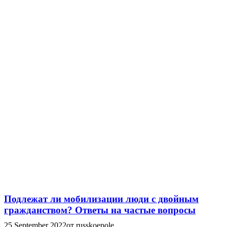
Подлежат ли мобилизации люди с двойным
гражданством? Ответы на частые вопросы
25 September 2022
от russkoepole