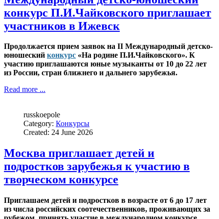
конкурс П.И.Чайковского приглашает
участников в Ижевск
Продолжается прием заявок на II Международный детско-
юношеский
конкурс
«На родине П.И.Чайковского». К
участию приглашаются юные музыканты от 10 до 22 лет
из России, стран ближнего и дальнего зарубежья.
Read more ...
russkoepole
Category:
Конкурсы
Created: 24 June 2026
Москва приглашает детей и
подростков зарубежья к участию в
творческом конкурсе
Приглашаем детей и подростков в возрасте от 6 до 17 лет
из числа российских соотечественников, проживающих за
рубежом, принять участие в международном конкурсе