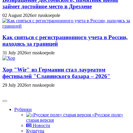
займет достойное место в Дрездене
02 August 2026
от russkoepole
Как сняться с регистрационного учета в России,
находясь за границей
31 July 2026
от russkoepole
Хор "Wir" из Германии стал лауреатом
фестивалей "Славянского базара – 2026"
29 July 2026
от russkoepole
Рубрики
«Русское поле»
старая версия
Новости
Культура