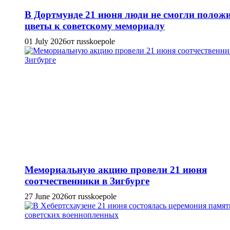
В Дортмунде 21 июня люди не смогли полож
цветы к советскому мемориалу
01 July 2026
от russkoepole
Мемориальную акцию провели 21 июня
соотчественники в Зигбурге
27 June 2026
от russkoepole