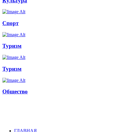
Культура
Спорт
Туризм
Туризм
Общество
Russkoepole
ГЛАВНАЯ