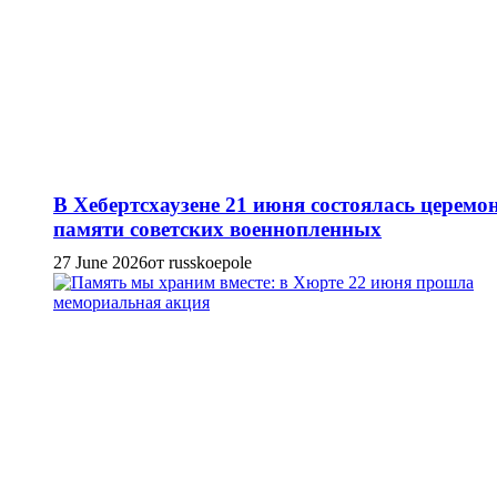
В Хебертсхаузене 21 июня состоялась церемо
памяти советских военнопленных
27 June 2026
от russkoepole