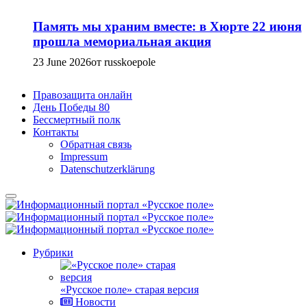
Память мы храним вместе: в Хюрте 22 июня
прошла мемориальная акция
23 June 2026
от russkoepole
Правозащита онлайн
День Победы 80
Бессмертный полк
Контакты
Обратная связь
Impressum
Datenschutzerklärung
Рубрики
«Русское поле» старая версия
Новости