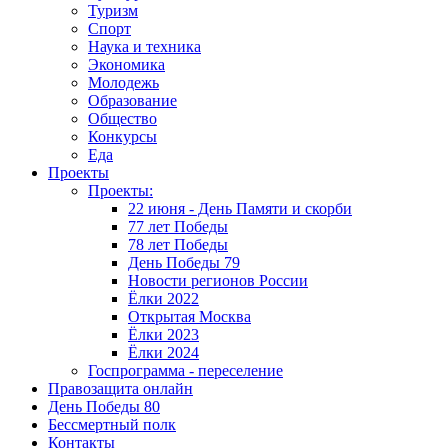
Туризм
Спорт
Наука и техника
Экономика
Молодежь
Образование
Общество
Конкурсы
Еда
Проекты
Проекты:
22 июня - День Памяти и скорби
77 лет Победы
78 лет Победы
День Победы 79
Новости регионов России
Ёлки 2022
Открытая Москва
Ёлки 2023
Ёлки 2024
Госпрограмма - переселение
Правозащита онлайн
День Победы 80
Бессмертный полк
Контакты