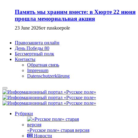
Память мы храним вместе: в Хюрте 22 июня
прошла мемориальная акция
23 June 2026
от russkoepole
Правозащита онлайн
День Победы 80
Бессмертный полк
Контакты
Обратная связь
Impressum
Datenschutzerklärung
Рубрики
«Русское поле» старая версия
Новости