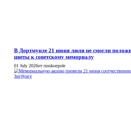
В Дортмунде 21 июня люди не смогли полож
цветы к советскому мемориалу
01 July 2026
от russkoepole