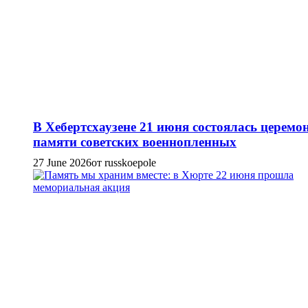
В Хебертсхаузене 21 июня состоялась церемо
памяти советских военнопленных
27 June 2026
от russkoepole