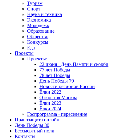
Туризм
Спорт
Наука и техника
Экономика
Молодежь
Образование
Общество
Конкурсы
Еда
Проекты
Проекты:
22 июня - День Памяти и скорби
77 лет Победы
78 лет Победы
День Победы 79
Новости регионов России
Ёлки 2022
Открытая Москва
Ёлки 2023
Ёлки 2024
Госпрограмма - переселение
Правозащита онлайн
День Победы 80
Бессмертный полк
Контакты