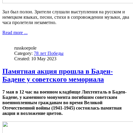
Зал был полон. Зрители слушали выступления на русском и
немецком языках, песни, стихи в сопровождении музыки, два
часа пролетели незаметно.
Read more ...
russkoepole
Category:
78 лет Победы
Created: 10 May 2023
Памятная акция прошла в Баден-
Бадене у советского мемориала
7 мая в 12 час на военном кладбище Лихтенталь в Баден-
Бадене, у каменного монумента погибшим советским
военнопленным гражданам во время Великой
Отечественной войны (1941-1945) состоялась памятная
акция и возложение цветов.