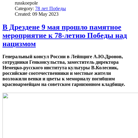
russkoepole
Category:
78 лет Победы
Created: 09 May 2023
В Дрездене 9 мая прошло памятное
мероприятие к 78-летию Победы над
нацизмом
Генеральный консул России в Лейпциге А.Ю.Дронов,
сотрудники Генконсульства, заместитель директора
Немецко-русского института культуры В.Колесник,
российские соотечественники и местные жители
возложили венки и цветы к мемориалу погибшим
красноармейцам на советском гарнизонном кладбище.