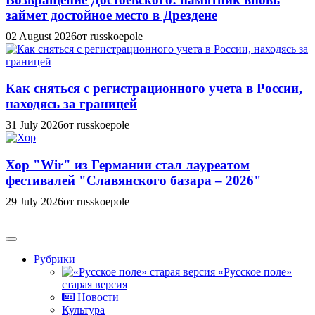
займет достойное место в Дрездене
02 August 2026
от russkoepole
Как сняться с регистрационного учета в России,
находясь за границей
31 July 2026
от russkoepole
Хор "Wir" из Германии стал лауреатом
фестивалей "Славянского базара – 2026"
29 July 2026
от russkoepole
Рубрики
«Русское поле»
старая версия
Новости
Культура