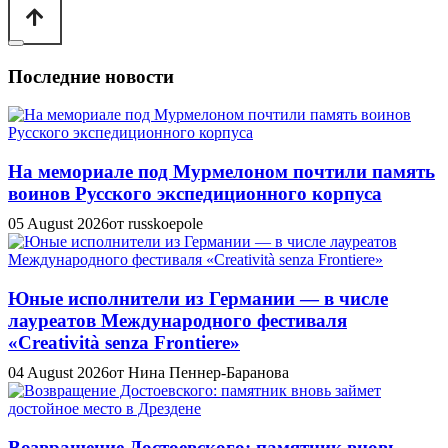
Последние новости
На мемориале под Мурмелоном почтили память
воинов Русского экспедиционного корпуса
05 August 2026
от russkoepole
Юные исполнители из Германии — в числе
лауреатов Международного фестиваля
«Creatività senza Frontiere»
04 August 2026
от Нина Пеннер-Баранова
Возвращение Достоевского: памятник вновь