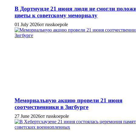
В Дортмунде 21 июня люди не смогли полож
цветы к советскому мемориалу
01 July 2026
от russkoepole
Мемориальную акцию провели 21 июня
соотчественники в Зигбурге
27 June 2026
от russkoepole