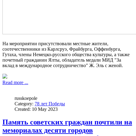
На мероприятии присутствовали местные жители,
соотечественники из Карлсруэ, Фрайбурга, Оффенбурга,
Гутаха, члены Немецко-русского общества культуры, а также
почетный гражданин Ялты, обладатель медали МИД "За
вклад в международное сотрудничество" Ж. Эль с женой.
Read more ...
russkoepole
Category:
78 лет Победы
Created: 10 May 2023
Память советских граждан почтили на
мемориалах десяти городов