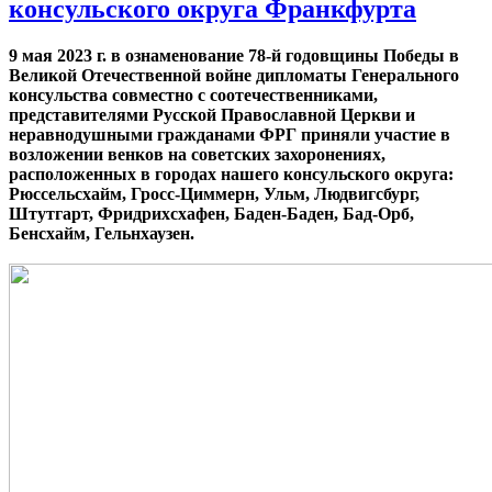
консульского округа Франкфурта
9 мая 2023 г. в ознаменование 78-й годовщины Победы в
Великой Отечественной войне дипломаты Генерального
консульства совместно с соотечественниками,
представителями Русской Православной Церкви и
неравнодушными гражданами ФРГ приняли участие в
возложении венков на советских захоронениях,
расположенных в городах нашего консульского округа:
Рюссельсхайм, Гросс-Циммерн, Ульм, Людвигсбург,
Штутгарт, Фридрихсхафен, Баден-Баден, Бад-Орб,
Бенсхайм, Гельнхаузен.