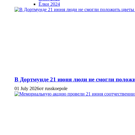
Ёлки 2024
В Дортмунде 21 июня люди не смогли положи
01 July 2026
от russkoepole