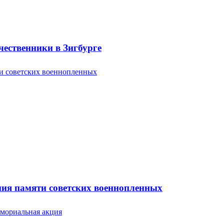
ественники в Зигбурге
ония памяти советских военнопленных