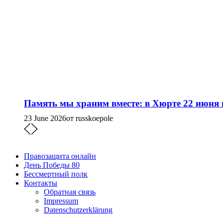
Память мы храним вместе: в Хюрте 22 июня
23 June 2026
от russkoepole
Правозащита онлайн
День Победы 80
Бессмертный полк
Контакты
Обратная связь
Impressum
Datenschutzerklärung