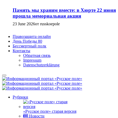
Память мы храним вместе: в Хюрте 22 июня
прошла мемориальная акция
23 June 2026
от russkoepole
Правозащита онлайн
День Победы 80
Бессмертный полк
Контакты
Обратная связь
Impressum
Datenschutzerklärung
Рубрики
«Русское поле» старая версия
Новости