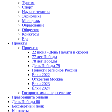
Туризм
Спорт
Наука и техника
Экономика
Молодежь
Образование
Общество
Конкурсы
Еда
Проекты
Проекты:
22 июня - День Памяти и скорби
77 лет Победы
78 лет Победы
День Победы 79
Новости регионов России
Ёлки 2022
Открытая Москва
Ёлки 2023
Ёлки 2024
Госпрограмма - переселение
Правозащита онлайн
День Победы 80
Бессмертный полк
Контакты