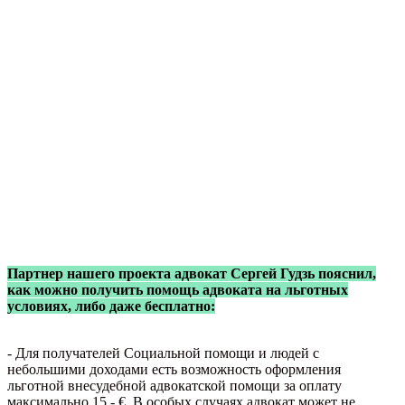
Партнер нашего проекта адвокат Сергей Гудзь пояснил,
как можно получить помощь адвоката на льготных
условиях, либо даже бесплатно:
- Для получателей Социальной помощи и людей c
небольшими доходами есть возможность оформления
льготной внесудебной адвокатской помощи за оплату
максимально 15,- €. В особых случаях адвокат может не