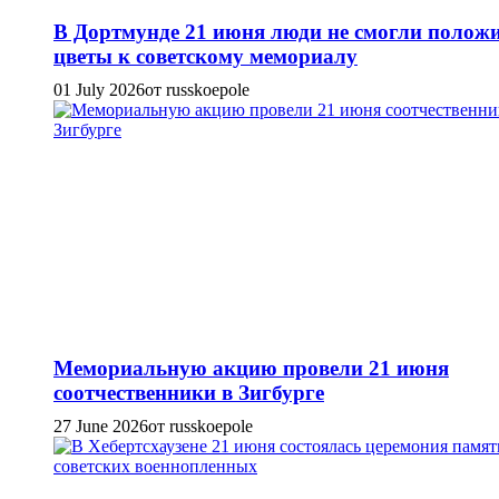
В Дортмунде 21 июня люди не смогли полож
цветы к советскому мемориалу
01 July 2026
от russkoepole
Мемориальную акцию провели 21 июня
соотчественники в Зигбурге
27 June 2026
от russkoepole