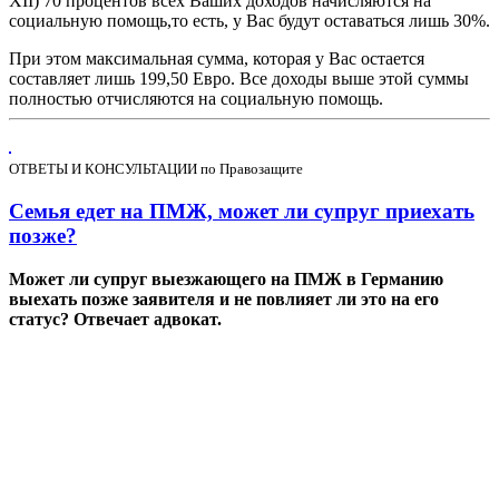
XII) 70 процентов всех Ваших доходов начисляются на
социальную помощь,то есть, у Вас будут оставаться лишь 30%.
При этом максимальная сумма, которая у Вас остается
составляет лишь 199,50 Евро. Все доходы выше этой суммы
полностью отчисляются на социальную помощь.
ОТВЕТЫ И КОНСУЛЬТАЦИИ по Правозащите
Семья едет на ПМЖ, может ли супруг приехать
позже?
Может ли супруг выезжающего на ПМЖ в Германию
выехать позже заявителя и не повлияет ли это на его
статус? Отвечает адвокат.