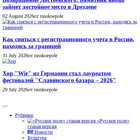
займет достойное место в Дрездене
02 August 2026
от russkoepole
Как сняться с регистрационного учета в России,
находясь за границей
31 July 2026
от russkoepole
Хор "Wir" из Германии стал лауреатом
фестивалей "Славянского базара – 2026"
29 July 2026
от russkoepole
Рубрики
«Русское поле»
старая версия
Новости
Культура