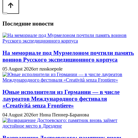
Последние новости
На мемориале под Мурмелоном почтили память
воинов Русского экспедиционного корпуса
05 August 2026
от russkoepole
Юные исполнители из Германии — в числе
лауреатов Международного фестиваля
«Creatività senza Frontiere»
04 August 2026
от Нина Пеннер-Баранова
Возвращение Достоевского: памятник вновь