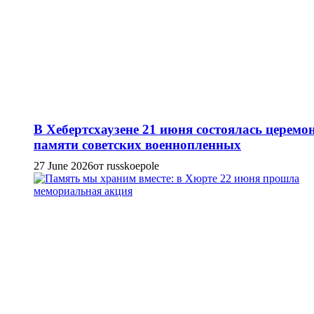
В Хебертсхаузене 21 июня состоялась церемо
памяти советских военнопленных
27 June 2026
от russkoepole