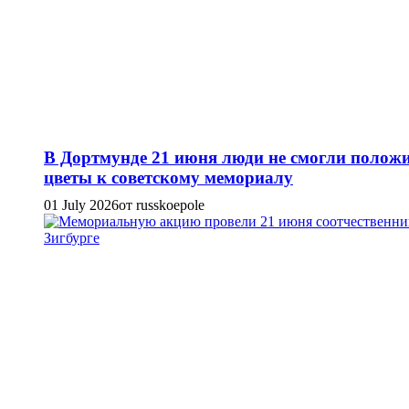
В Дортмунде 21 июня люди не смогли полож
цветы к советскому мемориалу
01 July 2026
от russkoepole