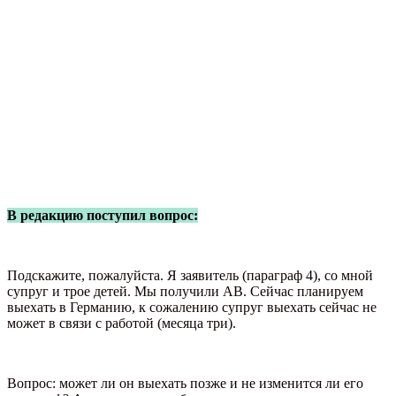
В редакцию поступил вопрос:
Подскажите, пожалуйста. Я заявитель (параграф 4), со мной
супруг и трое детей. Мы получили AB. Сейчас планируем
выехать в Германию, к сожалению супруг выехать сейчас не
может в связи с работой (месяца три).
Вопрос: может ли он выехать позже и не изменится ли его