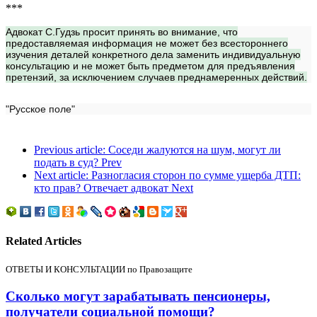
***
Адвокат С.Гудзь просит принять во внимание, что
предоставляемая информация не может без всестороннего
изучения деталей конкретного дела заменить индивидуальную
консультацию и не может быть предметом для предъявления
претензий, за исключением случаев преднамеренных действий.
"Русское поле"
Previous article: Соседи жалуются на шум, могут ли
подать в суд?
Prev
Next article: Разногласия сторон по сумме ущерба ДТП:
кто прав? Отвечает адвокат
Next
Related Articles
ОТВЕТЫ И КОНСУЛЬТАЦИИ по Правозащите
Сколько могут зарабатывать пенсионеры,
получатели социальной помощи?