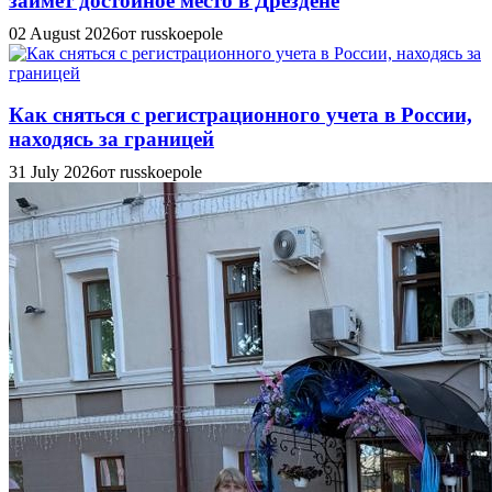
займет достойное место в Дрездене
02 August 2026
от russkoepole
Как сняться с регистрационного учета в России,
находясь за границей
31 July 2026
от russkoepole