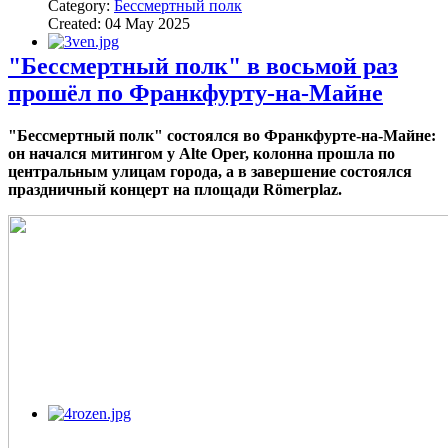
Category:
Бессмертный полк
Created: 04 May 2025
"Бессмертный полк" в восьмой раз
прошёл по Франкфурту-на-Майне
"Бессмертный полк" состоялся во Франкфурте-на-Майне:
он начался митингом у Alte Oper, колонна прошла по
центральным улицам города, а в завершение состоялся
праздничный концерт на площади Römerplaz.