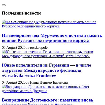
Последние новости
На мемориале под Мурмелоном почтили память
воинов Русского экспедиционного корпуса
05 August 2026
от russkoepole
Юные исполнители из Германии — в числе
лауреатов Международного фестиваля
«Creatività senza Frontiere»
04 August 2026
от Нина Пеннер-Баранова
Возвращение Достоевского: памятник вновь