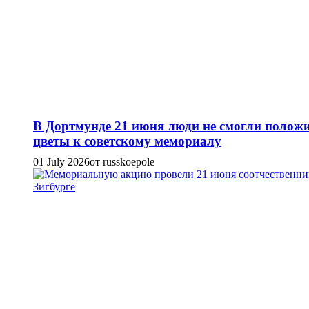
В Дортмунде 21 июня люди не смогли полож
цветы к советскому мемориалу
01 July 2026
от russkoepole