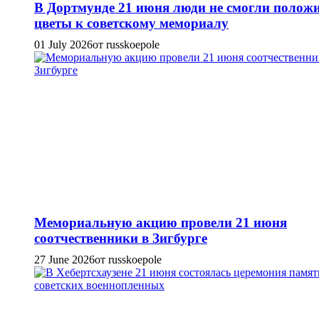
В Дортмунде 21 июня люди не смогли полож
цветы к советскому мемориалу
01 July 2026
от russkoepole
Мемориальную акцию провели 21 июня
соотчественники в Зигбурге
27 June 2026
от russkoepole