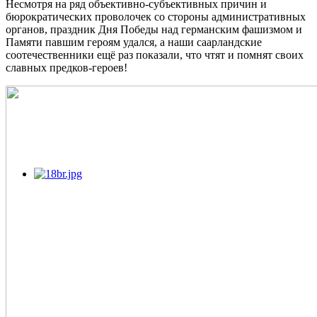
Несмотря на ряд объективно-субъективных причин и
бюрократических проволочек со стороны административных
органов, праздник Дня Победы над германским фашизмом и
Памяти павшим героям удался, а наши саарландские
соотечественники ещё раз показали, что чтят и помнят своих
славных предков-героев!