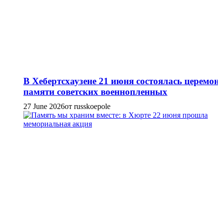
В Хебертсхаузене 21 июня состоялась церемо
памяти советских военнопленных
27 June 2026
от russkoepole