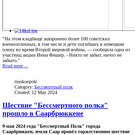
"На этом кладбище захоронено более 100 советских
военнопленных, в том числе и дети погибших в немецком
плену во время Второй мировой войны, — сообщила одна из
участниц акции Инна Фишер. - Никто не забыт, ничто не
забыто."
Read more ...
russkoepole
Category:
Бессмертный полк
Created: 12 May 2024
Шествие "Бессмертного полка"
прошло в Саарбрюккене
9 мая 2024 года "Бессмертный Полк" города
Саарбрюккен,
земля Саар
провёл торжественное шествие