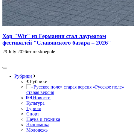
Хор "Wir" из Германии стал лауреатом
фестивалей "Славянского базара – 2026"
29 July 2026
от russkoepole
Рубрики
Рубрики
«Русское поле»
старая версия
Новости
Культура
Туризм
Спорт
Наука и техника
Экономика
Молодежь