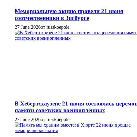
Мемориальную акцию провели 21 июня
соотчественники в Зигбурге
27 June 2026
от russkoepole
В Хебертсхаузене 21 июня состоялась церемо
памяти советских военнопленных
27 June 2026
от russkoepole