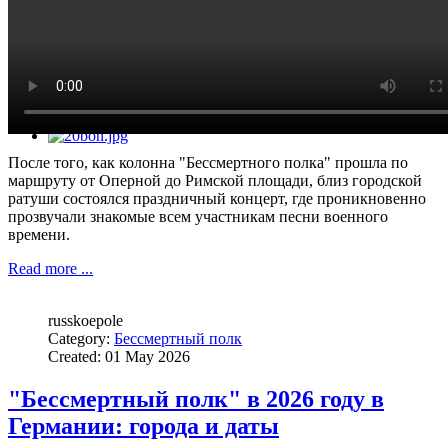
После того, как колонна "Бессмертного полка" прошла по
маршруту от Оперной до Римской площади, близ городской
ратуши состоялся праздничный концерт, где проникновенно
прозвучали знакомые всем участникам песни военного
времени.
Read more ...
russkoepole
Category:
Бессмертный полк
Created: 01 May 2026
"Бессмертный полк" в 2026 году в
Германии: города и даты