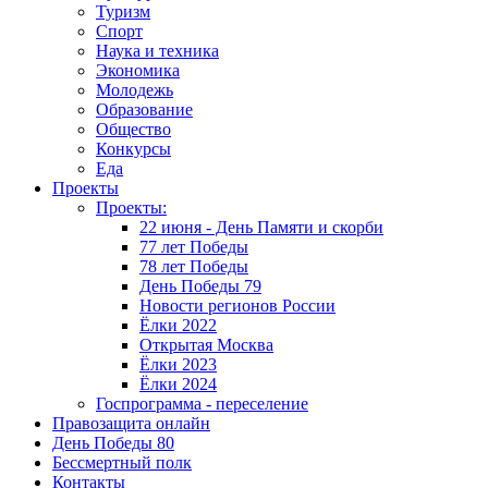
Туризм
Спорт
Наука и техника
Экономика
Молодежь
Образование
Общество
Конкурсы
Еда
Проекты
Проекты:
22 июня - День Памяти и скорби
77 лет Победы
78 лет Победы
День Победы 79
Новости регионов России
Ёлки 2022
Открытая Москва
Ёлки 2023
Ёлки 2024
Госпрограмма - переселение
Правозащита онлайн
День Победы 80
Бессмертный полк
Контакты