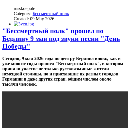
russkoepole
Category:
Бессмертный полк
Created: 09 May 2026
"Бессмертный полк" прошел по
Берлину 9 мая под звуки песни "День
Победы"
Сегодня, 9 мая 2026 года по центру Берлина вновь, как и
уже многие годы прошел "Бессмертный полк", в котором
приняли участие не только русскоязычные жители
немецкой столицы, но и приехавшие их разных городов
Германии и даже других стран, общим числом около
тысячи человек.