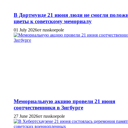
В Дортмунде 21 июня люди не смогли полож
цветы к советскому мемориалу
01 July 2026
от russkoepole
Мемориальную акцию провели 21 июня
соотчественники в Зигбурге
27 June 2026
от russkoepole