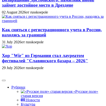
займет достойное место в Дрездене
02 August 2026
от russkoepole
Как сняться с регистрационного учета в России,
находясь за границей
31 July 2026
от russkoepole
Хор "Wir" из Германии стал лауреатом
фестивалей "Славянского базара – 2026"
29 July 2026
от russkoepole
Рубрики
«Русское поле»
старая версия
Новости
Культура