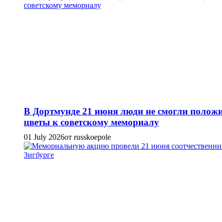
В Дортмунде 21 июня люди не смогли полож
цветы к советскому мемориалу
01 July 2026
от russkoepole