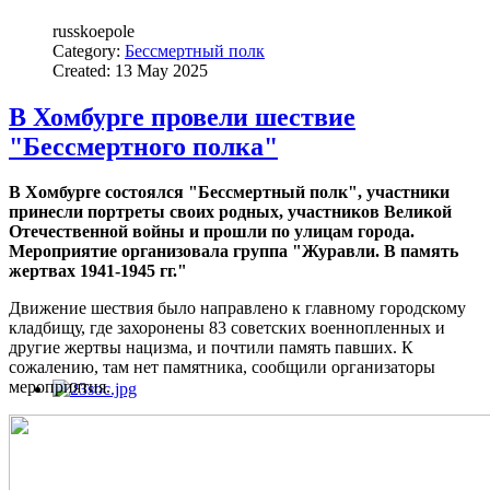
russkoepole
Category:
Бессмертный полк
Created: 13 May 2025
В Хомбурге провели шествие
"Бессмертного полка"
В Хомбурге состоялся "Бессмертный полк", участники
принесли портреты своих родных, участников Великой
Отечественной войны и прошли по улицам города.
Мероприятие организовала группа "Журавли. В память
жертвах 1941-1945 гг."
Движение шествия было направлено к главному городскому
кладбищу, где захоронены 83 советских военнопленных и
другие жертвы нацизма, и почтили память павших. К
сожалению, там нет памятника, сообщили организаторы
мероприятия.