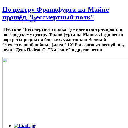
По центру Франкфурта-на-Майне
прошёл "Бессмертный полк"
Шествие "Бессмертного полка" уже девятый раз прошло
по городскому центру Франкфурта-на-Майне. Люди несли
портреты родных и близких, участников Великой
Отечественной войны, флаги СССР и союзных республик,
пели "День Победы", "Катюшу" и другие песни.