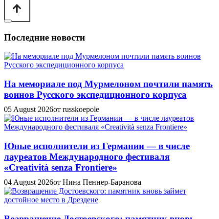
Последние новости
На мемориале под Мурмелоном почтили память
воинов Русского экспедиционного корпуса
05 August 2026
от russkoepole
Юные исполнители из Германии — в числе
лауреатов Международного фестиваля
«Creatività senza Frontiere»
04 August 2026
от Нина Пеннер-Баранова
Возвращение Достоевского: памятник вновь