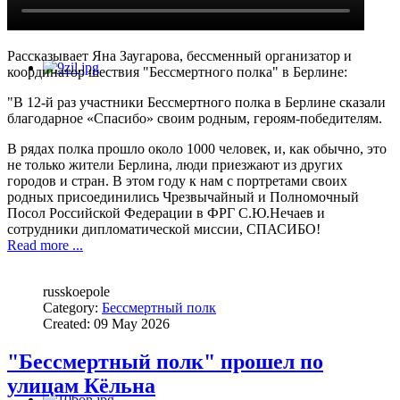
Рассказывает Яна Заугарова, бессменный организатор и
координатор шествия "Бессмертного полка" в Берлине:
"В 12-й раз участники Бессмертного полка в Берлине сказали
благодарное «Спасибо» своим родным, героям-победителям.
В рядах полка прошло около 1000 человек, и, как обычно, это
не только жители Берлина, люди приезжают из других
городов и стран. В этом году к нам с портретами своих
родных присоединились Чрезвычайный и Полномочный
Посол Российской Федерации в ФРГ С.Ю.Нечаев и
сотрудники дипломатической миссии, СПАСИБО!
Read more ...
russkoepole
Category:
Бессмертный полк
Created: 09 May 2026
"Бессмертный полк" прошел по
улицам Кёльна