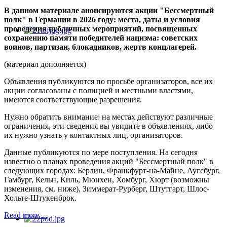
В данном материале анонсируются акции "Бессмертный
полк" в Германии в 2026 году: места, даты и условия
проведения публичных мероприятий, посвященных
сохранению памяти победителей нацизма: советских
воинов, партизан, блокадников, жертв концлагерей.
(материал дополняется)
Объявления публикуются по просьбе организаторов, все их
акции согласованы с полицией и местными властями,
имеются соответствующие разрешения.
Нужно обратить внимание: на местах действуют различные
ограничения, эти сведения вы увидите в объявлениях, либо
их нужно узнать у контактных лиц, организаторов.
Данные публикуются по мере поступления. На сегодня
известно о планах проведения акций "Бессмертный полк" в
следующих городах: Берлин, Франкфурт-на-Майне, Аугсбург,
Гамбург,
Кельн, Киль, Мюнхен, Хомбург, Хюрт (возможны
изменения, см. ниже), Зиммерат-Рурберг, Штутгарт,
Шлос-
Хольте-Штукенброк.
Read more ...