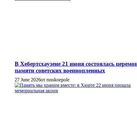
В Хебертсхаузене 21 июня состоялась церемо
памяти советских военнопленных
27 June 2026
от russkoepole