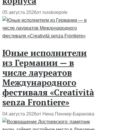
корпуса
05 августа 2026
от russkoepole
Юные исполнители
из Германии — в
числе лауреатов
Международного
фестиваля «Creatività
senza Frontiere»
04 августа 2026
от Нина Пеннер-Баранова