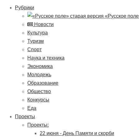
Рубрики
«Русское поле
Новости
Культура
Туризм
Спорт
Наука и техника
Экономика
Молодежь
Образование
Общество
Конкурсы
Еда
Проекты
Проекты:
22 июня - День Памяти и скорби