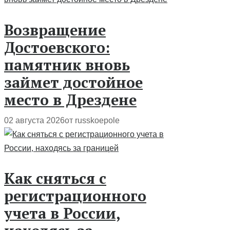
Возвращение
Достоевского:
памятник вновь
займет достойное
место в Дрездене
02 августа 2026
от russkoepole
Как сняться с
регистрационного
учета в России,