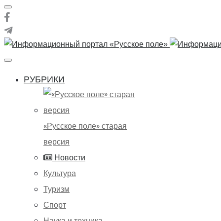
РУБРИКИ
«Русское поле» старая
версия
Новости
Культура
Туризм
Спорт
Наука и техника