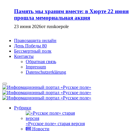
Память мы храним вместе: в Хюрте 22 июня
прошла мемориальная акция
23 июня 2026
от russkoepole
Правозащита онлайн
День Победы 80
Бессмертный полк
Контакты
Обратная связь
Impressum
Datenschutzerklärung
Рубрики
«Русское поле» старая версия
Новости