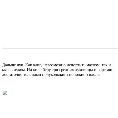
Дальше лук. Как кашу невозможно испортить маслом, так и
мясо - луком. На кило беру три средних луковицы и нарезаю
достаточно толстыми полукольцами пополам и вдоль.