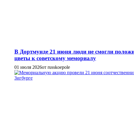
В Дортмунде 21 июня люди не смогли полож
цветы к советскому мемориалу
01 июля 2026
от russkoepole