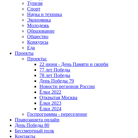
Туризм
Спорт
Наука и техника
Экономика
Молодежь
Образование
Общество
Конкурсы
Еда
Проекты
Проекты:
22 июня - День Памяти и скорби
77 лет Победы
78 лет Победы
День Победы 79
Новости регионов России
Ёлки 2022
Открытая Москва
Ёлки 2023
Ёлки 2024
Госпрограмма - переселение
Правозащита онлайн
День Победы 80
Бессмертный полк
Контакты