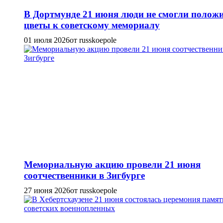
В Дортмунде 21 июня люди не смогли полож
цветы к советскому мемориалу
01 июля 2026
от russkoepole
Мемориальную акцию провели 21 июня
соотчественники в Зигбурге
27 июня 2026
от russkoepole