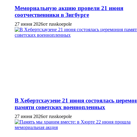
Мемориальную акцию провели 21 июня
соотчественники в Зигбурге
27 июня 2026
от russkoepole
В Хебертсхаузене 21 июня состоялась церемо
памяти советских военнопленных
27 июня 2026
от russkoepole