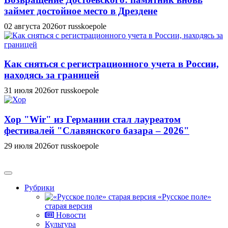
займет достойное место в Дрездене
02 августа 2026
от russkoepole
Как сняться с регистрационного учета в России,
находясь за границей
31 июля 2026
от russkoepole
Хор "Wir" из Германии стал лауреатом
фестивалей "Славянского базара – 2026"
29 июля 2026
от russkoepole
Рубрики
«Русское поле»
старая версия
Новости
Культура