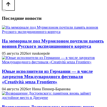
Последние новости
На мемориале под Мурмелоном почтили память
воинов Русского экспедиционного корпуса
05 августа 2026
от russkoepole
Юные исполнители из Германии — в числе
лауреатов Международного фестиваля
«Creatività senza Frontiere»
04 августа 2026
от Нина Пеннер-Баранова
Возвращение Достоевского: памятник вновь