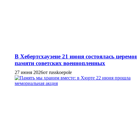
В Хебертсхаузене 21 июня состоялась церемо
памяти советских военнопленных
27 июня 2026
от russkoepole