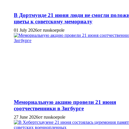
В Дортмунде 21 июня люди не смогли полож
цветы к советскому мемориалу
01 July 2026
от russkoepole
Мемориальную акцию провели 21 июня
соотчественники в Зигбурге
27 June 2026
от russkoepole