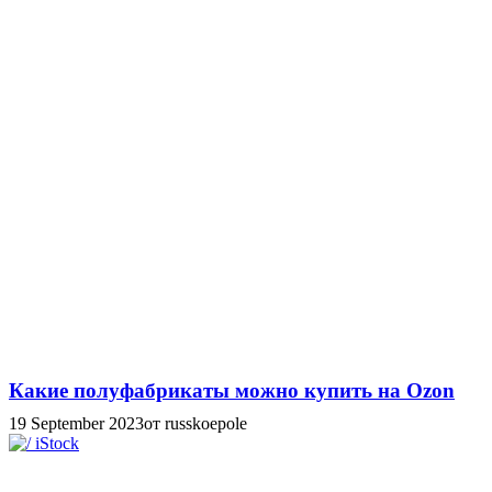
Какие полуфабрикаты можно купить на Ozon
19 September 2023
от russkoepole