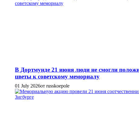
В Дортмунде 21 июня люди не смогли полож
цветы к советскому мемориалу
01 July 2026
от russkoepole