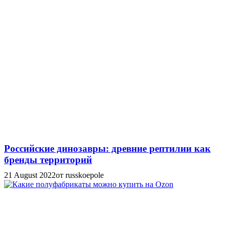
Российские динозавры: древние рептилии как
бренды территорий
21 August 2022
от russkoepole