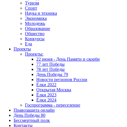
Туризм
Спорт
Наука и техника
Экономика
Молодежь
Образование
Общество
Конкурсы
Еда
Проекты
Проекты:
22 июня - День Памяти и скорби
77 лет Победы
78 лет Победы
День Победы 79
Новости регионов России
Ёлки 2022
Открытая Москва
Ёлки 2023
Ёлки 2024
Госпрограмма - переселение
Правозащита онлайн
День Победы 80
Бессмертный полк
Контакты