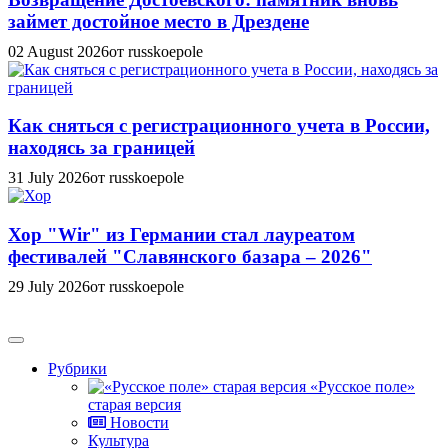
займет достойное место в Дрездене
02 August 2026
от russkoepole
Как сняться с регистрационного учета в России,
находясь за границей
31 July 2026
от russkoepole
Хор "Wir" из Германии стал лауреатом
фестивалей "Славянского базара – 2026"
29 July 2026
от russkoepole
Рубрики
«Русское поле»
старая версия
Новости
Культура