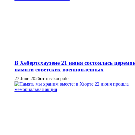
В Хебертсхаузене 21 июня состоялась церемо
памяти советских военнопленных
27 June 2026
от russkoepole