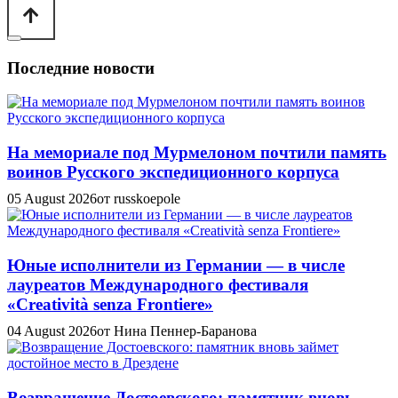
Последние новости
На мемориале под Мурмелоном почтили память
воинов Русского экспедиционного корпуса
05 August 2026
от russkoepole
Юные исполнители из Германии — в числе
лауреатов Международного фестиваля
«Creatività senza Frontiere»
04 August 2026
от Нина Пеннер-Баранова
Возвращение Достоевского: памятник вновь