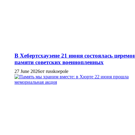
В Хебертсхаузене 21 июня состоялась церемо
памяти советских военнопленных
27 June 2026
от russkoepole