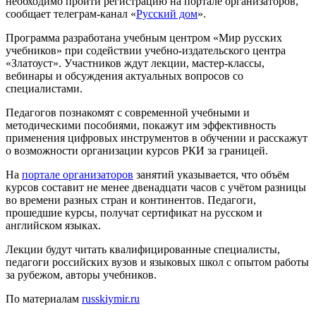
необходимо пройти регистрацию на портале организаторов,
сообщает телеграм-канал «
Русский дом
».
Программа разработана учебным центром «Мир русских
учебников» при содействии учебно-издательского центра
«Златоуст». Участников ждут лекции, мастер-классы,
вебинары и обсуждения актуальных вопросов со
специалистами.
Педагогов познакомят с современной учебными и
методическими пособиями, покажут им эффективность
применения цифровых инструментов в обучении и расскажут
о возможности организации курсов РКИ за границей.
На
портале организаторов
занятий указывается, что объём
курсов составит не менее двенадцати часов с учётом разницы
во времени разных стран и континентов. Педагоги,
прошедшие курсы, получат сертификат на русском и
английском языках.
Лекции будут читать квалифицированные специалисты,
педагоги российских вузов и языковых школ с опытом работы
за рубежом, авторы учебников.
По материалам
russkiymir.ru