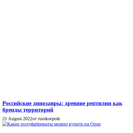
Российские динозавры: древние рептилии как
бренды территорий
21 August 2022
от russkoepole