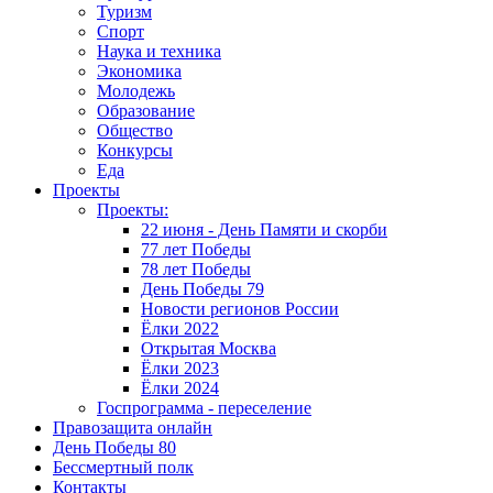
Туризм
Спорт
Наука и техника
Экономика
Молодежь
Образование
Общество
Конкурсы
Еда
Проекты
Проекты:
22 июня - День Памяти и скорби
77 лет Победы
78 лет Победы
День Победы 79
Новости регионов России
Ёлки 2022
Открытая Москва
Ёлки 2023
Ёлки 2024
Госпрограмма - переселение
Правозащита онлайн
День Победы 80
Бессмертный полк
Контакты