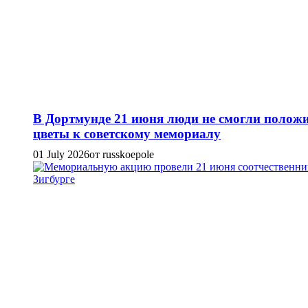
В Дортмунде 21 июня люди не смогли полож
цветы к советскому мемориалу
01 July 2026
от russkoepole