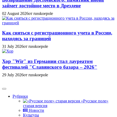
займет достойное место в Дрездене
02 August 2026
от russkoepole
Как сняться с регистрационного учета в России,
находясь за границей
31 July 2026
от russkoepole
Хор "Wir" из Германии стал лауреатом
фестивалей "Славянского базара – 2026"
29 July 2026
от russkoepole
Рубрики
«Русское поле»
старая версия
Новости
Культура