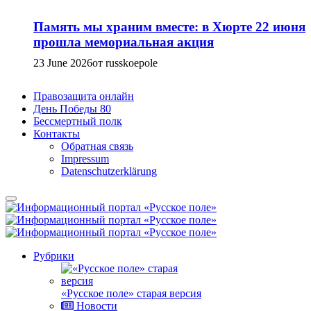
Память мы храним вместе: в Хюрте 22 июня
прошла мемориальная акция
23 June 2026
от russkoepole
Правозащита онлайн
День Победы 80
Бессмертный полк
Контакты
Обратная связь
Impressum
Datenschutzerklärung
Рубрики
«Русское поле» старая версия
Новости