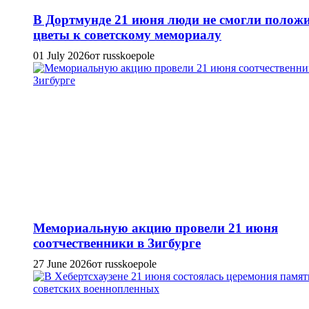
В Дортмунде 21 июня люди не смогли полож
цветы к советскому мемориалу
01 July 2026
от russkoepole
Мемориальную акцию провели 21 июня
соотчественники в Зигбурге
27 June 2026
от russkoepole