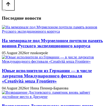
Последние новости
На мемориале под Мурмелоном почтили память
воинов Русского экспедиционного корпуса
05 August 2026
от russkoepole
Юные исполнители из Германии — в числе
лауреатов Международного фестиваля
«Creatività senza Frontiere»
04 August 2026
от Нина Пеннер-Баранова
Возвращение Достоевского: памятник вновь