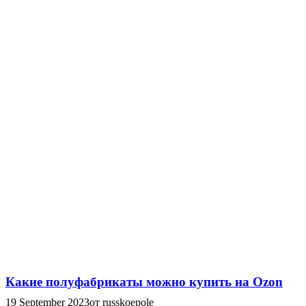
Какие полуфабрикаты можно купить на Ozon
19 September 2023
от russkoepole