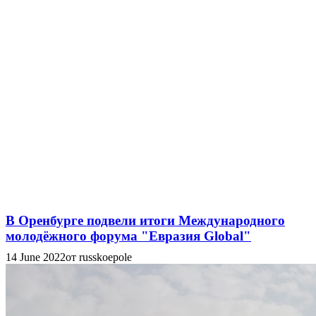
В Оренбурге подвели итоги Международного
молодёжного форума "Евразия Global"
14 June 2022
от russkoepole