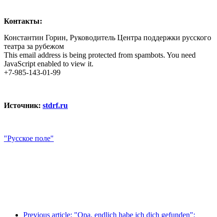
Контакты:
Константин Горин, Руководитель Центра поддержки русского
театра за рубежом
This email address is being protected from spambots. You need
JavaScript enabled to view it.
+7-985-143-01-99
Источник:
stdrf.ru
"Русское поле"
Previous article: "Opa, endlich habe ich dich gefunden":