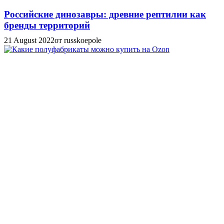
Российские динозавры: древние рептилии как
бренды территорий
21 August 2022
от russkoepole