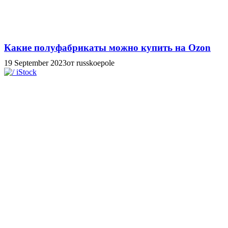
Какие полуфабрикаты можно купить на Ozon
19 September 2023
от russkoepole