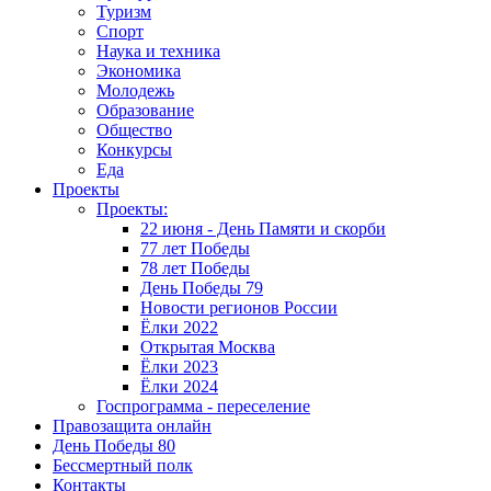
Туризм
Спорт
Наука и техника
Экономика
Молодежь
Образование
Общество
Конкурсы
Еда
Проекты
Проекты:
22 июня - День Памяти и скорби
77 лет Победы
78 лет Победы
День Победы 79
Новости регионов России
Ёлки 2022
Открытая Москва
Ёлки 2023
Ёлки 2024
Госпрограмма - переселение
Правозащита онлайн
День Победы 80
Бессмертный полк
Контакты