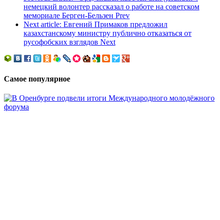
немецкий волонтер рассказал о работе на советском
мемориале Берген-Бельзен
Prev
Next article: Евгений Примаков предложил
казахстанскому министру публично отказаться от
русофобских взглядов
Next
Самое популярное