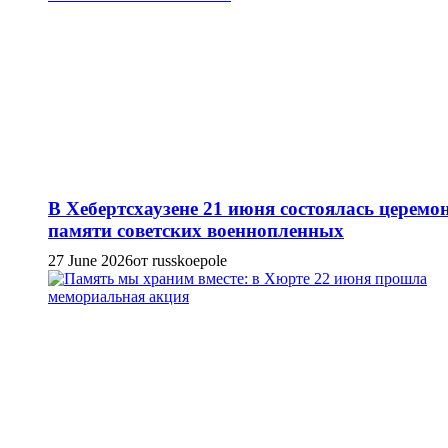
В Хебертсхаузене 21 июня состоялась церемо
памяти советских военнопленных
27 June 2026
от russkoepole