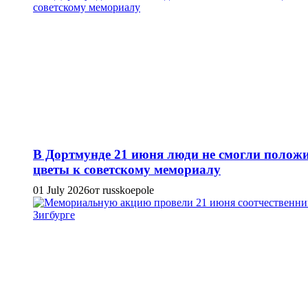
В Дортмунде 21 июня люди не смогли полож
цветы к советскому мемориалу
01 July 2026
от russkoepole