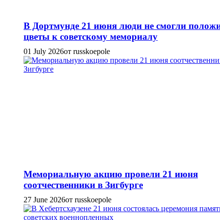
В Дортмунде 21 июня люди не смогли полож
цветы к советскому мемориалу
01 July 2026
от russkoepole
Мемориальную акцию провели 21 июня
соотчественники в Зигбурге
27 June 2026
от russkoepole