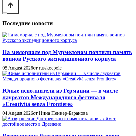
Последние новости
На мемориале под Мурмелоном почтили память
воинов Русского экспедиционного корпуса
05 August 2026
от russkoepole
Юные исполнители из Германии — в числе
лауреатов Международного фестиваля
«Creatività senza Frontiere»
04 August 2026
от Нина Пеннер-Баранова
Возвращение Достоевского: памятник вновь