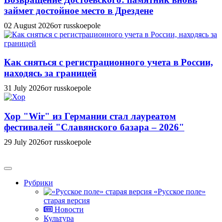
займет достойное место в Дрездене
02 August 2026
от russkoepole
Как сняться с регистрационного учета в России,
находясь за границей
31 July 2026
от russkoepole
Хор "Wir" из Германии стал лауреатом
фестивалей "Славянского базара – 2026"
29 July 2026
от russkoepole
Рубрики
«Русское поле»
старая версия
Новости
Культура