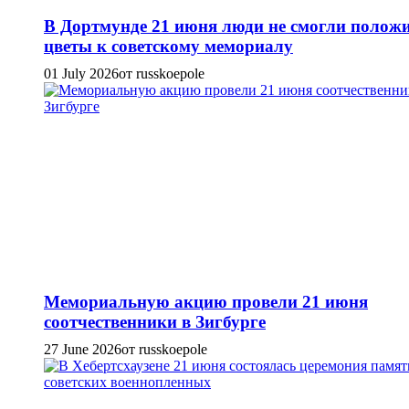
В Дортмунде 21 июня люди не смогли полож
цветы к советскому мемориалу
01 July 2026
от russkoepole
Мемориальную акцию провели 21 июня
соотчественники в Зигбурге
27 June 2026
от russkoepole