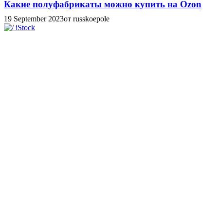
Какие полуфабрикаты можно купить на Ozon
19 September 2023
от russkoepole