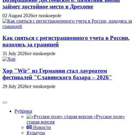
займет достойное место в Дрездене
02 August 2026
от russkoepole
Как сняться с регистрационного учета в России,
находясь за границей
31 July 2026
от russkoepole
Хор "Wir" из Германии стал лауреатом
фестивалей "Славянского базара – 2026"
29 July 2026
от russkoepole
Рубрики
«Русское поле»
старая версия
Новости
Культура