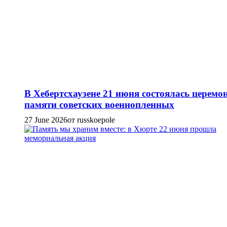
В Хебертсхаузене 21 июня состоялась церемо
памяти советских военнопленных
27 June 2026
от russkoepole