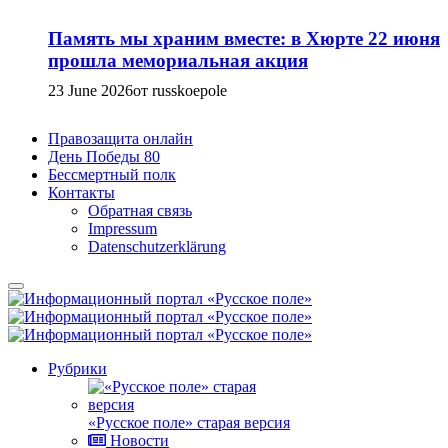
Память мы храним вместе: в Хюрте 22 июня
прошла мемориальная акция
23 June 2026
от russkoepole
Правозащита онлайн
День Победы 80
Бессмертный полк
Контакты
Обратная связь
Impressum
Datenschutzerklärung
Рубрики
«Русское поле» старая версия
Новости