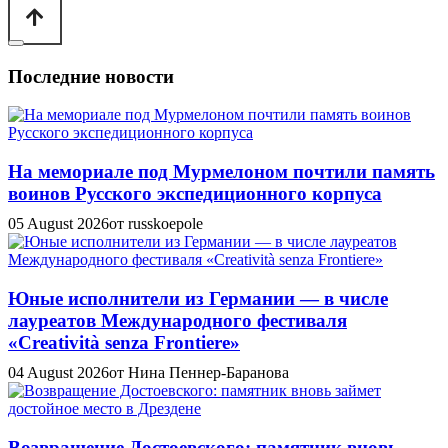
Последние новости
На мемориале под Мурмелоном почтили память
воинов Русского экспедиционного корпуса
05 August 2026
от russkoepole
Юные исполнители из Германии — в числе
лауреатов Международного фестиваля
«Creatività senza Frontiere»
04 August 2026
от Нина Пеннер-Баранова
Возвращение Достоевского: памятник вновь