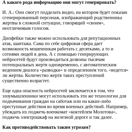
А какого рода информацию они могут генерировать?
И. А.: Они смогут подделать видео, на котором будет показан
сгенерированный персонаж, изображающий родственника
жертвы в сложной ситуации, говорящий «своим»,
неотличимым голосом.
Дипфейки также можно использовать для репутационных
атак, шантажа. Сама по себе цифровая сфера дает
возможность мошенникам работать с десятками, а то и
сотнями людей в день. А с помощью генерирующих
нейросетей будут производиться дозвоны тысячам
потенциальных жертв одновременно, с автоматическим
ведением диалога «разводки» и определением того, «ведется»
ли жертва. Количество жертв таких преступлений
существенно возрастет.
Еще одна опасность нейросетей заключается в том, что
злоумышленники могут использовать эти же технологии для
подначивания граждан на саботаж или на какие-либо
преступные действия во время военных действий. Например,
убеждать их поджечь военкомат «коктейлем Молотова»,
поджечь электрошкаф на железной дороге и так далее.
Как противодействовать таким угрозам?