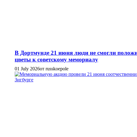
В Дортмунде 21 июня люди не смогли полож
цветы к советскому мемориалу
01 July 2026
от russkoepole