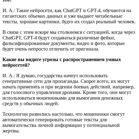
И. А.: Такие нейросети, как ChatGPT и GPT-4, обучаются на
гигантских объемах данных и уже выдают читабельные
тексты, хорошие картинки, будто их создал реальный человек.
В связи с этим вскоре мы столкнемся с ситуацией, когда через
ChatGPT, GPT-4 будут создаваться различные фейки,
фальсифицированные документы, видео и фото, которые
будет очень непросто отличить от оригинала.
Какие вы видите угрозы с распространением умных
нейросетей?
И. А.: Я думаю, государства начнут использовать
генеративные сети для пропаганды. Скорее всего, их могут
начать применять и при ведении боевых действий, например,
для голосового управления дронами. Кроме того, они могут
использоваться мошенниками для вымогания денежных
средств у обычных людей.
Технологии развились настолько, что мошенники смогут
автоматически генерировать готовые тексты для
вымогательства личной информации у потенциальной
жертвы.