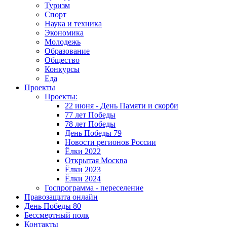
Туризм
Спорт
Наука и техника
Экономика
Молодежь
Образование
Общество
Конкурсы
Еда
Проекты
Проекты:
22 июня - День Памяти и скорби
77 лет Победы
78 лет Победы
День Победы 79
Новости регионов России
Ёлки 2022
Открытая Москва
Ёлки 2023
Ёлки 2024
Госпрограмма - переселение
Правозащита онлайн
День Победы 80
Бессмертный полк
Контакты