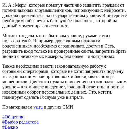
И. А.: Меры, которые помогут частично защитить граждан от
потенциальных злоумышленников, использующих нейросети,
должны применяться на государственном уровне. В интернете
необходимо обеспечить базовую безопасность, которой на
данный момент практически нет.
Можно это делать и на бытовом уровне, руками самих
пользователей. Например, доверчивым пожилым
родственникам необходимо ограничивать доступ в Сеть,
разрешить вход только на проверенные сайты, запретить брать
звонки с незнакомых номеров, тем более – иностранных.
Также необходимо ввести законодательную работу с
сотовыми операторами, которые не хотят запрещать подмену
телефонных номеров при звонках и блокировать номера
мошенников. Для этого нужны изменения на законодательном
уровне – в том числе введение уголовной ответственности за
незаконный оборот персональных данных. Это, кстати,
планирует сделать Госдума уже в апреле.
По материалам
vz.ru
и других СМИ
#Общество
#Выбор редактора
#Важно