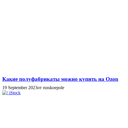
Какие полуфабрикаты можно купить на Ozon
19 September 2023
от russkoepole