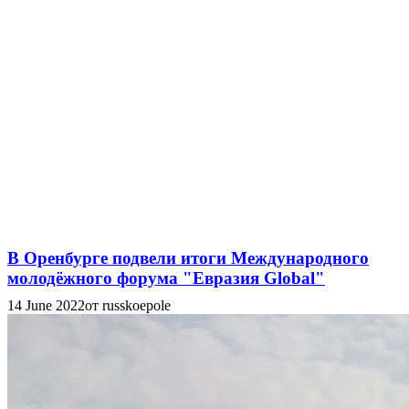
В Оренбурге подвели итоги Международного
молодёжного форума "Евразия Global"
14 June 2022
от russkoepole