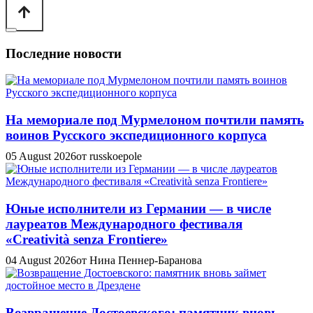
Последние новости
На мемориале под Мурмелоном почтили память
воинов Русского экспедиционного корпуса
05 August 2026
от russkoepole
Юные исполнители из Германии — в числе
лауреатов Международного фестиваля
«Creatività senza Frontiere»
04 August 2026
от Нина Пеннер-Баранова
Возвращение Достоевского: памятник вновь