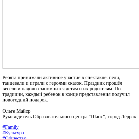
Ребята принимали активное участие в спектакле: пели,
танцевали и играли с героями сказок. Праздник прошёл
весело и надолго запомнится детям и их родителям. По
традиции, каждый ребенок в конце представления получил
новогодний подарок.
Ольга Майер
Руководитель Образовательного центра "Шанс", город Лёррах
#Family
#Культура
#Общество