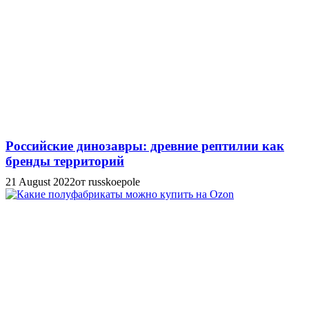
Российские динозавры: древние рептилии как
бренды территорий
21 August 2022
от russkoepole