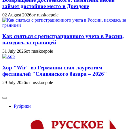
займет достойное место в Дрездене
02 August 2026
от russkoepole
Как сняться с регистрационного учета в России,
находясь за границей
31 July 2026
от russkoepole
Хор "Wir" из Германии стал лауреатом
фестивалей "Славянского базара – 2026"
29 July 2026
от russkoepole
Рубрики