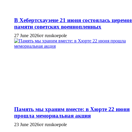
В Хебертсхаузене 21 июня состоялась церемо
памяти советских военнопленных
27 June 2026
от russkoepole
Память мы храним вместе: в Хюрте 22 июня
прошла мемориальная акция
23 June 2026
от russkoepole