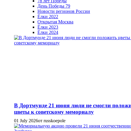
78 лет Победы
День Победы 79
Новости регионов России
Ёлки 2022
Открытая Москва
Ёлки 2023
Ёлки 2024
В Дортмунде 21 июня люди не смогли полож
цветы к советскому мемориалу
01 July 2026
от russkoepole