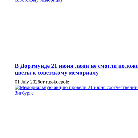
В Дортмунде 21 июня люди не смогли полож
цветы к советскому мемориалу
01 July 2026
от russkoepole