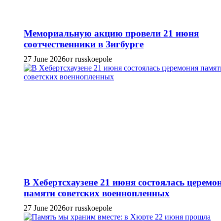
Мемориальную акцию провели 21 июня
соотчественники в Зигбурге
27 June 2026
от russkoepole
В Хебертсхаузене 21 июня состоялась церемо
памяти советских военнопленных
27 June 2026
от russkoepole