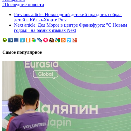
#Последние новости
Previous article: Новогодний детский праздник собрал
детей в Кёльн-Хюрте
Prev
Next article: Дед Мороз в центре Франкфурта: "С Новым
годом!" на разных языках
Next
Самое популярное