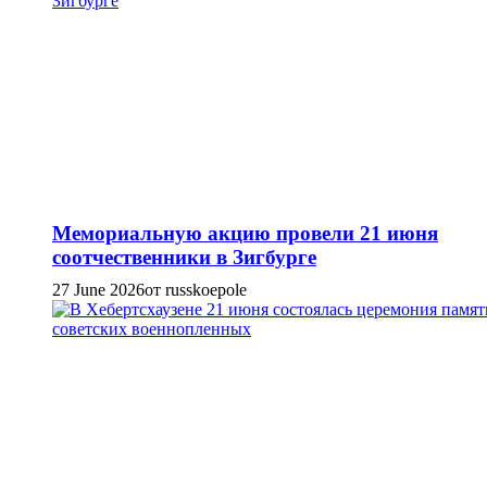
Мемориальную акцию провели 21 июня
соотчественники в Зигбурге
27 June 2026
от russkoepole