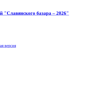
й "Славянского базара – 2026"
ая версия