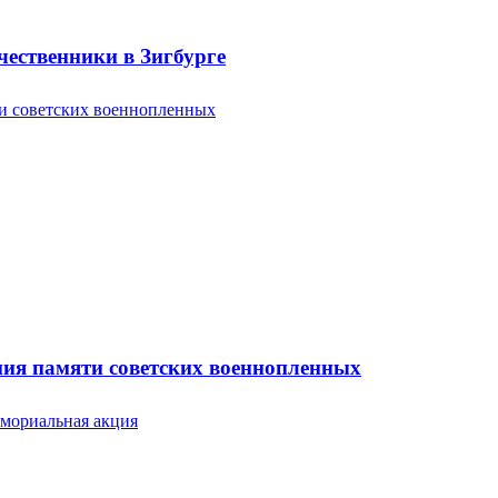
ественники в Зигбурге
ония памяти советских военнопленных