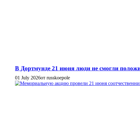
В Дортмунде 21 июня люди не смогли положи
01 July 2026
от russkoepole