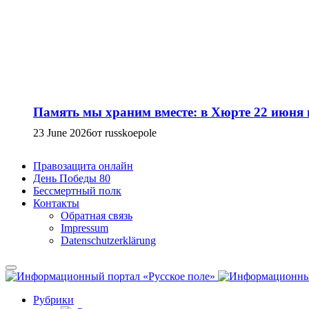
Память мы храним вместе: в Хюрте 22 июня
23 June 2026
от russkoepole
Правозащита онлайн
День Победы 80
Бессмертный полк
Контакты
Обратная связь
Impressum
Datenschutzerklärung
Рубрики