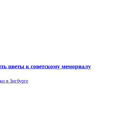
ть цветы к советскому мемориалу