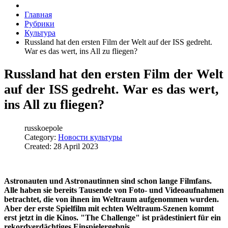
Главная
Рубрики
Культура
Russland hat den ersten Film der Welt auf der ISS gedreht.
War es das wert, ins All zu fliegen?
Russland hat den ersten Film der Welt
auf der ISS gedreht. War es das wert,
ins All zu fliegen?
russkoepole
Category:
Новости культуры
Created: 28 April 2023
Astronauten und Astronautinnen sind schon lange Filmfans.
Alle haben sie bereits Tausende von Foto- und Videoaufnahmen
betrachtet, die von ihnen im Weltraum aufgenommen wurden.
Aber der erste Spielfilm mit echten Weltraum-Szenen kommt
erst jetzt in die Kinos. "The Challenge" ist prädestiniert für ein
rekordverdächtiges Einspielergebnis.