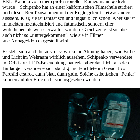
RED-Kamera von einem professionellen Kameramann gedreht
wurde – Schipenko hat an einer kalifornischen Filmschule studiert
und diesen Beruf zusammen mit der Regie gelernt – etwas anders
aussieht. Klar, sie ist fantastisch und unglaublich schön. Aber sie ist
mitnichten hochtechnisiert und futuristisch, sondern eher
wohnlicher, als wir es erwarten würden. Gleichzeitig ist sie aber
auch nicht so „runtergekommen“, wie sie in Filmen
wie Armageddon dargestellt wird.
Es stellt sich auch heraus, dass wir keine Ahnung haben, wie Farbe
und Licht im Weltraum wirklich aussehen. Schipenko verwendete
im Orbit drei LED-Beleuchtungspaneele, aber das Licht aus den
Bullaugen veränderte sich ständig und leuchtete im Gesicht von
Peresild erst rot, dann blau, dann grün. Solche ästhetischen „Fehler“
können auf der Erde nicht vorausgesehen werden.