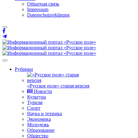
Обратная связь
Impressum
Datenschutzerklärung
Рубрики
«Русское поле» старая версия
Новости
Культура
Туризм
Спорт
Наука и техника
Экономика
Молодежь
Образование
Общество