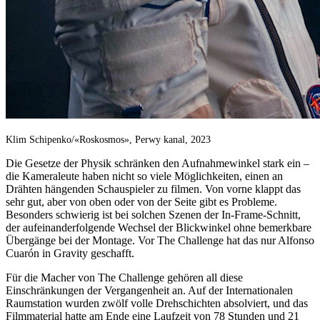
Klim Schipenko/«Roskosmos», Perwy kanal, 2023
Die Gesetze der Physik schränken den Aufnahmewinkel stark ein –
die Kameraleute haben nicht so viele Möglichkeiten, einen an
Drähten hängenden Schauspieler zu filmen. Von vorne klappt das
sehr gut, aber von oben oder von der Seite gibt es Probleme.
Besonders schwierig ist bei solchen Szenen der In-Frame-Schnitt,
der aufeinanderfolgende Wechsel der Blickwinkel ohne bemerkbare
Übergänge bei der Montage. Vor The Challenge hat das nur Alfonso
Cuarón in Gravity geschafft.
Für die Macher von The Challenge gehören all diese
Einschränkungen der Vergangenheit an. Auf der Internationalen
Raumstation wurden zwölf volle Drehschichten absolviert, und das
Filmmaterial hatte am Ende eine Laufzeit von 78 Stunden und 21