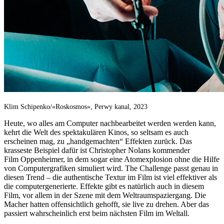
Klim Schipenko/«Roskosmos», Perwy kanal, 2023
Heute, wo alles am Computer nachbearbeitet werden werden kann,
kehrt die Welt des spektakulären Kinos, so seltsam es auch
erscheinen mag, zu „handgemachten“ Effekten zurück. Das
krasseste Beispiel dafür ist Christopher Nolans kommender
Film Oppenheimer, in dem sogar eine Atomexplosion ohne die Hilfe
von Computergrafiken simuliert wird. The Challenge passt genau in
diesen Trend – die authentische Textur im Film ist viel effektiver als
die computergenerierte. Effekte gibt es natürlich auch in diesem
Film, vor allem in der Szene mit dem Weltraumspaziergang. Die
Macher hatten offensichtlich gehofft, sie live zu drehen. Aber das
passiert wahrscheinlich erst beim nächsten Film im Weltall.