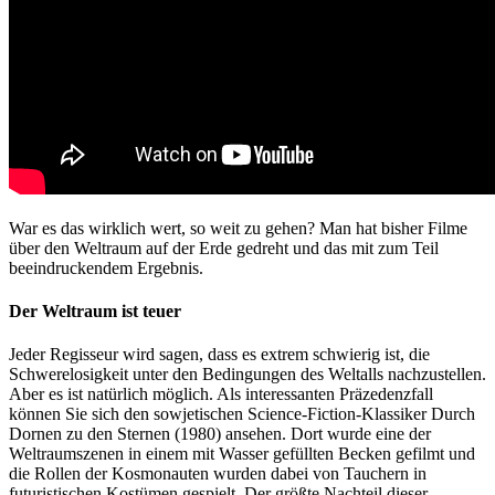
War es das wirklich wert, so weit zu gehen? Man hat bisher Filme
über den Weltraum auf der Erde gedreht und das mit zum Teil
beeindruckendem Ergebnis.
Der Weltraum ist teuer
Jeder Regisseur wird sagen, dass es extrem schwierig ist, die
Schwerelosigkeit unter den Bedingungen des Weltalls nachzustellen.
Aber es ist natürlich möglich. Als interessanten Präzedenzfall
können Sie sich den sowjetischen Science-Fiction-Klassiker Durch
Dornen zu den Sternen (1980) ansehen. Dort wurde eine der
Weltraumszenen in einem mit Wasser gefüllten Becken gefilmt und
die Rollen der Kosmonauten wurden dabei von Tauchern in
futuristischen Kostümen gespielt. Der größte Nachteil dieser