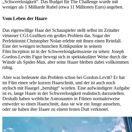
„Schwerelosigkeit“. Das Budget für The Challenge wurde mit
weniger als 1 Milliarde Rubel (etwa 11 Millionen Euro) angeben.
Vom Leben der Haare
Das eigenwillige Haar der Schauspieler stellt selbst im Zeitalter
virtuoser CGI-Grafiken ein großes Problem dar. Sogar der
Perfektionist Christopher Nolan erlebte mit ihnen einen Reinfall.
Eine der wenigen technischen Kritikpunkte in seinem
Film Inception ist in der Schwerelosigkeitsszene zu sehen: Joseph
Gordon-Levitts Figur bewegt sich in spektakulärer Weise durch die
Wände als Spider-Man, aber seine Haare bleiben dabei vollkommen
ruhig.
Aber was bedeutete das Problem schon bei Gordon-Levitt? Er hat
im Film einen sehr kurzen Haarschnitt, und der ist auch noch
stylisch mit Haargel „beruhigt“ worden. Eine aufwändigere Aufgabe
ist es, lange Haare in der Schwerelosigkeit realistisch darzustellen.
Deshalb haben weibliche Astronauten in Filmen normalerweise
entweder so einen Haarschnitt, dass sie wie ein Junge aussehen,
oder sie haben ihre Haare zu einem festen Dutt verknotet.