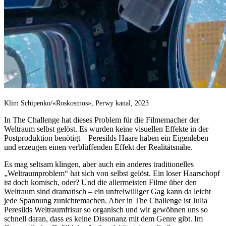
Klim Schipenko/«Roskosmos», Perwy kanal, 2023
In The Challenge hat dieses Problem für die Filmemacher der
Weltraum selbst gelöst. Es wurden keine visuellen Effekte in der
Postproduktion benötigt – Peresilds Haare haben ein Eigenleben
und erzeugen einen verblüffenden Effekt der Realitätsnähe.
Es mag seltsam klingen, aber auch ein anderes traditionelles
„Weltraumproblem“ hat sich von selbst gelöst. Ein loser Haarschopf
ist doch komisch, oder? Und die allermeisten Filme über den
Weltraum sind dramatisch – ein unfreiwilliger Gag kann da leicht
jede Spannung zunichtemachen. Aber in The Challenge ist Julia
Peresilds Weltraumfrisur so organisch und wir gewöhnen uns so
schnell daran, dass es keine Dissonanz mit dem Genre gibt. Im