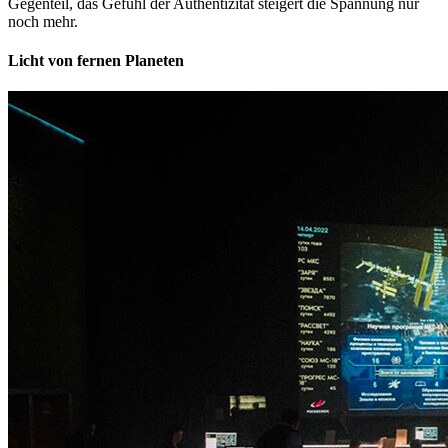
Gegenteil, das Gefühl der Authentizität steigert die Spannung nur
noch mehr.
Licht von fernen Planeten