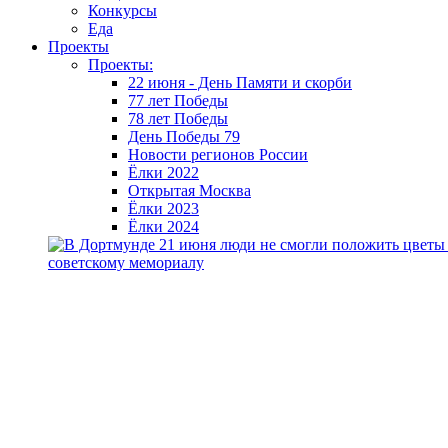
Конкурсы
Еда
Проекты
Проекты:
22 июня - День Памяти и скорби
77 лет Победы
78 лет Победы
День Победы 79
Новости регионов России
Ёлки 2022
Открытая Москва
Ёлки 2023
Ёлки 2024