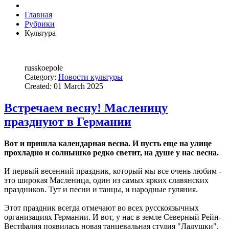
Главная
Рубрики
Культура
russkoepole
Category:
Новости культуры
Created: 01 March 2025
Встречаем весну! Масленицу
празднуют в Германии
Вот и пришла календарная весна. И пусть еще на улице
прохладно и солнышко редко светит, на душе у нас весна.
И первый весенний праздник, который мы все очень любим -
это широкая Масленица, один из самых ярких славянских
праздников. Тут и песни и танцы, и народные гуляния.
Этот праздник всегда отмечают во всех русскоязычных
организациях Германии. И вот, у нас в земле Северный Рейн-
Вестфалия появилась новая танцевальная студия "Ладушки".