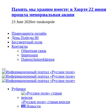
Память мы храним вместе: в Хюрте 22 июня
прошла мемориальная акция
23 June 2026
от russkoepole
Правозащита онлайн
День Победы 80
Бессмертный полк
Контакты
Обратная связь
Impressum
Datenschutzerklärung
Рубрики
«Русское поле» старая версия
Новости