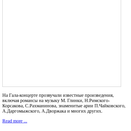
На Гала-концерте прозвучали известные произведения,
включая романсы на музыку М. Глинки, Н.Римского-
Корсакова, С.Рахманинова, знаменитые арии П.Чайковского,
А.Даргомыжского, А.Дворжака и многих других.
Read more ...