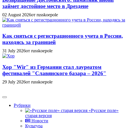
займет достойное место в Дрездене
02 August 2026
от russkoepole
Как сняться с регистрационного учета в России,
находясь за границей
31 July 2026
от russkoepole
Хор "Wir" из Германии стал лауреатом
фестивалей "Славянского базара – 2026"
29 July 2026
от russkoepole
Рубрики
«Русское поле»
старая версия
Новости
Культура