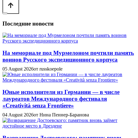
Последние новости
На мемориале под Мурмелоном почтили память
воинов Русского экспедиционного корпуса
05 August 2026
от russkoepole
Юные исполнители из Германии — в числе
лауреатов Международного фестиваля
«Creatività senza Frontiere»
04 August 2026
от Нина Пеннер-Баранова
Возвращение Достоевского: памятник вновь