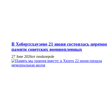
В Хебертсхаузене 21 июня состоялась церемо
памяти советских военнопленных
27 June 2026
от russkoepole