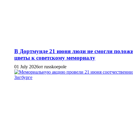
В Дортмунде 21 июня люди не смогли полож
цветы к советскому мемориалу
01 July 2026
от russkoepole