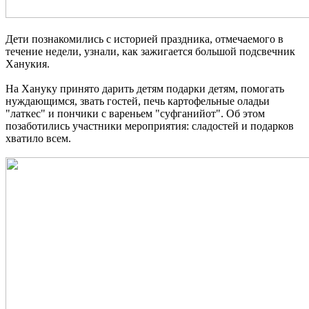
Дети познакомились с историей праздника, отмечаемого в
течение недели, узнали, как зажигается большой подсвечник
Ханукия.
На Хануку принято дарить детям подарки детям, помогать
нуждающимся, звать гостей, печь картофельные оладьи
"латкес" и пончики с вареньем "суфганийот". Об этом
позаботились участники мероприятия: сладостей и подарков
хватило всем.