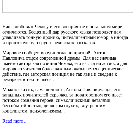
Наша любовь к Чехову и его восприятие в остальном мире
отличаются. Бесценный дар русского языка позволяет нам
улавливать тонкую иронию, интеллигентный юмор, а иногда
и пронзительную грусть чеховских рассказов.
Мировое сообщество единогласно признаёт Антона
Павловича отцом современной драмы. Для нас значима
именно авторская позиция Чехова, его взгляд на жизнь, а для
мирового читателя более важным оказывается сценическое
действие, где авторская позиция не так явна и сведена к
ремаркам в тексте пьесы.
Можно сказать, сама личность Антона Павловича для его
западных почитателей скрылась за новаторством его пьес:
потоком сознания героев, символическими деталями,
бессобытийностью, диалогом глухих, внутренним
конфликтом, психологизмом...
Read more ...