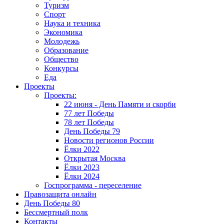
Туризм
Спорт
Наука и техника
Экономика
Молодежь
Образование
Общество
Конкурсы
Еда
Проекты
Проекты:
22 июня - День Памяти и скорби
77 лет Победы
78 лет Победы
День Победы 79
Новости регионов России
Ёлки 2022
Открытая Москва
Ёлки 2023
Ёлки 2024
Госпрограмма - переселение
Правозащита онлайн
День Победы 80
Бессмертный полк
Контакты