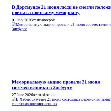
В Дортмунде 21 июня люди не смогли полож
цветы к советскому мемориалу
01 July 2026
от russkoepole
Мемориальную акцию провели 21 июня
соотчественники в Зигбурге
27 June 2026
от russkoepole