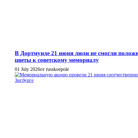
В Дортмунде 21 июня люди не смогли полож
цветы к советскому мемориалу
01 July 2026
от russkoepole