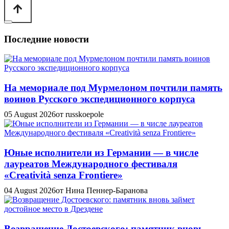
Последние новости
На мемориале под Мурмелоном почтили память
воинов Русского экспедиционного корпуса
05 August 2026
от russkoepole
Юные исполнители из Германии — в числе
лауреатов Международного фестиваля
«Creatività senza Frontiere»
04 August 2026
от Нина Пеннер-Баранова
Возвращение Достоевского: памятник вновь