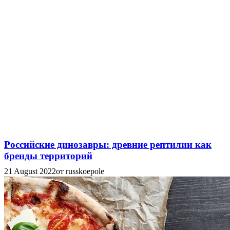
Российские динозавры: древние рептилии как
бренды территорий
21 August 2022
от russkoepole