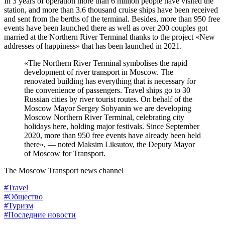
In 3 years of operation more than 6 million people have visited the
station, and more than 3.6 thousand cruise ships have been received
and sent from the berths of the terminal. Besides, more than 950 free
events have been launched there as well as over 200 couples got
married at the Northern River Terminal thanks to the project «New
addresses of happiness» that has been launched in 2021.
«The Northern River Terminal symbolises the rapid
development of river transport in Moscow. The
renovated building has everything that is necessary for
the convenience of passengers. Travel ships go to 30
Russian cities by river tourist routes. On behalf of the
Moscow Mayor Sergey Sobyanin we are developing
Moscow Northern River Terminal, celebrating city
holidays here, holding major festivals. Since September
2020, more than 950 free events have already been held
there», — noted Maksim Liksutov, the Deputy Mayor
of Moscow for Transport.
The Moscow Transport news channel
#Travel
#Общество
#Туризм
#Последние новости