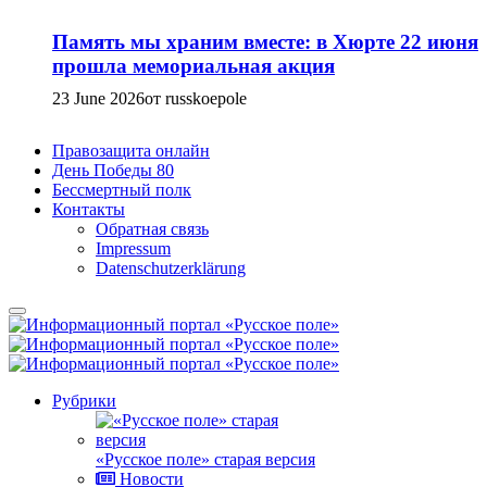
Память мы храним вместе: в Хюрте 22 июня
прошла мемориальная акция
23 June 2026
от russkoepole
Правозащита онлайн
День Победы 80
Бессмертный полк
Контакты
Обратная связь
Impressum
Datenschutzerklärung
Рубрики
«Русское поле» старая версия
Новости