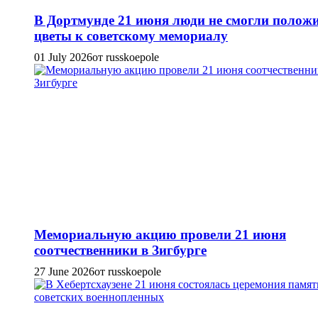
В Дортмунде 21 июня люди не смогли полож
цветы к советскому мемориалу
01 July 2026
от russkoepole
Мемориальную акцию провели 21 июня
соотчественники в Зигбурге
27 June 2026
от russkoepole