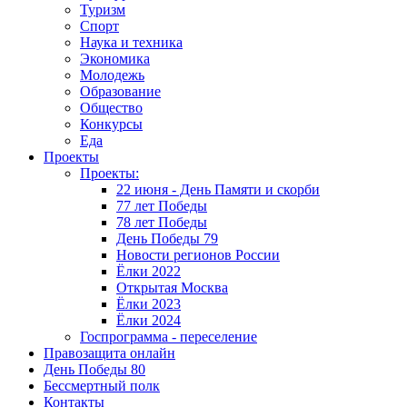
Туризм
Спорт
Наука и техника
Экономика
Молодежь
Образование
Общество
Конкурсы
Еда
Проекты
Проекты:
22 июня - День Памяти и скорби
77 лет Победы
78 лет Победы
День Победы 79
Новости регионов России
Ёлки 2022
Открытая Москва
Ёлки 2023
Ёлки 2024
Госпрограмма - переселение
Правозащита онлайн
День Победы 80
Бессмертный полк
Контакты