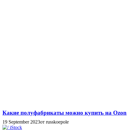
Какие полуфабрикаты можно купить на Ozon
19 September 2023
от russkoepole