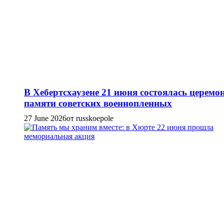
В Хебертсхаузене 21 июня состоялась церемо
памяти советских военнопленных
27 June 2026
от russkoepole