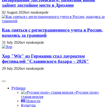
займет достойное место в Дрездене
02 August 2026
от russkoepole
Как сняться с регистрационного учета в России,
находясь за границей
31 July 2026
от russkoepole
Хор "Wir" из Германии стал лауреатом
фестивалей "Славянского базара – 2026"
29 July 2026
от russkoepole
Рубрики
«Русское поле»
старая версия
Новости
Культура