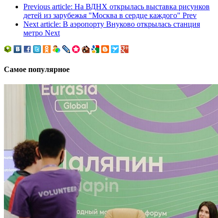
Previous article: На ВДНХ открылась выставка рисунков
детей из зарубежья "Москва в сердце каждого"
Prev
Next article: В аэропорту Внуково открылась станция
метро
Next
Самое популярное