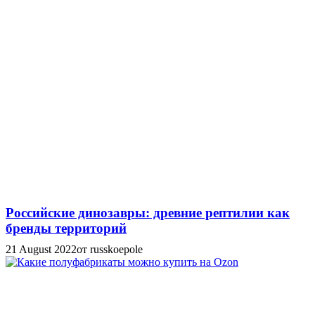
Российские динозавры: древние рептилии как
бренды территорий
21 August 2022
от russkoepole