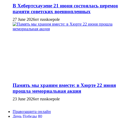
В Хебертсхаузене 21 июня состоялась церемо
памяти советских военнопленных
27 June 2026
от russkoepole
Память мы храним вместе: в Хюрте 22 июня
прошла мемориальная акция
23 June 2026
от russkoepole
Правозащита онлайн
День Победы 80