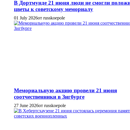
В Дортмунде 21 июня люди не смогли полож
цветы к советскому мемориалу
01 July 2026
от russkoepole
Мемориальную акцию провели 21 июня
соотчественники в Зигбурге
27 June 2026
от russkoepole