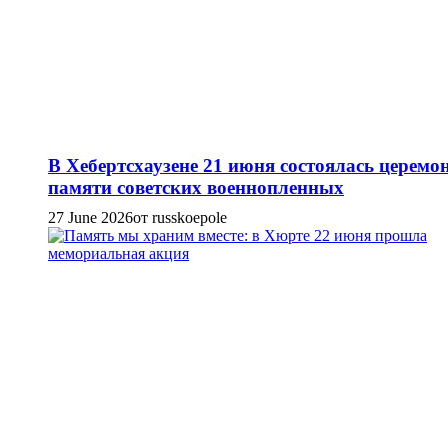
В Хебертсхаузене 21 июня состоялась церемо
памяти советских военнопленных
27 June 2026
от russkoepole