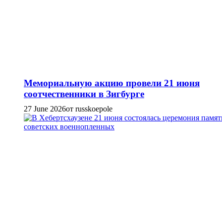
Мемориальную акцию провели 21 июня
соотчественники в Зигбурге
27 June 2026
от russkoepole