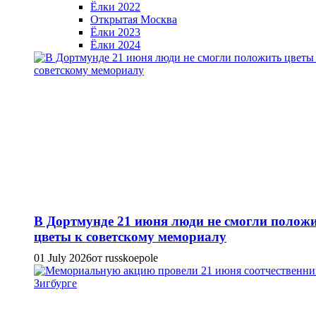
Ёлки 2022
Открытая Москва
Ёлки 2023
Ёлки 2024
В Дортмунде 21 июня люди не смогли полож
цветы к советскому мемориалу
01 July 2026
от russkoepole