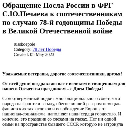
Обращение Посла России в ФРГ
С.Ю.Нечаева к соотечественникам
по случаю 78-й годовщины Победы
в Великой Отечественной войне
russkoepole
Category:
78 лет Победы
Created: 05 May 2023
Уважаемые ветераны, дорогие соотечественники, друзья!
От всей души поздравляю вас с великим и священным для
нашего Отечества праздником – с Днем Победы!
Самоотверженный подвиг многонационального советского
народа на фронте и в тылу, обеспечивший разгром немецко-
фашистских захватчиков и освобождение Европы от
национал-социализма, наполняет наши сердца гордостью. И,
конечно, это праздник со слезами на глазах. Нет ни одной
семьи на пространстве бывшего СССР, которую не затронула