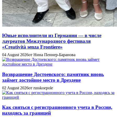
Юные исполнители из Германии — в числе
лауреатов Международного фестиваля
«Creatività senza Frontiere»
04 August 2026
от Нина Пеннер-Баранова
Возвращение Достоевского: памятник вновь
займет достойное место в Дрездене
02 August 2026
от russkoepole
Как сняться с регистрационного учета в России,
находясь за границей