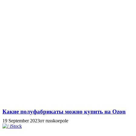
Какие полуфабрикаты можно купить на Ozon
19 September 2023
от russkoepole