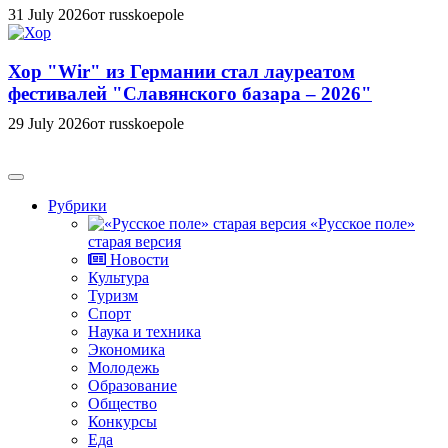
31 July 2026
от russkoepole
Хор "Wir" из Германии стал лауреатом
фестивалей "Славянского базара – 2026"
29 July 2026
от russkoepole
Рубрики
«Русское поле»
старая версия
Новости
Культура
Туризм
Спорт
Наука и техника
Экономика
Молодежь
Образование
Общество
Конкурсы
Еда