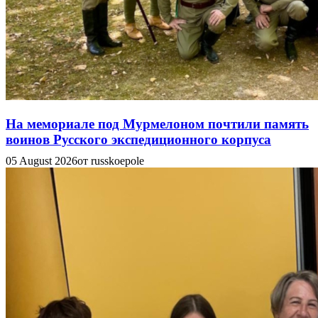
На мемориале под Мурмелоном почтили память
воинов Русского экспедиционного корпуса
05 August 2026
от russkoepole