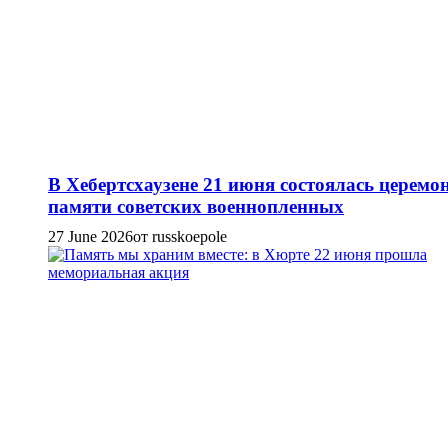
В Хебертсхаузене 21 июня состоялась церемо
памяти советских военнопленных
27 June 2026
от russkoepole