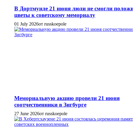
В Дортмунде 21 июня люди не смогли полож
цветы к советскому мемориалу
01 July 2026
от russkoepole
Мемориальную акцию провели 21 июня
соотчественники в Зигбурге
27 June 2026
от russkoepole