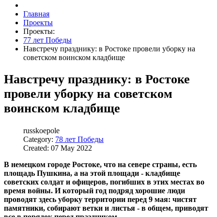
Главная
Проекты
Проекты:
77 лет Победы
Навстречу празднику: в Ростоке провели уборку на
советском воинском кладбище
Навстречу празднику: в Ростоке
провели уборку на советском
воинском кладбище
russkoepole
Category:
78 лет Победы
Created: 07 May 2022
В немецком городе Ростоке, что на севере страны, есть
площадь Пушкина, а на этой площади - кладбище
советских солдат и офицеров, погибших в этих местах во
время войны. И который год подряд хорошие люди
проводят здесь уборку территории перед 9 мая: чистят
памятники, собирают ветки и листья - в общем, приводят
все в порядок перед праздником.