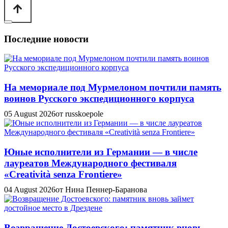
Последние новости
На мемориале под Мурмелоном почтили память
воинов Русского экспедиционного корпуса
05 August 2026
от russkoepole
Юные исполнители из Германии — в числе
лауреатов Международного фестиваля
«Creatività senza Frontiere»
04 August 2026
от Нина Пеннер-Баранова
Возвращение Достоевского: памятник вновь