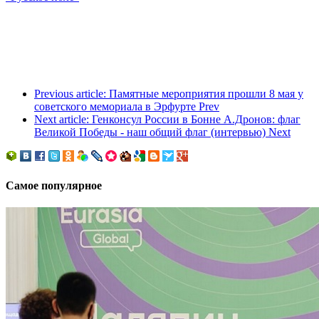
Previous article: Памятные мероприятия прошли 8 мая у
советского мемориала в Эрфурте
Prev
Next article: Генконсул России в Бонне А.Дронов: флаг
Великой Победы - наш общий флаг (интервью)
Next
Самое популярное