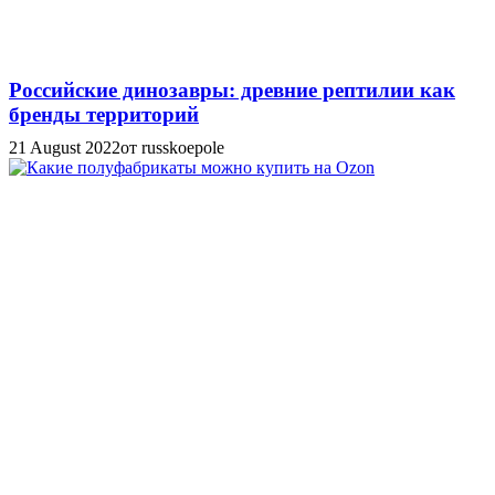
Российские динозавры: древние рептилии как
бренды территорий
21 August 2022
от russkoepole