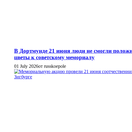
В Дортмунде 21 июня люди не смогли полож
цветы к советскому мемориалу
01 July 2026
от russkoepole