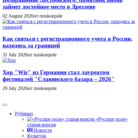
займет достойное место в Дрездене
02 August 2026
от russkoepole
Как сняться с регистрационного учета в России,
находясь за границей
31 July 2026
от russkoepole
Хор "Wir" из Германии стал лауреатом
фестивалей "Славянского базара – 2026"
29 July 2026
от russkoepole
Рубрики
«Русское поле»
старая версия
Новости
Культура