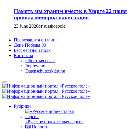
Память мы храним вместе: в Хюрте 22 июня
прошла мемориальная акция
23 June 2026
от russkoepole
Правозащита онлайн
День Победы 80
Бессмертный полк
Контакты
Обратная связь
Impressum
Datenschutzerklärung
Рубрики
«Русское поле» старая версия
Новости