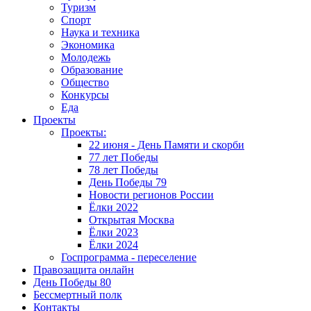
Туризм
Спорт
Наука и техника
Экономика
Молодежь
Образование
Общество
Конкурсы
Еда
Проекты
Проекты:
22 июня - День Памяти и скорби
77 лет Победы
78 лет Победы
День Победы 79
Новости регионов России
Ёлки 2022
Открытая Москва
Ёлки 2023
Ёлки 2024
Госпрограмма - переселение
Правозащита онлайн
День Победы 80
Бессмертный полк
Контакты