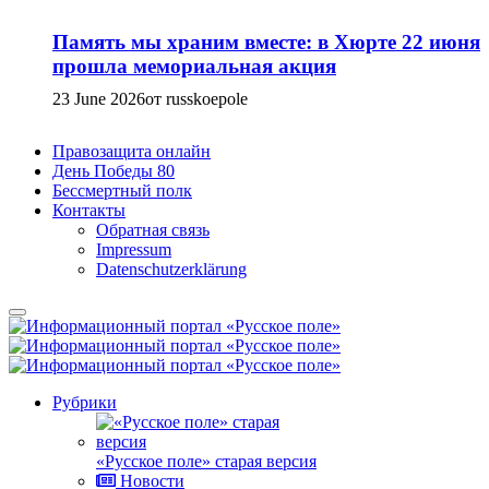
Память мы храним вместе: в Хюрте 22 июня
прошла мемориальная акция
23 June 2026
от russkoepole
Правозащита онлайн
День Победы 80
Бессмертный полк
Контакты
Обратная связь
Impressum
Datenschutzerklärung
Рубрики
«Русское поле» старая версия
Новости