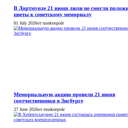
В Дортмунде 21 июня люди не смогли полож
цветы к советскому мемориалу
01 July 2026
от russkoepole
Мемориальную акцию провели 21 июня
соотчественники в Зигбурге
27 June 2026
от russkoepole