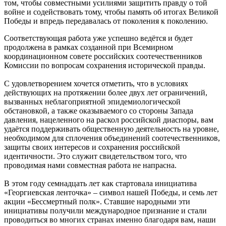
том, чтобы совместными усилиями защитить правду о той
войне и содействовать тому, чтобы память об итогах Великой
Победы и впредь передавалась от поколения к поколению.
Соответствующая работа уже успешно ведётся и будет
продолжена в рамках созданной при Всемирном
координационном совете российских соотечественников
Комиссии по вопросам сохранения исторической правды.
С удовлетворением хочется отметить, что в условиях
действующих на протяжении более двух лет ограничений,
вызванных неблагоприятной эпидемиологической
обстановкой, а также оказываемого со стороны Запада
давления, нацеленного на раскол российской диаспоры, вам
удаётся поддерживать общественную деятельность на уровне,
необходимом для сплочения объединений соотечественников,
защиты своих интересов и сохранения российской
идентичности. Это служит свидетельством того, что
проводимая нами совместная работа не напрасна.
В этом году семнадцать лет как стартовала инициатива
«Георгиевская ленточка» – символ нашей Победы, и семь лет
акции «Бессмертный полк». Ставшие народными эти
инициативы получили международное признание и стали
проводиться во многих странах именно благодаря вам, наши