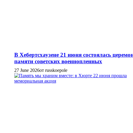
В Хебертсхаузене 21 июня состоялась церемо
памяти советских военнопленных
27 June 2026
от russkoepole