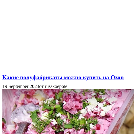
Какие полуфабрикаты можно купить на Ozon
19 September 2023
от russkoepole