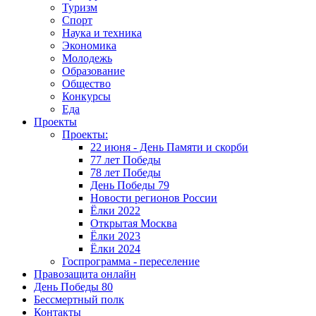
Туризм
Спорт
Наука и техника
Экономика
Молодежь
Образование
Общество
Конкурсы
Еда
Проекты
Проекты:
22 июня - День Памяти и скорби
77 лет Победы
78 лет Победы
День Победы 79
Новости регионов России
Ёлки 2022
Открытая Москва
Ёлки 2023
Ёлки 2024
Госпрограмма - переселение
Правозащита онлайн
День Победы 80
Бессмертный полк
Контакты