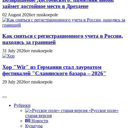
займет достойное место в Дрездене
02 August 2026
от russkoepole
Как сняться с регистрационного учета в России,
находясь за границей
31 July 2026
от russkoepole
Хор "Wir" из Германии стал лауреатом
фестивалей "Славянского базара – 2026"
29 July 2026
от russkoepole
Рубрики
«Русское поле»
старая версия
Новости
Культура