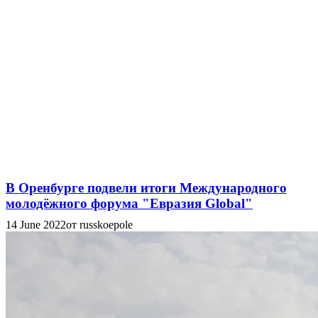
В Оренбурге подвели итоги Международного
молодёжного форума "Евразия Global"
14 June 2022
от russkoepole