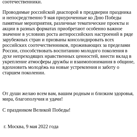
соотечественники.
Проводимые российской диаспорой в преддверии праздника
и непосредственно 9 мая приуроченные ко Дню Победы
памятные мероприятия, различные тематические проекты и
акции в разных форматах приобретают особенно важное
значение в условиях роста антироссийских настроений в ряде
зарубежных стран и призваны консолидировать всех
российских соотечественников, проживающих за пределами
России, способствовать воспитанию молодого поколения в
духе непреходящих нравственных ценностей, внести вклад в
укрепление атмосферы дружбы и взаимопонимания в общине,
вдохновить молодёжь на новые устремления и заботу о
старшем поколении.
От души желаю всем вам, вашим родным и близким здоровья,
мира, благополучия и удачи!
С праздником Великой Победы!
г. Москва, 9 мая 2022 года