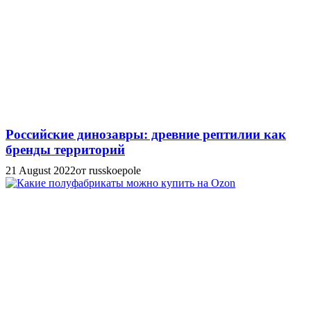
Российские динозавры: древние рептилии как
бренды территорий
21 August 2022
от russkoepole