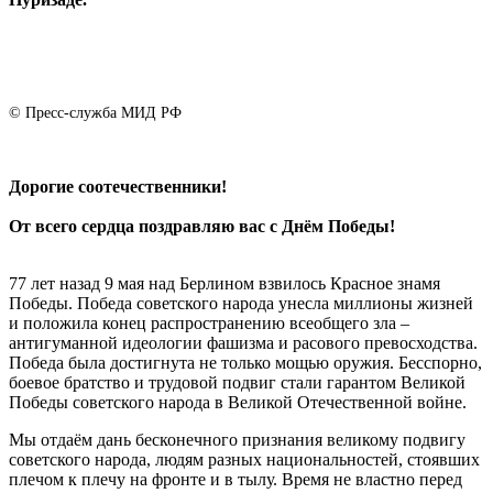
© Пресс-служба МИД РФ
Дорогие соотечественники!
От всего сердца поздравляю вас с Днём Победы!
77 лет назад 9 мая над Берлином взвилось Красное знамя
Победы. Победа советского народа унесла миллионы жизней
и положила конец распространению всеобщего зла –
антигуманной идеологии фашизма и расового превосходства.
Победа была достигнута не только мощью оружия. Бесспорно,
боевое братство и трудовой подвиг стали гарантом Великой
Победы советского народа в Великой Отечественной войне.
Мы отдаём дань бесконечного признания великому подвигу
советского народа, людям разных национальностей, стоявших
плечом к плечу на фронте и в тылу. Время не властно перед