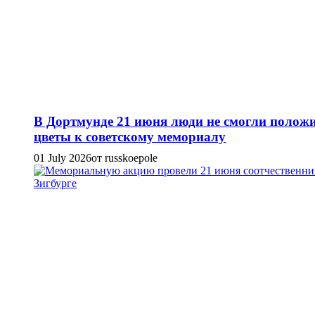
В Дортмунде 21 июня люди не смогли полож
цветы к советскому мемориалу
01 July 2026
от russkoepole