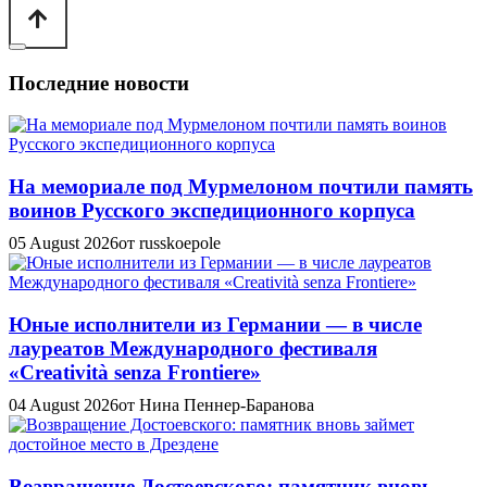
Последние новости
На мемориале под Мурмелоном почтили память
воинов Русского экспедиционного корпуса
05 August 2026
от russkoepole
Юные исполнители из Германии — в числе
лауреатов Международного фестиваля
«Creatività senza Frontiere»
04 August 2026
от Нина Пеннер-Баранова
Возвращение Достоевского: памятник вновь