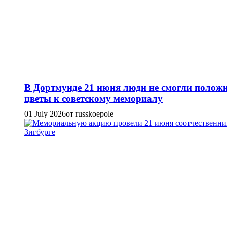
В Дортмунде 21 июня люди не смогли полож
цветы к советскому мемориалу
01 July 2026
от russkoepole