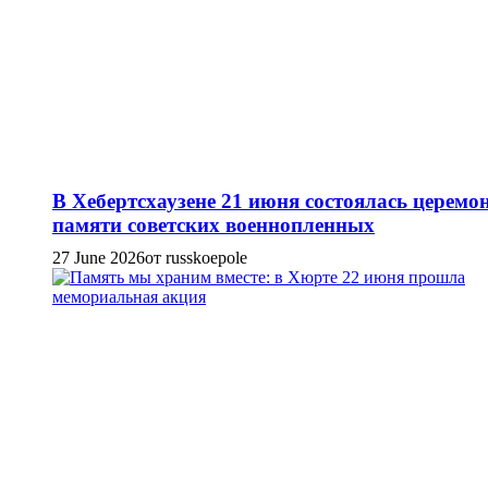
В Хебертсхаузене 21 июня состоялась церемо
памяти советских военнопленных
27 June 2026
от russkoepole