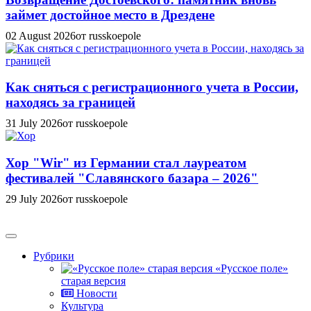
займет достойное место в Дрездене
02 August 2026
от russkoepole
Как сняться с регистрационного учета в России,
находясь за границей
31 July 2026
от russkoepole
Хор "Wir" из Германии стал лауреатом
фестивалей "Славянского базара – 2026"
29 July 2026
от russkoepole
Рубрики
«Русское поле»
старая версия
Новости
Культура