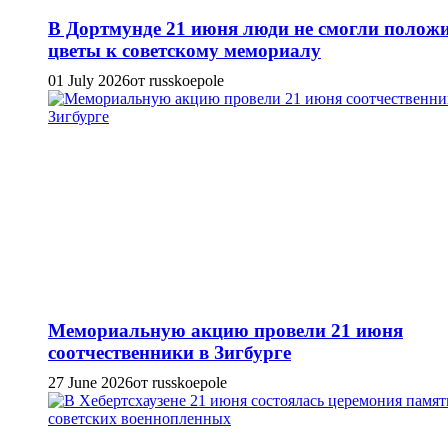
В Дортмунде 21 июня люди не смогли полож
цветы к советскому мемориалу
01 July 2026
от russkoepole
Мемориальную акцию провели 21 июня
соотчественники в Зигбурге
27 June 2026
от russkoepole