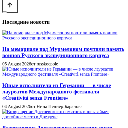
Последние новости
На мемориале под Мурмелоном почтили память
воинов Русского экспедиционного корпуса
05 August 2026
от russkoepole
Юные исполнители из Германии — в числе
лауреатов Международного фестиваля
«Creatività senza Frontiere»
04 August 2026
от Нина Пеннер-Баранова
Возвращение Достоевского: памятник вновь