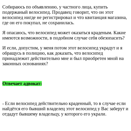
Собираюсь по объявлению, у частного лица, купить
подержаный велосипед. Продавец говорит, что он этот
велосипед нигде не регистрировал и что квитанция магазина,
где он его покупал, не сохранилась.
Я опасаюсь, что велосипед может оказаться краденым. Какие
имеются возможности, в подобном случае себя обезопасить?
И если, допустим, у меня потом этот велосипед украдут и я
обращусь в полицию, как доказать, что велосипед
принадлежит действительно мне и был приобретен мной на
законных основаниях?
Отвечает адвокат:
- Если велосипед действительно краденный, то в случае если
найдётся его бывший владелец этот велосипед у Вас заберут и
отдадут бывшему владельцу, у которого его украли.