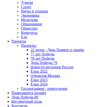
Туризм
Спорт
Наука и техника
Экономика
Молодежь
Образование
Общество
Конкурсы
Еда
Проекты
Проекты:
22 июня - День Памяти и скорби
77 лет Победы
78 лет Победы
День Победы 79
Новости регионов России
Ёлки 2022
Открытая Москва
Ёлки 2023
Ёлки 2024
Госпрограмма - переселение
Правозащита онлайн
День Победы 80
Бессмертный полк
Контакты