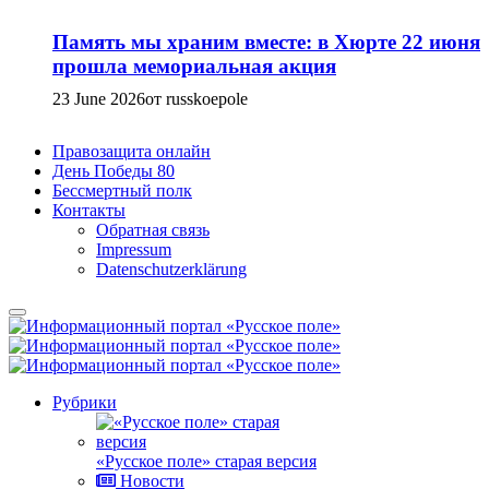
Память мы храним вместе: в Хюрте 22 июня
прошла мемориальная акция
23 June 2026
от russkoepole
Правозащита онлайн
День Победы 80
Бессмертный полк
Контакты
Обратная связь
Impressum
Datenschutzerklärung
Рубрики
«Русское поле» старая версия
Новости