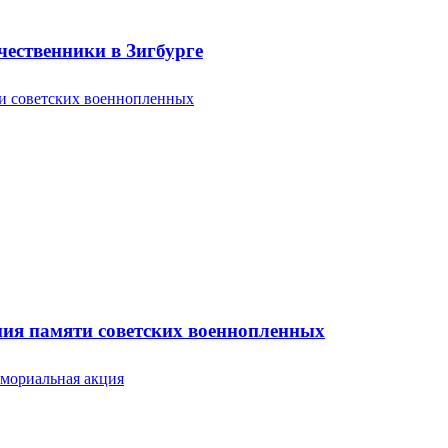
ественники в Зигбурге
ония памяти советских военнопленных