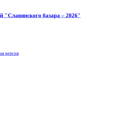
й "Славянского базара – 2026"
ая версия