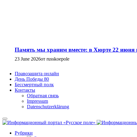
Память мы храним вместе: в Хюрте 22 июня
23 June 2026
от russkoepole
Правозащита онлайн
День Победы 80
Бессмертный полк
Контакты
Обратная связь
Impressum
Datenschutzerklärung
Рубрики