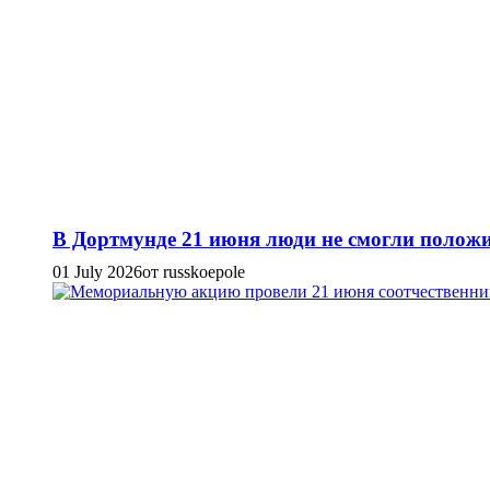
В Дортмунде 21 июня люди не смогли положи
01 July 2026
от russkoepole