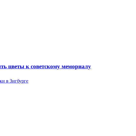
ть цветы к советскому мемориалу