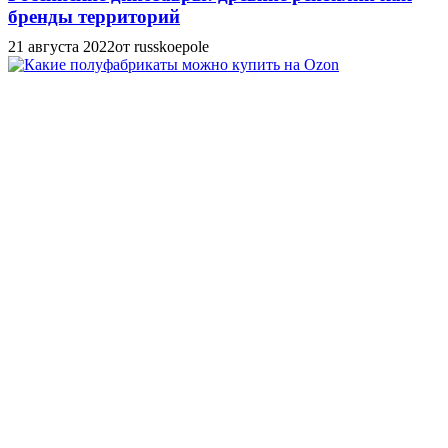
бренды территорий
21 августа 2022
от russkoepole