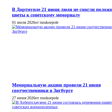
В Дортмунде 21 июня люди не смогли полож
цветы к советскому мемориалу
01 июля 2026
от russkoepole
Мемориальную акцию провели 21 июня
соотчественники в Зигбурге
27 июня 2026
от russkoepole