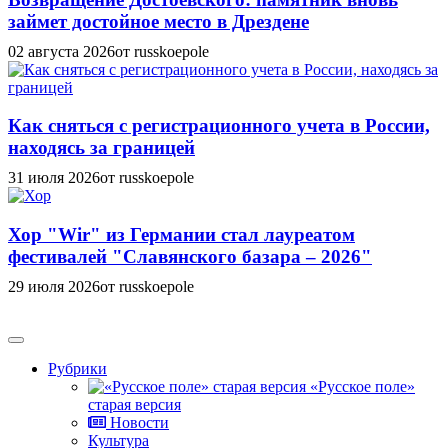
займет достойное место в Дрездене
02 августа 2026
от russkoepole
Как сняться с регистрационного учета в России,
находясь за границей
31 июля 2026
от russkoepole
Хор "Wir" из Германии стал лауреатом
фестивалей "Славянского базара – 2026"
29 июля 2026
от russkoepole
Рубрики
«Русское поле»
старая версия
Новости
Культура