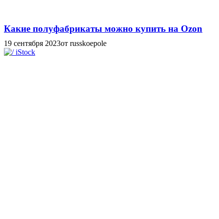
Какие полуфабрикаты можно купить на Ozon
19 сентября 2023
от russkoepole