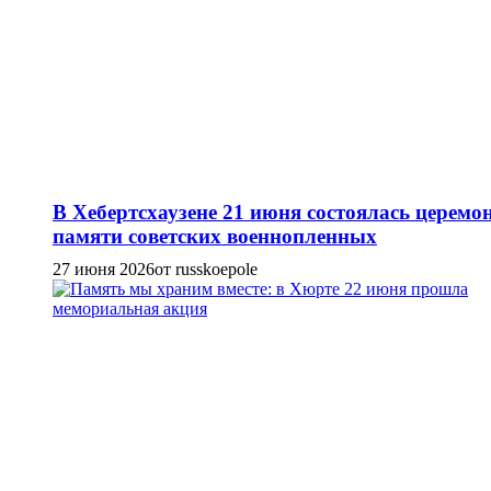
В Хебертсхаузене 21 июня состоялась церемо
памяти советских военнопленных
27 июня 2026
от russkoepole