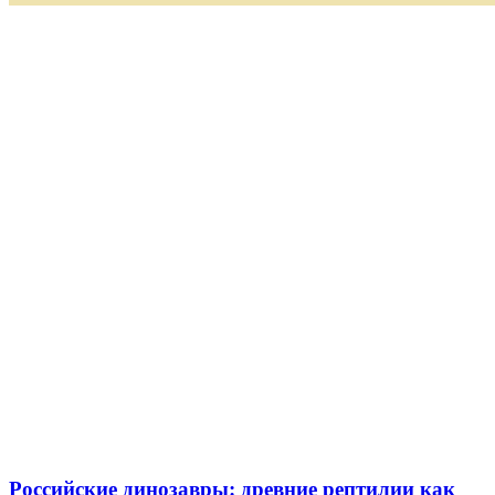
Российские динозавры: древние рептилии как