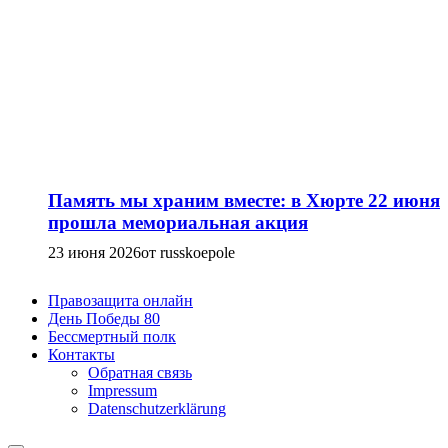
Память мы храним вместе: в Хюрте 22 июня
прошла мемориальная акция
23 июня 2026
от russkoepole
Правозащита онлайн
День Победы 80
Бессмертный полк
Контакты
Обратная связь
Impressum
Datenschutzerklärung