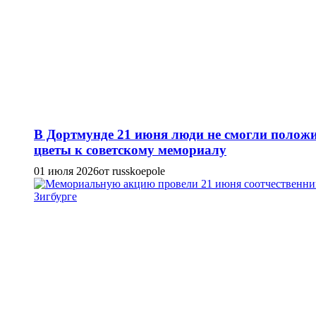
В Дортмунде 21 июня люди не смогли полож
цветы к советскому мемориалу
01 июля 2026
от russkoepole