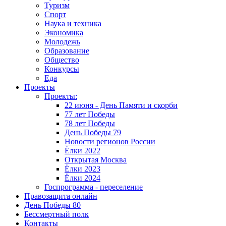
Туризм
Спорт
Наука и техника
Экономика
Молодежь
Образование
Общество
Конкурсы
Еда
Проекты
Проекты:
22 июня - День Памяти и скорби
77 лет Победы
78 лет Победы
День Победы 79
Новости регионов России
Ёлки 2022
Открытая Москва
Ёлки 2023
Ёлки 2024
Госпрограмма - переселение
Правозащита онлайн
День Победы 80
Бессмертный полк
Контакты