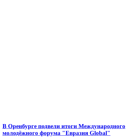
В Оренбурге подвели итоги Международного
молодёжного форума "Евразия Global"