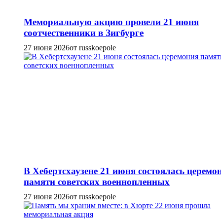
Мемориальную акцию провели 21 июня
соотчественники в Зигбурге
27 июня 2026
от russkoepole
В Хебертсхаузене 21 июня состоялась церемо
памяти советских военнопленных
27 июня 2026
от russkoepole