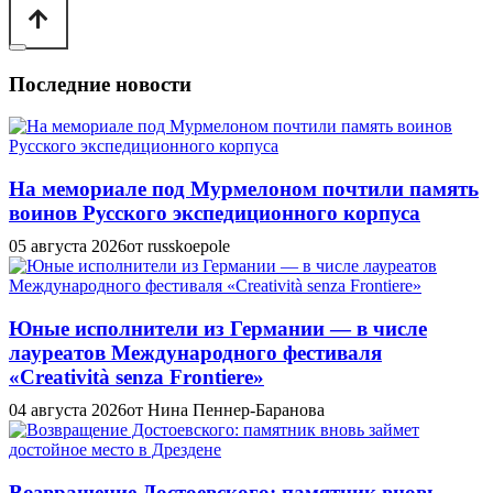
Последние новости
На мемориале под Мурмелоном почтили память
воинов Русского экспедиционного корпуса
05 августа 2026
от russkoepole
Юные исполнители из Германии — в числе
лауреатов Международного фестиваля
«Creatività senza Frontiere»
04 августа 2026
от Нина Пеннер-Баранова
Возвращение Достоевского: памятник вновь