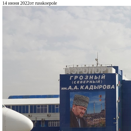
14 июня 2022
от russkoepole