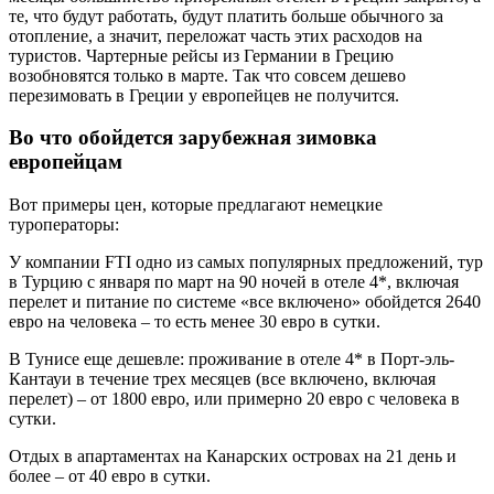
те, что будут работать, будут платить больше обычного за
отопление, а значит, переложат часть этих расходов на
туристов. Чартерные рейсы из Германии в Грецию
возобновятся только в марте. Так что совсем дешево
перезимовать в Греции у европейцев не получится.
Во что обойдется зарубежная зимовка
европейцам
Вот примеры цен, которые предлагают немецкие
туроператоры:
У компании FTI одно из самых популярных предложений, тур
в Турцию с января по март на 90 ночей в отеле 4*, включая
перелет и питание по системе «все включено» обойдется 2640
евро на человека – то есть менее 30 евро в сутки.
В Тунисе еще дешевле: проживание в отеле 4* в Порт-эль-
Кантауи в течение трех месяцев (все включено, включая
перелет) – от 1800 евро, или примерно 20 евро с человека в
сутки.
Отдых в апартаментах на Канарских островах на 21 день и
более – от 40 евро в сутки.