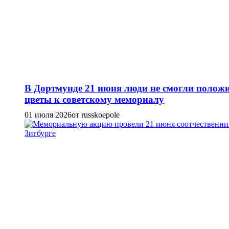
В Дортмунде 21 июня люди не смогли полож
цветы к советскому мемориалу
01 июля 2026
от russkoepole