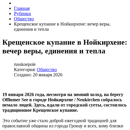
Главная
Рубрики
Общество
Крещенское купание в Нойкирхене: вечер веры,
единения и тепла
Крещенское купание в Нойкирхене:
вечер веры, единения и тепла
russkoepole
Категория:
Общество
Создано: 20 января 2026
19 января 2026 года, несмотря на зимний холод, на берегу
Offlumer See в городе Нойкирхене / Neukirchen собралось
немало людей. Здесь, вдали от городской суеты, состоялось
традиционное Крещенское купание.
Это событие уже стало доброй ежегодной традицией для
православной общины из города Гронау и всех, кому близки