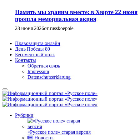
Память мы храним вместе: в Хюрте 22 июня
прошла мемориальная акция
23 июня 2026
от russkoepole
Правозащита онлайн
День Победы 80
Бессмертный полк
Контакты
Обратная связь
Impressum
Datenschutzerklärung
Рубрики
«Русское поле» старая версия
Новости