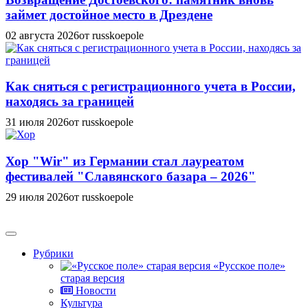
займет достойное место в Дрездене
02 августа 2026
от russkoepole
Как сняться с регистрационного учета в России,
находясь за границей
31 июля 2026
от russkoepole
Хор "Wir" из Германии стал лауреатом
фестивалей "Славянского базара – 2026"
29 июля 2026
от russkoepole
Рубрики
«Русское поле»
старая версия
Новости
Культура