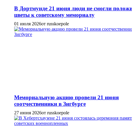
В Дортмунде 21 июня люди не смогли полож
цветы к советскому мемориалу
01 июля 2026
от russkoepole
Мемориальную акцию провели 21 июня
соотчественники в Зигбурге
27 июня 2026
от russkoepole