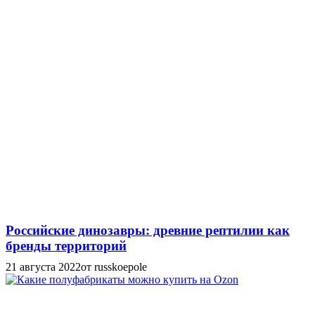
Российские динозавры: древние рептилии как
бренды территорий
21 августа 2022
от russkoepole