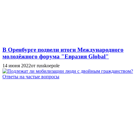
В Оренбурге подвели итоги Международного
молодёжного форума "Евразия Global"
14 июня 2022
от russkoepole