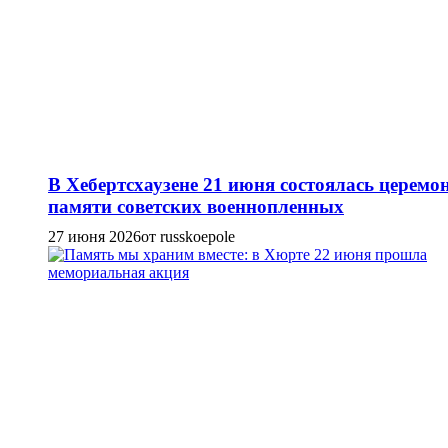
В Хебертсхаузене 21 июня состоялась церемо
памяти советских военнопленных
27 июня 2026
от russkoepole