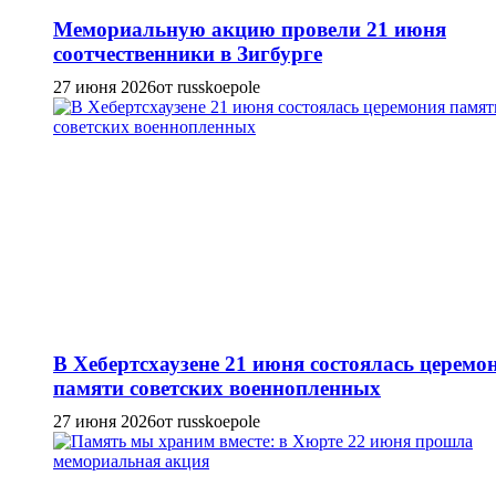
Мемориальную акцию провели 21 июня
соотчественники в Зигбурге
27 июня 2026
от russkoepole
В Хебертсхаузене 21 июня состоялась церемо
памяти советских военнопленных
27 июня 2026
от russkoepole