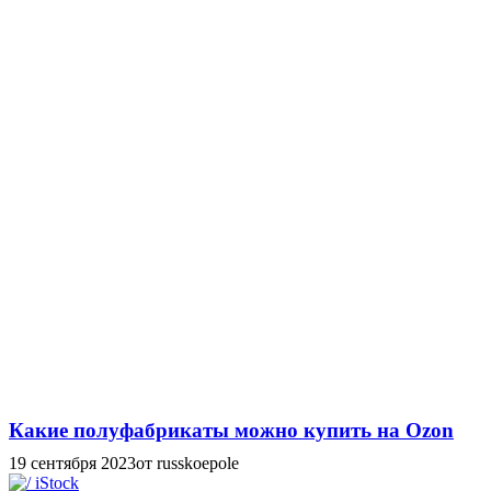
Какие полуфабрикаты можно купить на Ozon
19 сентября 2023
от russkoepole