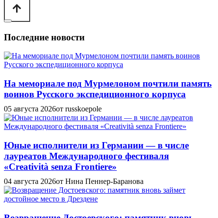
Последние новости
На мемориале под Мурмелоном почтили память
воинов Русского экспедиционного корпуса
05 августа 2026
от russkoepole
Юные исполнители из Германии — в числе
лауреатов Международного фестиваля
«Creatività senza Frontiere»
04 августа 2026
от Нина Пеннер-Баранова
Возвращение Достоевского: памятник вновь