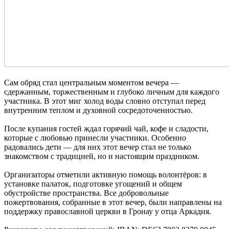
Сам обряд стал центральным моментом вечера —
сдержанным, торжественным и глубоко личным для каждого
участника. В этот миг холод воды словно отступал перед
внутренним теплом и духовной сосредоточенностью.
После купания гостей ждал горячий чай, кофе и сладости,
которые с любовью принесли участники. Особенно
радовались дети — для них этот вечер стал не только
знакомством с традицией, но и настоящим праздником.
Организаторы отметили активную помощь волонтёров: в
установке палаток, подготовке угощений и общем
обустройстве пространства. Все добровольные
пожертвования, собранные в этот вечер, были направлены на
поддержку православной церкви в Гронау у отца Аркадия.