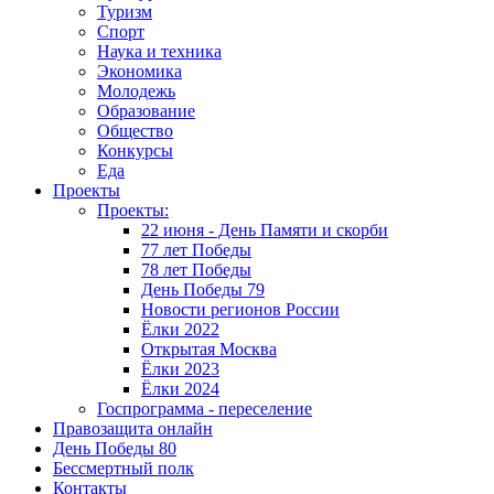
Туризм
Спорт
Наука и техника
Экономика
Молодежь
Образование
Общество
Конкурсы
Еда
Проекты
Проекты:
22 июня - День Памяти и скорби
77 лет Победы
78 лет Победы
День Победы 79
Новости регионов России
Ёлки 2022
Открытая Москва
Ёлки 2023
Ёлки 2024
Госпрограмма - переселение
Правозащита онлайн
День Победы 80
Бессмертный полк
Контакты