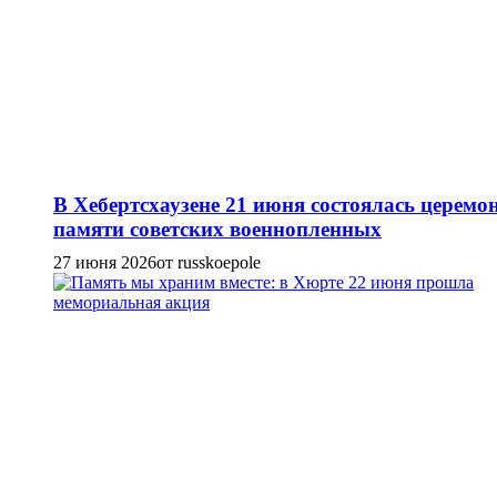
В Хебертсхаузене 21 июня состоялась церемо
памяти советских военнопленных
27 июня 2026
от russkoepole