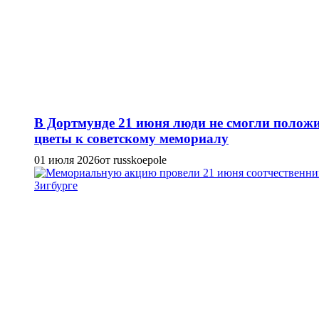
В Дортмунде 21 июня люди не смогли полож
цветы к советскому мемориалу
01 июля 2026
от russkoepole