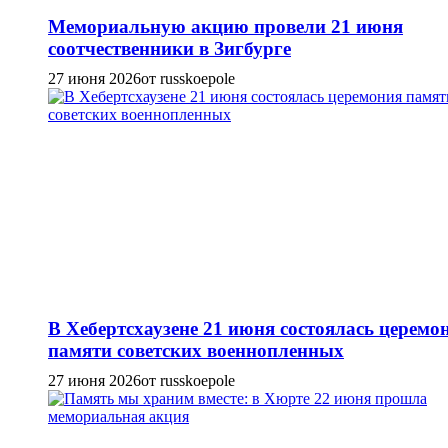
Мемориальную акцию провели 21 июня
соотчественники в Зигбурге
27 июня 2026
от russkoepole
В Хебертсхаузене 21 июня состоялась церемо
памяти советских военнопленных
27 июня 2026
от russkoepole