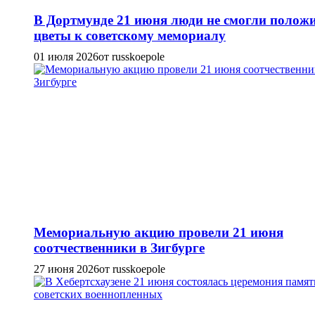
В Дортмунде 21 июня люди не смогли полож
цветы к советскому мемориалу
01 июля 2026
от russkoepole
Мемориальную акцию провели 21 июня
соотчественники в Зигбурге
27 июня 2026
от russkoepole