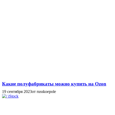
Какие полуфабрикаты можно купить на Ozon
19 сентября 2023
от russkoepole