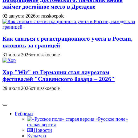
займет достойное место в Дрездене
02 августа 2026
от russkoepole
Как сняться с регистрационного учета в России,
находясь за границей
31 июля 2026
от russkoepole
Хор "Wir" из Германии стал лауреатом
фестивалей "Славянского базара – 2026"
29 июля 2026
от russkoepole
Рубрики
«Русское поле»
старая версия
Новости
Культура