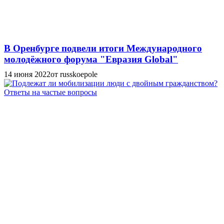
В Оренбурге подвели итоги Международного
молодёжного форума "Евразия Global"
14 июня 2022
от russkoepole