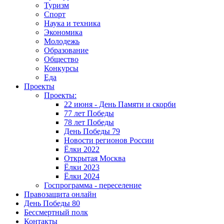
Туризм
Спорт
Наука и техника
Экономика
Молодежь
Образование
Общество
Конкурсы
Еда
Проекты
Проекты:
22 июня - День Памяти и скорби
77 лет Победы
78 лет Победы
День Победы 79
Новости регионов России
Ёлки 2022
Открытая Москва
Ёлки 2023
Ёлки 2024
Госпрограмма - переселение
Правозащита онлайн
День Победы 80
Бессмертный полк
Контакты