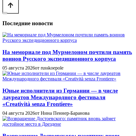
Последние новости
На мемориале под Мурмелоном почтили память
воинов Русского экспедиционного корпуса
05 августа 2026
от russkoepole
Юные исполнители из Германии — в числе
лауреатов Международного фестиваля
«Creatività senza Frontiere»
04 августа 2026
от Нина Пеннер-Баранова
Возвращение Достоевского: памятник вновь