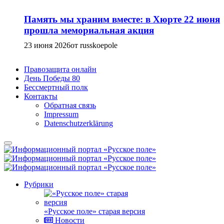
Память мы храним вместе: в Хюрте 22 июня
прошла мемориальная акция
23 июня 2026
от russkoepole
Правозащита онлайн
День Победы 80
Бессмертный полк
Контакты
Обратная связь
Impressum
Datenschutzerklärung
Рубрики
«Русское поле» старая версия
Новости