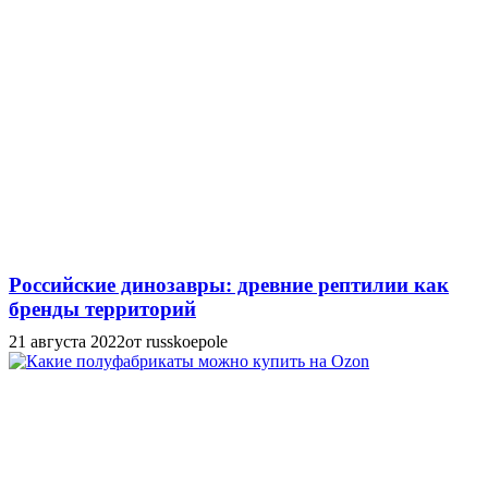
Российские динозавры: древние рептилии как
бренды территорий
21 августа 2022
от russkoepole