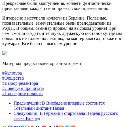
Прекрасные были выступления, коллеги фантастически
представляли каждый свой проект, свою презентацию.
Интересно выступали коллеги из Берлина. Полезные,
познавательные, замечательные были преподаватели из
РУДН. В общем, семинар прошел на высоком уровне! При
чем, смогли создать и теплую, дружескую обстановку, где мы
общались не только на лекциях, на мастер-классах, также и в
кулуарах. Все было на высшем уровне!
Материал предоставлен организаторами
#Культура
#Общество
#Выбор редактора
#Советуем прочитать
#Последние новости
Предыдущий: В Висбадене впервые состоится
Тотальный диктант
Назад
Следующий: В Германии стартовала Неделя русского
языка
Вперед