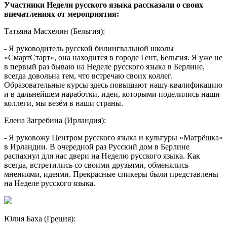
Участники Недели русского языка рассказали о своих
впечатлениях от мероприятия:
Татьяна Масхелин (Бельгия):
- Я руководитель русской билингвальной школы
«СмартСтарт», она находится в городе Гент, Бельгия. Я уже не
в первый раз бываю на Неделе русского языка в Берлине,
всегда довольна тем, что встречаю своих коллег.
Образовательные курсы здесь повышают нашу квалификацию
и в дальнейшем наработки, идеи, которыми поделились наши
коллеги, мы везём в наши страны.
Елена Загребина (Ирландия):
- Я руковожу Центром русского языка и культуры «Матрёшка»
в Ирландии. В очередной раз Русский дом в Берлине
распахнул для нас двери на Неделю русского языка. Как
всегда, встретились со своими друзьями, обменялись
мнениями, идеями. Прекрасные спикеры были представлены
на Неделе русского языка.
Юлия Баха (Греция):