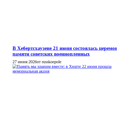
В Хебертсхаузене 21 июня состоялась церемо
памяти советских военнопленных
27 июня 2026
от russkoepole