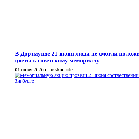
В Дортмунде 21 июня люди не смогли полож
цветы к советскому мемориалу
01 июля 2026
от russkoepole