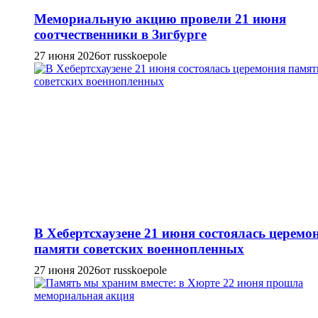
Мемориальную акцию провели 21 июня
соотчественники в Зигбурге
27 июня 2026
от russkoepole
В Хебертсхаузене 21 июня состоялась церемо
памяти советских военнопленных
27 июня 2026
от russkoepole