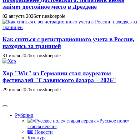
займет достойное место в Дрездене
02 августа 2026
от russkoepole
Как сняться с регистрационного учета в России,
находясь за границей
31 июля 2026
от russkoepole
Хор "Wir" из Германии стал лауреатом
фестивалей "Славянского базара – 2026"
29 июля 2026
от russkoepole
Рубрики
«Русское поле»
старая версия
Новости
Культура