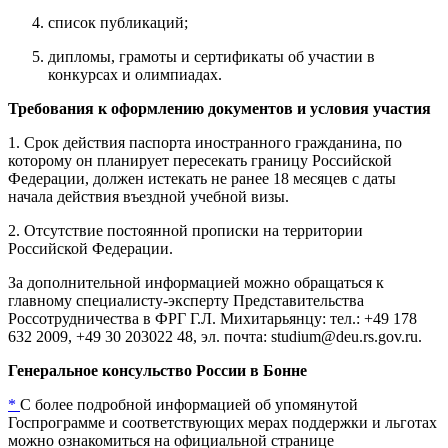
с
писок публикаций
;
дипломы, грамоты и
сертификаты об участии в
конкурсах и
олимпиадах.
Требования к оформлению документов и условия участия
1. Срок действия паспорта иностранного гражданина, по
которому он планирует пересекать границу Российской
Федерации, должен истекать не ранее 18 месяцев с даты
начала действия въездной учебной визы.
2. Отсутствие постоянной прописки на территории
Российской Федерации.
За дополнительной информацией можно обращаться к
главному специалисту-эксперту Представительства
Россотрудничества в ФРГ Г.Л. Михитарьянцу: тел.: +49 178
632 2009, +49 30 203022 48, эл. почта:
studium
@
deu
.
rs
.
gov
.
ru
.
Генеральное консульство России в Бонне
*
С более подробной информацией об упомянутой
Госпрограмме и соответствующих мерах поддержки и льготах
можно ознакомиться на официальной странице