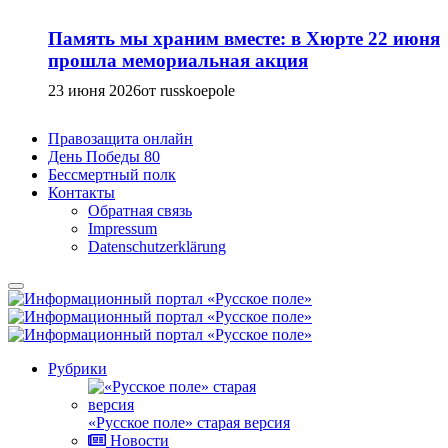
Память мы храним вместе: в Хюрте 22 июня
прошла мемориальная акция
23 июня 2026
от russkoepole
Правозащита онлайн
День Победы 80
Бессмертный полк
Контакты
Обратная связь
Impressum
Datenschutzerklärung
Рубрики
«Русское поле» старая версия
Новости