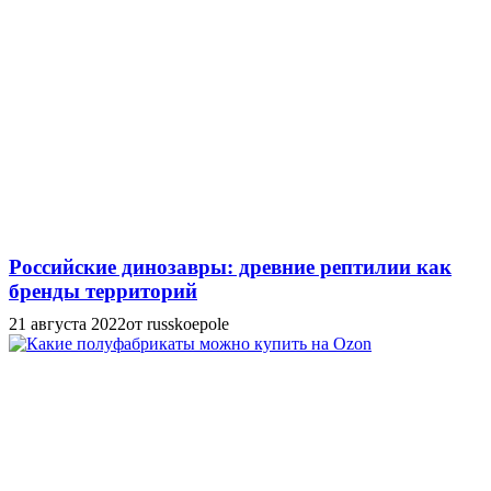
Российские динозавры: древние рептилии как
бренды территорий
21 августа 2022
от russkoepole