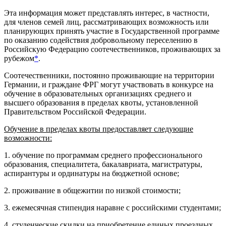
Эта информация может представлять интерес, в частности,
для членов семей лиц, рассматривающих возможность или
планирующих принять участие в Государственной программе
по оказанию содействия добровольному переселению в
Российскую Федерацию соотечественников, проживающих за
рубежом
*
.
Соотечественники, постоянно проживающие на территории
Германии, и граждане ФРГ могут участвовать в конкурсе на
обучение в образовательных организациях среднего и
высшего образования в пределах квоты, установленной
Правительством Российской Федерации.
Обучение в
пределах квоты предоставляет следующие
возможности:
1. обучение по программам среднего профессионального
образования, специалитета, бакалавриата, магистратуры,
аспирантуры и ординатуры на бюджетной основе;
2. проживание в общежитии по низкой стоимости;
3. ежемесячная стипендия наравне с российскими студентами;
4. студенческие скидки на приобретение единых проездных