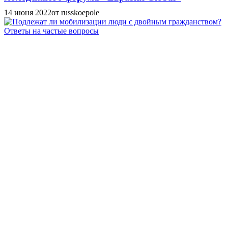
14 июня 2022
от russkoepole