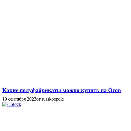
Какие полуфабрикаты можно купить на Ozon
19 сентября 2023
от russkoepole