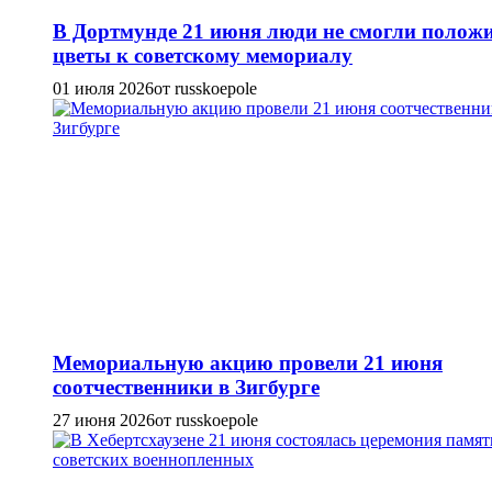
В Дортмунде 21 июня люди не смогли полож
цветы к советскому мемориалу
01 июля 2026
от russkoepole
Мемориальную акцию провели 21 июня
соотчественники в Зигбурге
27 июня 2026
от russkoepole