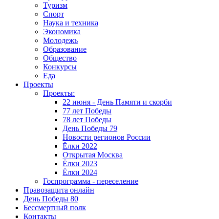
Туризм
Спорт
Наука и техника
Экономика
Молодежь
Образование
Общество
Конкурсы
Еда
Проекты
Проекты:
22 июня - День Памяти и скорби
77 лет Победы
78 лет Победы
День Победы 79
Новости регионов России
Ёлки 2022
Открытая Москва
Ёлки 2023
Ёлки 2024
Госпрограмма - переселение
Правозащита онлайн
День Победы 80
Бессмертный полк
Контакты