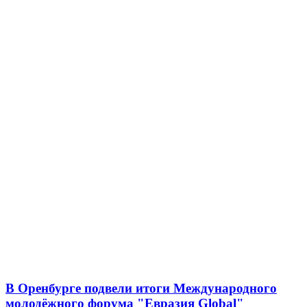
В Оренбурге подвели итоги Международного
молодёжного форума "Евразия Global"