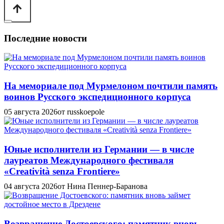
Последние новости
На мемориале под Мурмелоном почтили память
воинов Русского экспедиционного корпуса
05 августа 2026
от russkoepole
Юные исполнители из Германии — в числе
лауреатов Международного фестиваля
«Creatività senza Frontiere»
04 августа 2026
от Нина Пеннер-Баранова
Возвращение Достоевского: памятник вновь