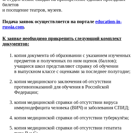
билетов
и посещение театров, музеев.
Подача заявок осуществляется на портале
education
-
in
-
russia
.
com
.
К заявке необходимо прикрепить следующий комплект
документов:
копия документа об образовании с
указанием изученных
предметов и
полученных по
ним оценок (баллов);
учащиеся школ представляют справку об
обучении
в
выпускном классе с
оценками за
последнее полугодие;
копия медицинского заключения об
отсутствии
противопоказаний для
обучения в
Российской
Федерации;
копия медицинской справки об
отсутствии вируса
иммунодефицита человека (ВИЧ) и
заболевания СПИД;
копия медицинской справки об отсутствии туберкулёза;
копия медицинской справки об отсутствии гепатита