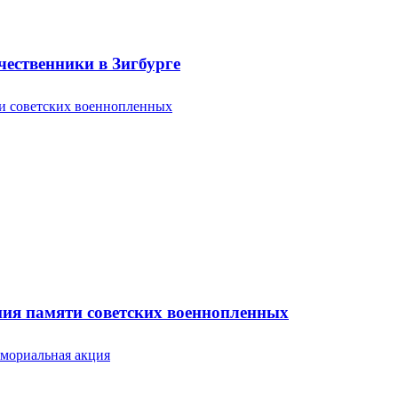
ественники в Зигбурге
ония памяти советских военнопленных