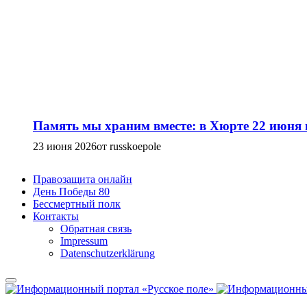
Память мы храним вместе: в Хюрте 22 июня
23 июня 2026
от russkoepole
Правозащита онлайн
День Победы 80
Бессмертный полк
Контакты
Обратная связь
Impressum
Datenschutzerklärung