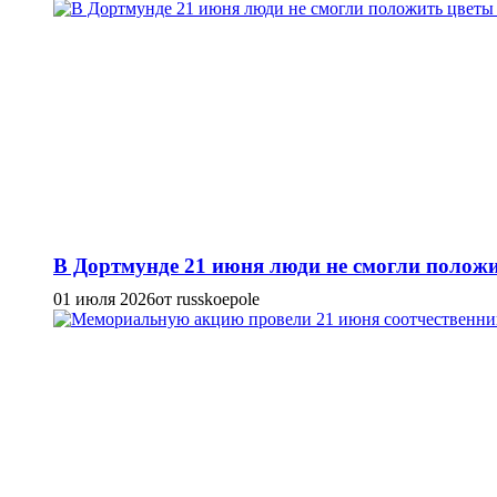
В Дортмунде 21 июня люди не смогли положи
01 июля 2026
от russkoepole