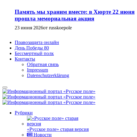
Память мы храним вместе: в Хюрте 22 июня
прошла мемориальная акция
23 июня 2026
от russkoepole
Правозащита онлайн
День Победы 80
Бессмертный полк
Контакты
Обратная связь
Impressum
Datenschutzerklärung
Рубрики
«Русское поле» старая версия
Новости