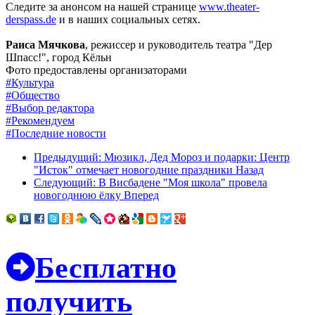
Следите за анонсом на нашей странице
www.theater-
derspass.de
и в наших социальных сетях.
Раиса Мячкова
, режиссер и руководитель театра "Дер
Шпасс!", город Кёльн
Фото предоставлены организаторами
#Культура
#Общество
#Выбор редактора
#Рекомендуем
#Последние новости
Предыдущий: Мюзикл, Дед Мороз и подарки: Центр
"Исток" отмечает новогодние праздники
Назад
Следующий: В Висбадене "Моя школа" провела
новогоднюю ёлку
Вперед
Бесплатно
получить