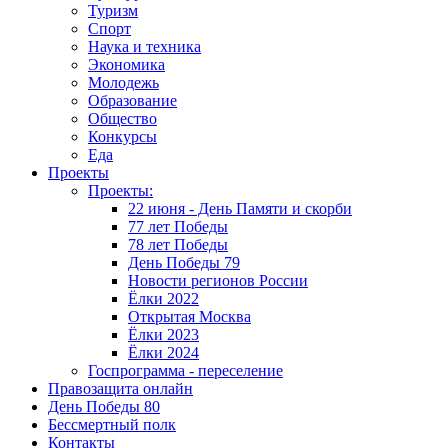
Туризм
Спорт
Наука и техника
Экономика
Молодежь
Образование
Общество
Конкурсы
Еда
Проекты
Проекты:
22 июня - День Памяти и скорби
77 лет Победы
78 лет Победы
День Победы 79
Новости регионов России
Ёлки 2022
Открытая Москва
Ёлки 2023
Ёлки 2024
Госпрограмма - переселение
Правозащита онлайн
День Победы 80
Бессмертный полк
Контакты