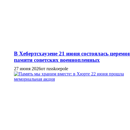
В Хебертсхаузене 21 июня состоялась церемо
памяти советских военнопленных
27 июня 2026
от russkoepole