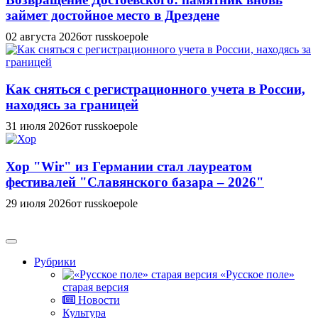
займет достойное место в Дрездене
02 августа 2026
от russkoepole
Как сняться с регистрационного учета в России,
находясь за границей
31 июля 2026
от russkoepole
Хор "Wir" из Германии стал лауреатом
фестивалей "Славянского базара – 2026"
29 июля 2026
от russkoepole
Рубрики
«Русское поле»
старая версия
Новости
Культура