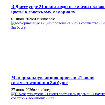
В Дортмунде 21 июня люди не смогли полож
цветы к советскому мемориалу
01 июля 2026
от russkoepole
Мемориальную акцию провели 21 июня
соотчественники в Зигбурге
27 июня 2026
от russkoepole