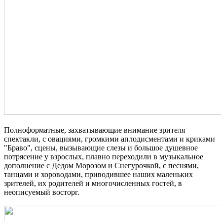
Полноформатные, захватывающие внимание зрителя
спектакли, с овациями, громкими аплодисментами и криками
"Браво", сцены, вызывающие слезы и большое душевное
потрясение у взрослых, плавно переходили в музыкальное
дополнение с Дедом Морозом и Снегурочкой, с песнями,
танцами и хороводами, приводившее наших маленьких
зрителей, их родителей и многочисленных гостей, в
неописуемый восторг.