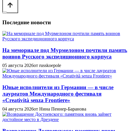
Последние новости
На мемориале под Мурмелоном почтили память
воинов Русского экспедиционного корпуса
05 августа 2026
от russkoepole
Юные исполнители из Германии — в числе
лауреатов Международного фестиваля
«Creatività senza Frontiere»
04 августа 2026
от Нина Пеннер-Баранова
Возвращение Достоевского: памятник вновь