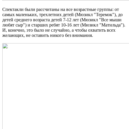
Спектакли были рассчитаны на все возрастные группы: от
самых маленьких, трехлетних детей (Мюзикл "Теремок"), до
детей среднего возраста детей 7-12 лет (Мюзикл "Все мыши
любят сыр") и старших ребят 10-16 лет (Мюзикл "Матильда").
И, конечно, это было не случайно, а чтобы охватить всех
желающих, не оставить никого без внимания.