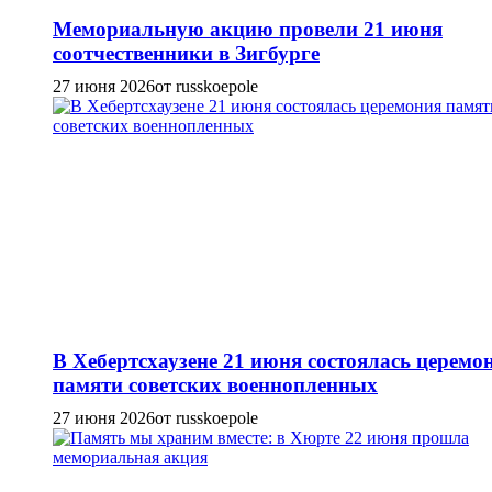
Мемориальную акцию провели 21 июня
соотчественники в Зигбурге
27 июня 2026
от russkoepole
В Хебертсхаузене 21 июня состоялась церемо
памяти советских военнопленных
27 июня 2026
от russkoepole