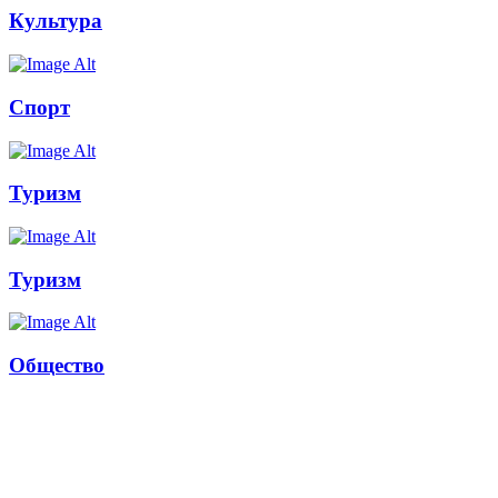
Культура
Спорт
Туризм
Туризм
Общество
Russkoepole