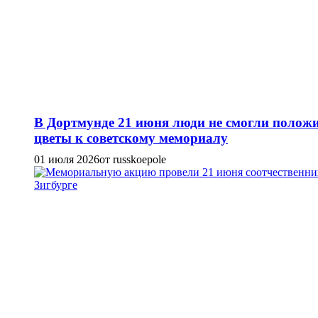
В Дортмунде 21 июня люди не смогли полож
цветы к советскому мемориалу
01 июля 2026
от russkoepole