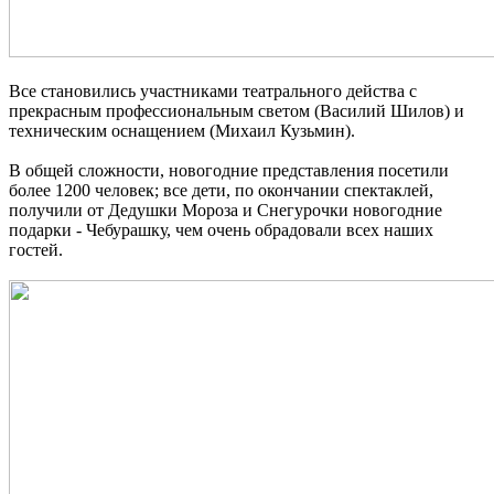
Все становились участниками театрального действа с
прекрасным профессиональным светом (Василий Шилов) и
техническим оснащением (Михаил Кузьмин).
В общей сложности, новогодние представления посетили
более 1200 человек; все дети, по окончании спектаклей,
получили от Дедушки Мороза и Снегурочки новогодние
подарки - Чебурашку, чем очень обрадовали всех наших
гостей.