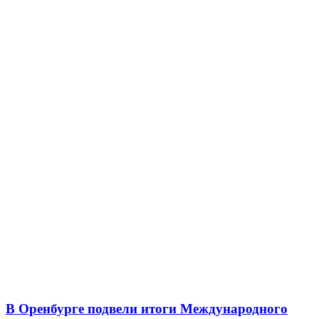
В Оренбурге подвели итоги Международного