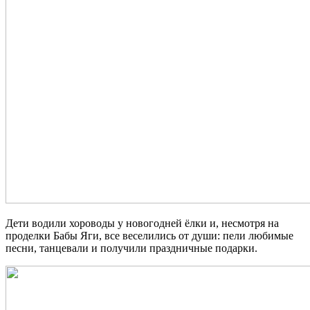
Дети водили хороводы у новогодней ёлки и, несмотря на
проделки Бабы Яги, все веселились от души: пели любимые
песни, танцевали и получили праздничные подарки.