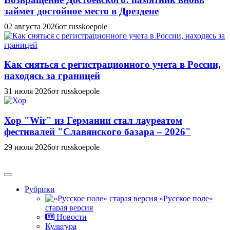
займет достойное место в Дрездене
02 августа 2026
от russkoepole
Как сняться с регистрационного учета в России,
находясь за границей
31 июля 2026
от russkoepole
Хор "Wir" из Германии стал лауреатом
фестивалей "Славянского базара – 2026"
29 июля 2026
от russkoepole
Рубрики
«Русское поле»
старая версия
Новости
Культура