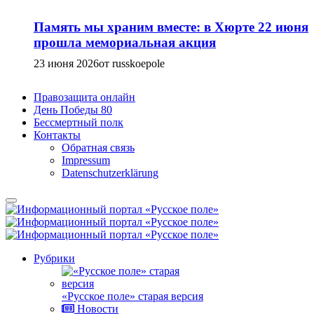
Память мы храним вместе: в Хюрте 22 июня
прошла мемориальная акция
23 июня 2026
от russkoepole
Правозащита онлайн
День Победы 80
Бессмертный полк
Контакты
Обратная связь
Impressum
Datenschutzerklärung
Рубрики
«Русское поле» старая версия
Новости