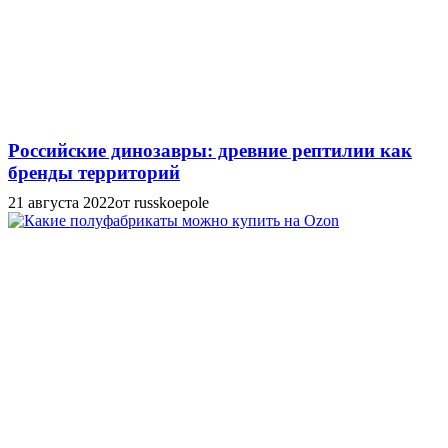
Российские динозавры: древние рептилии как
бренды территорий
21 августа 2022
от russkoepole