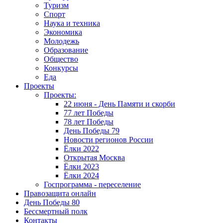
Туризм
Спорт
Наука и техника
Экономика
Молодежь
Образование
Общество
Конкурсы
Еда
Проекты
Проекты:
22 июня - День Памяти и скорби
77 лет Победы
78 лет Победы
День Победы 79
Новости регионов России
Ёлки 2022
Открытая Москва
Ёлки 2023
Ёлки 2024
Госпрограмма - переселение
Правозащита онлайн
День Победы 80
Бессмертный полк
Контакты