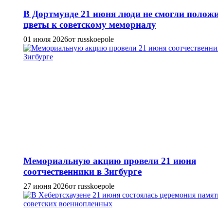
В Дортмунде 21 июня люди не смогли полож
цветы к советскому мемориалу
01 июля 2026
от russkoepole
Мемориальную акцию провели 21 июня
соотчественники в Зигбурге
27 июня 2026
от russkoepole