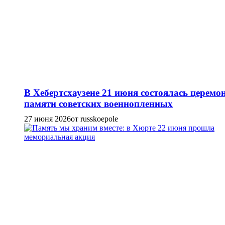
В Хебертсхаузене 21 июня состоялась церемо
памяти советских военнопленных
27 июня 2026
от russkoepole