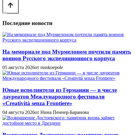
Последние новости
На мемориале под Мурмелоном почтили память
воинов Русского экспедиционного корпуса
05 августа 2026
от russkoepole
Юные исполнители из Германии — в числе
лауреатов Международного фестиваля
«Creatività senza Frontiere»
04 августа 2026
от Нина Пеннер-Баранова
Возвращение Достоевского: памятник вновь