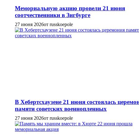
Мемориальную акцию провели 21 июня
соотчественники в Зигбурге
27 июня 2026
от russkoepole
В Хебертсхаузене 21 июня состоялась церемо
памяти советских военнопленных
27 июня 2026
от russkoepole