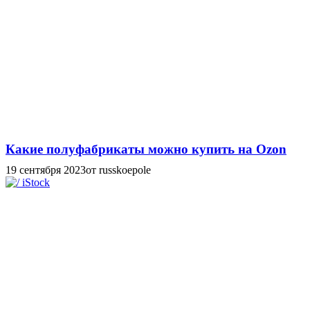
Какие полуфабрикаты можно купить на Ozon
19 сентября 2023
от russkoepole