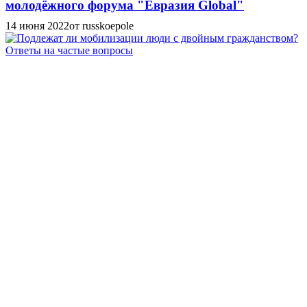
молодёжного форума "Евразия Global"
14 июня 2022
от russkoepole