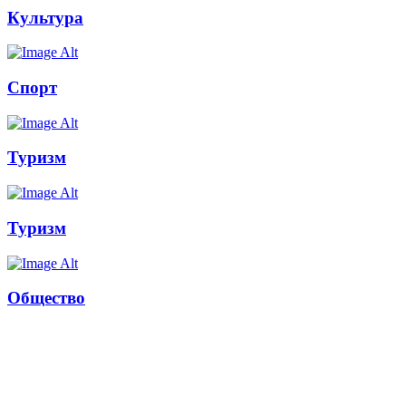
Культура
Спорт
Туризм
Туризм
Общество
Russkoepole