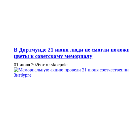
В Дортмунде 21 июня люди не смогли полож
цветы к советскому мемориалу
01 июля 2026
от russkoepole