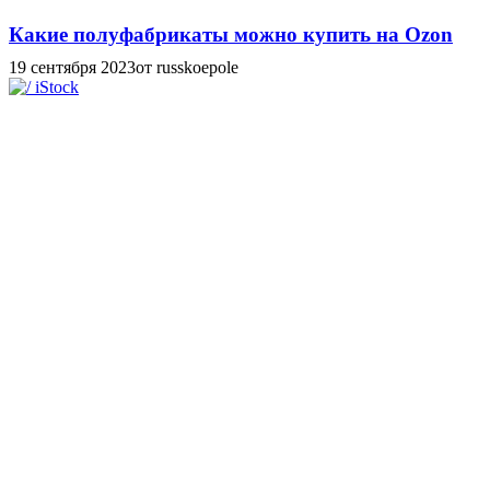
Какие полуфабрикаты можно купить на Ozon
19 сентября 2023
от russkoepole