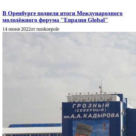
В Оренбурге подвели итоги Международного
молодёжного форума "Евразия Global"
14 июня 2022
от russkoepole