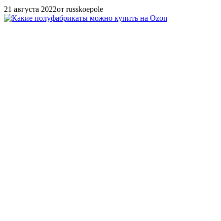
21 августа 2022
от russkoepole