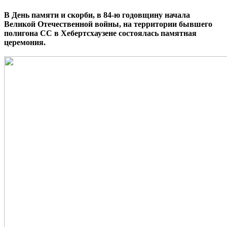
В День памяти и скорби, в 84-ю годовщину начала
Великой Отечественной войны, на территории бывшего
полигона СС в Хебертсхаузене состоялась памятная
церемония.