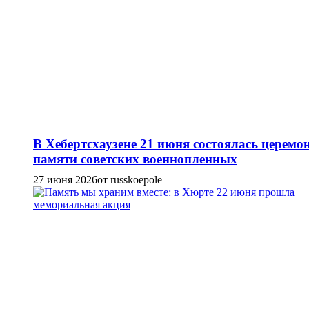
В Хебертсхаузене 21 июня состоялась церемо
памяти советских военнопленных
27 июня 2026
от russkoepole