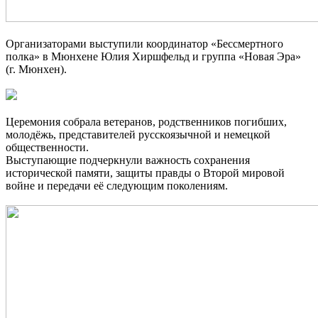
Организаторами выступили координатор «Бессмертного
полка» в Мюнхене Юлия Хиршфельд и группа «Новая Эра»
(г. Мюнхен).
Церемония собрала ветеранов, родственников погибших,
молодёжь, представителей русскоязычной и немецкой
общественности.
Выступающие подчеркнули важность сохранения
исторической памяти, защиты правды о Второй мировой
войне и передачи её следующим поколениям.