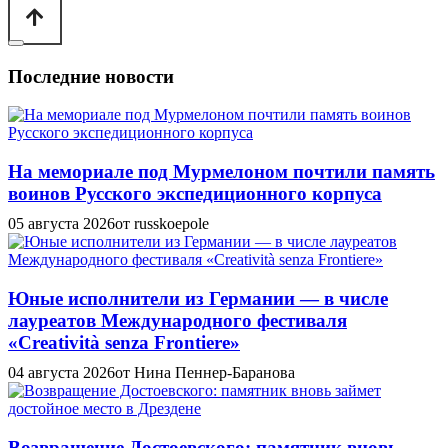
Последние новости
На мемориале под Мурмелоном почтили память
воинов Русского экспедиционного корпуса
05 августа 2026
от russkoepole
Юные исполнители из Германии — в числе
лауреатов Международного фестиваля
«Creatività senza Frontiere»
04 августа 2026
от Нина Пеннер-Баранова
Возвращение Достоевского: памятник вновь