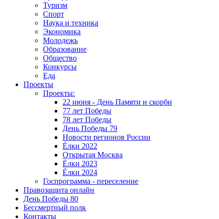
Туризм
Спорт
Наука и техника
Экономика
Молодежь
Образование
Общество
Конкурсы
Еда
Проекты
Проекты:
22 июня - День Памяти и скорби
77 лет Победы
78 лет Победы
День Победы 79
Новости регионов России
Ёлки 2022
Открытая Москва
Ёлки 2023
Ёлки 2024
Госпрограмма - переселение
Правозащита онлайн
День Победы 80
Бессмертный полк
Контакты