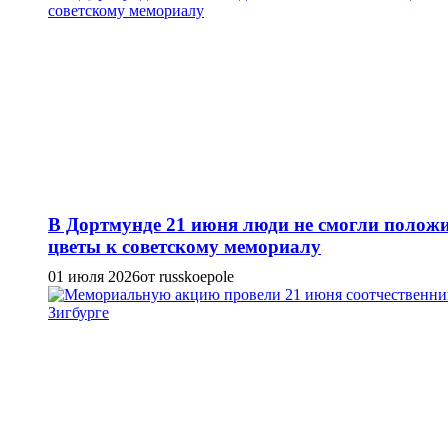
В Дортмунде 21 июня люди не смогли полож
цветы к советскому мемориалу
01 июля 2026
от russkoepole