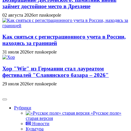
займет достойное место в Дрездене
02 августа 2026
от russkoepole
Как сняться с регистрационного учета в России,
находясь за границей
31 июля 2026
от russkoepole
Хор "Wir" из Германии стал лауреатом
фестивалей "Славянского базара – 2026"
29 июля 2026
от russkoepole
Рубрики
«Русское поле»
старая версия
Новости
Культура