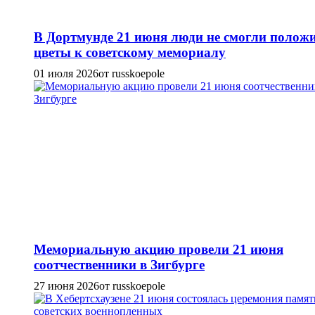
В Дортмунде 21 июня люди не смогли полож
цветы к советскому мемориалу
01 июля 2026
от russkoepole
Мемориальную акцию провели 21 июня
соотчественники в Зигбурге
27 июня 2026
от russkoepole