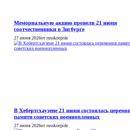
Мемориальную акцию провели 21 июня
соотчественники в Зигбурге
27 июня 2026
от russkoepole
В Хебертсхаузене 21 июня состоялась церемо
памяти советских военнопленных
27 июня 2026
от russkoepole