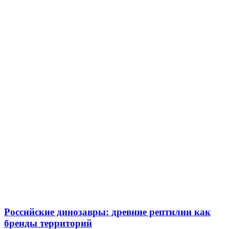
Российские динозавры: древние рептилии как
бренды территорий