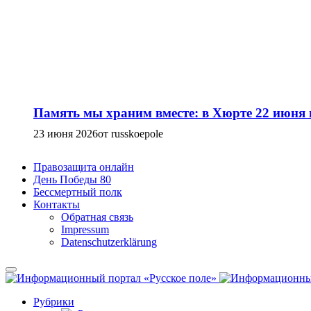
Память мы храним вместе: в Хюрте 22 июня
23 июня 2026
от russkoepole
Правозащита онлайн
День Победы 80
Бессмертный полк
Контакты
Обратная связь
Impressum
Datenschutzerklärung
Рубрики