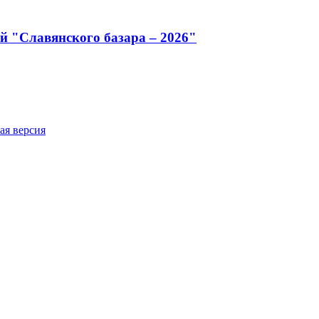
й "Славянского базара – 2026"
ая версия