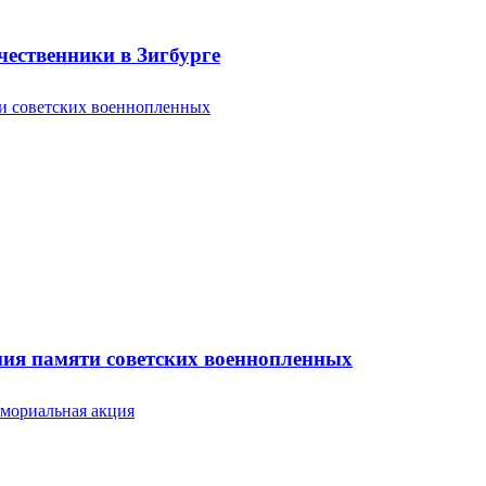
ественники в Зигбурге
ония памяти советских военнопленных