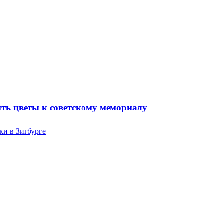
ть цветы к советскому мемориалу