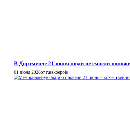
В Дортмунде 21 июня люди не смогли положи
01 июля 2026
от russkoepole