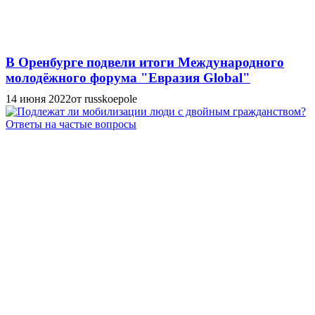
В Оренбурге подвели итоги Международного
молодёжного форума "Евразия Global"
14 июня 2022
от russkoepole