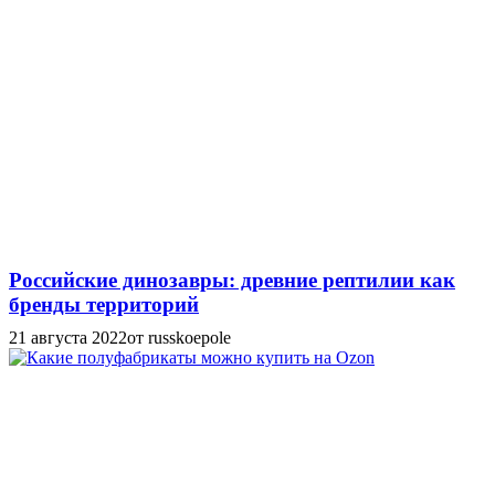
Российские динозавры: древние рептилии как
бренды территорий
21 августа 2022
от russkoepole