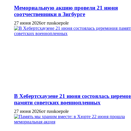
Мемориальную акцию провели 21 июня
соотчественники в Зигбурге
27 июня 2026
от russkoepole
В Хебертсхаузене 21 июня состоялась церемо
памяти советских военнопленных
27 июня 2026
от russkoepole