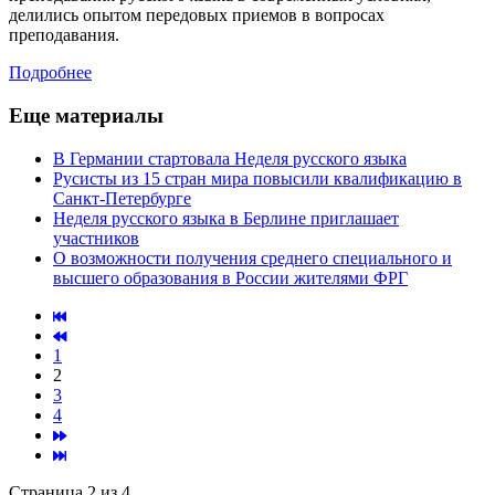
делились опытом передовых приемов в вопросах
преподавания.
Подробнее
Еще материалы
В Германии стартовала Неделя русского языка
Русисты из 15 стран мира повысили квалификацию в
Санкт-Петербурге
Неделя русского языка в Берлине приглашает
участников
О возможности получения среднего специального и
высшего образования в России жителями ФРГ
1
2
3
4
Страница 2 из 4