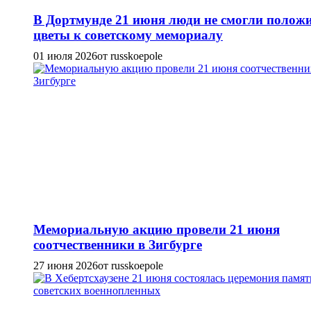
В Дортмунде 21 июня люди не смогли полож
цветы к советскому мемориалу
01 июля 2026
от russkoepole
Мемориальную акцию провели 21 июня
соотчественники в Зигбурге
27 июня 2026
от russkoepole