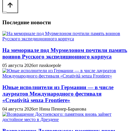
Последние новости
На мемориале под Мурмелоном почтили память
воинов Русского экспедиционного корпуса
05 августа 2026
от russkoepole
Юные исполнители из Германии — в числе
лауреатов Международного фестиваля
«Creatività senza Frontiere»
04 августа 2026
от Нина Пеннер-Баранова
Возвращение Достоевского: памятник вновь