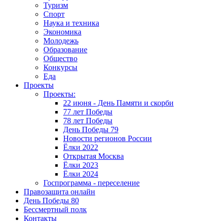
Туризм
Спорт
Наука и техника
Экономика
Молодежь
Образование
Общество
Конкурсы
Еда
Проекты
Проекты:
22 июня - День Памяти и скорби
77 лет Победы
78 лет Победы
День Победы 79
Новости регионов России
Ёлки 2022
Открытая Москва
Ёлки 2023
Ёлки 2024
Госпрограмма - переселение
Правозащита онлайн
День Победы 80
Бессмертный полк
Контакты