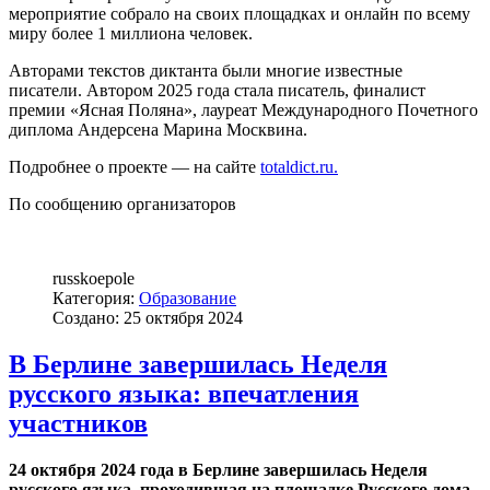
мероприятие собрало на своих площадках и онлайн по всему
миру более 1 миллиона человек.
Авторами текстов диктанта были многие известные
писатели. Автором 2025 года стала писатель, финалист
премии «Ясная Поляна», лауреат Международного Почетного
диплома Андерсена Марина Москвина.
Подробнее о проекте — на сайте
totaldict.ru.
По сообщению организаторов
russkoepole
Категория:
Образование
Создано: 25 октября 2024
В Берлине завершилась Неделя
русского языка: впечатления
участников
24 октября 2024 года в Берлине завершилась Неделя
русского языка, проходившая на площадке Русского дома.