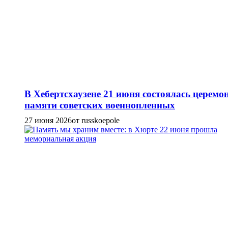
В Хебертсхаузене 21 июня состоялась церемо
памяти советских военнопленных
27 июня 2026
от russkoepole