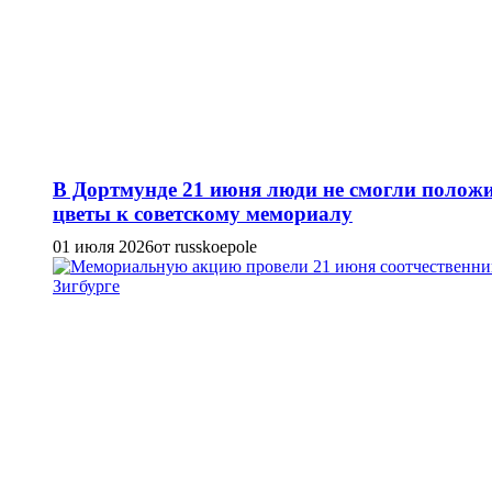
В Дортмунде 21 июня люди не смогли полож
цветы к советскому мемориалу
01 июля 2026
от russkoepole