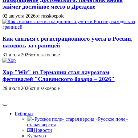
займет достойное место в Дрездене
02 августа 2026
от russkoepole
Как сняться с регистрационного учета в России,
находясь за границей
31 июля 2026
от russkoepole
Хор "Wir" из Германии стал лауреатом
фестивалей "Славянского базара – 2026"
29 июля 2026
от russkoepole
Рубрики
«Русское поле»
старая версия
Новости
Культура