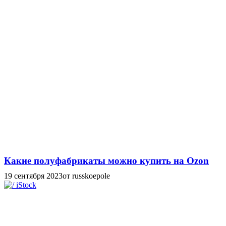
Какие полуфабрикаты можно купить на Ozon
19 сентября 2023
от russkoepole