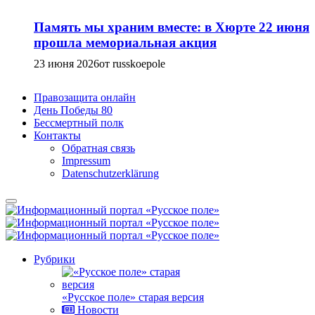
Память мы храним вместе: в Хюрте 22 июня
прошла мемориальная акция
23 июня 2026
от russkoepole
Правозащита онлайн
День Победы 80
Бессмертный полк
Контакты
Обратная связь
Impressum
Datenschutzerklärung
Рубрики
«Русское поле» старая версия
Новости