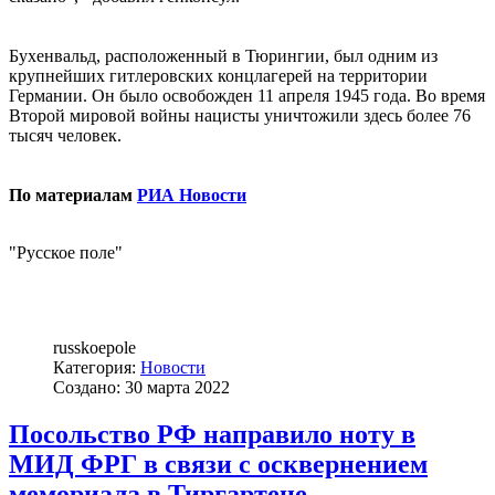
Бухенвальд, расположенный в Тюрингии, был одним из
крупнейших гитлеровских концлагерей на территории
Германии. Он было освобожден 11 апреля 1945 года. Во время
Второй мировой войны нацисты уничтожили здесь более 76
тысяч человек.
По материалам
РИА Новости
"Русское поле"
russkoepole
Категория:
Новости
Создано: 30 марта 2022
Посольство РФ направило ноту в
МИД ФРГ в связи с осквернением
мемориала в Тиргартене