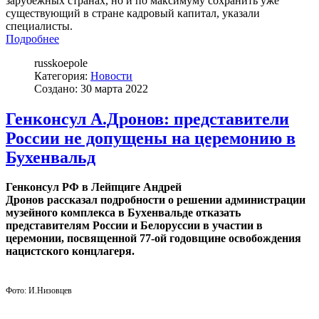
зарубежных странах, но и по максимуму сохранить уже
существующий в стране кадровый капитал, указали
специалисты.
Подробнее
russkoepole
Категория:
Новости
Создано: 30 марта 2022
Генконсул А.Дронов: представители
России не допущены на церемонию в
Бухенвальд
Генконсул РФ в Лейпциге Андрей
Дронов рассказал подробности о решении администрации
музейного комплекса в Бухенвальде отказать
представителям России и Белоруссии в участии в
церемонии, посвященной 77-ой годовщине освобождения
нацистского концлагеря.
Фото: И.Низовцев