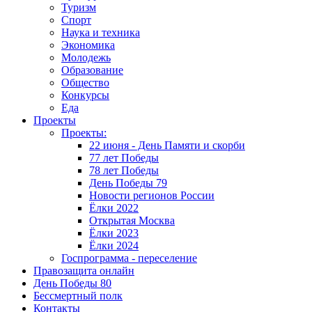
Туризм
Спорт
Наука и техника
Экономика
Молодежь
Образование
Общество
Конкурсы
Еда
Проекты
Проекты:
22 июня - День Памяти и скорби
77 лет Победы
78 лет Победы
День Победы 79
Новости регионов России
Ёлки 2022
Открытая Москва
Ёлки 2023
Ёлки 2024
Госпрограмма - переселение
Правозащита онлайн
День Победы 80
Бессмертный полк
Контакты