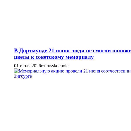
В Дортмунде 21 июня люди не смогли полож
цветы к советскому мемориалу
01 июля 2026
от russkoepole