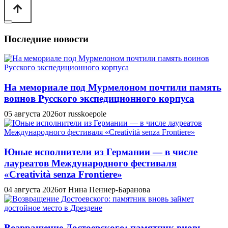
Последние новости
На мемориале под Мурмелоном почтили память
воинов Русского экспедиционного корпуса
05 августа 2026
от russkoepole
Юные исполнители из Германии — в числе
лауреатов Международного фестиваля
«Creatività senza Frontiere»
04 августа 2026
от Нина Пеннер-Баранова
Возвращение Достоевского: памятник вновь