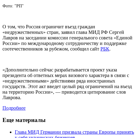
Фото: "РП"
О том, что Россия ограничит въезд граждан
«недружественных» стран, заявил глава МИД РФ Сергей
Лавров на заседании комиссии генерального совета «Единой
России» по международному сотрудничеству и поддержке
соотечественников за рубежом, сообщил сайт
РБК
.
«Дополнительно сейчас разрабатывается проект указа
президента об ответных мерах визового характера в связи с
«недружественными» действиями ряда иностранных
государств. Этот акт введет целый ряд ограничений на въезд
на территорию России», — приводится цитирование слов
Лаврова.
Подробнее
Еще материалы
Глава МИД Германии призвала страны Европы принять
у себя украинских беженцев