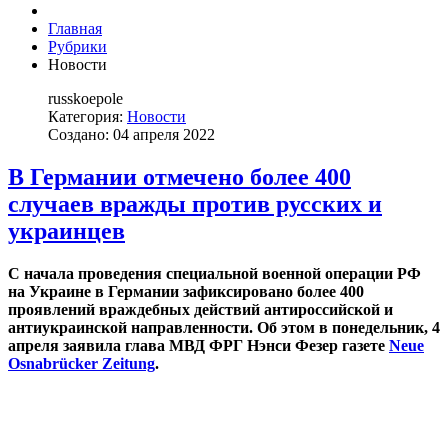
Главная
Рубрики
Новости
russkoepole
Категория:
Новости
Создано: 04 апреля 2022
В Германии отмечено более 400
случаев вражды против русских и
украинцев
C
начала проведения специальной военной операции РФ
на Украине
в Германии зафиксировано более 400
проявлений враждебных действий антироссийской и
антиукраинской направленности. Об этом в понедельник, 4
апреля заявила глава МВД ФРГ Нэнси Фезер газете
Neue
Osnabrücker Zeitung
.