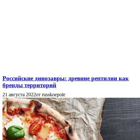
Российские динозавры: древние рептилии как
бренды территорий
21 августа 2022
от russkoepole