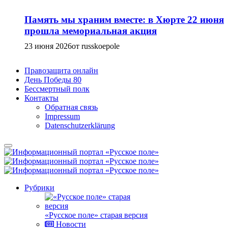
Память мы храним вместе: в Хюрте 22 июня
прошла мемориальная акция
23 июня 2026
от russkoepole
Правозащита онлайн
День Победы 80
Бессмертный полк
Контакты
Обратная связь
Impressum
Datenschutzerklärung
Рубрики
«Русское поле» старая версия
Новости