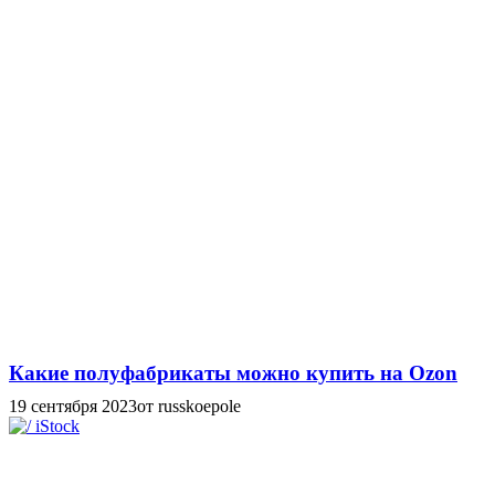
Какие полуфабрикаты можно купить на Ozon
19 сентября 2023
от russkoepole