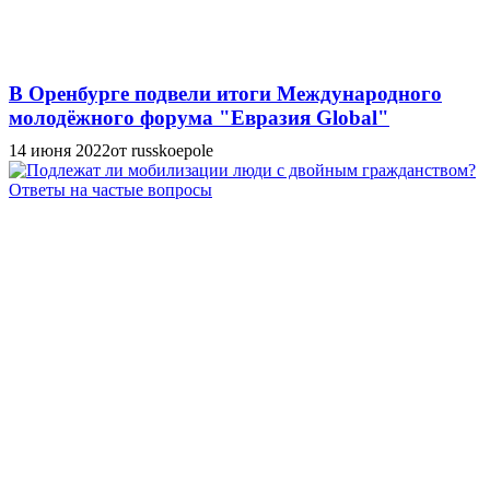
В Оренбурге подвели итоги Международного
молодёжного форума "Евразия Global"
14 июня 2022
от russkoepole