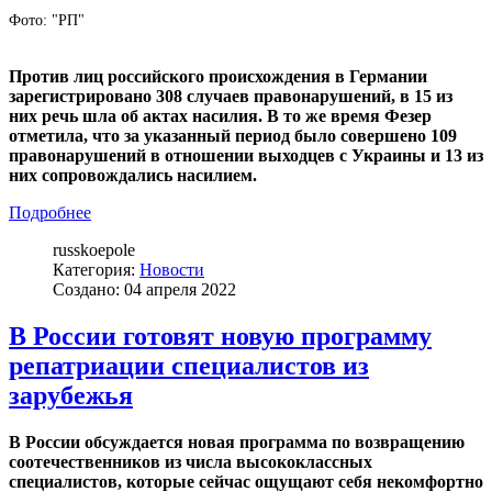
Фото: "РП"
Против лиц российского происхождения в Германии
зарегистрировано 308 случаев правонарушений, в 15 из
них речь шла об актах насилия. В то же время Фезер
отметила, что за указанный период было совершено 109
правонарушений в отношении выходцев с Украины и 13 из
них сопровождались насилием.
Подробнее
russkoepole
Категория:
Новости
Создано: 04 апреля 2022
В России готовят новую программу
репатриации специалистов из
зарубежья
В России обсуждается новая программа по возвращению
соотечественников из числа высококлассных
специалистов, которые сейчас ощущают себя некомфортно