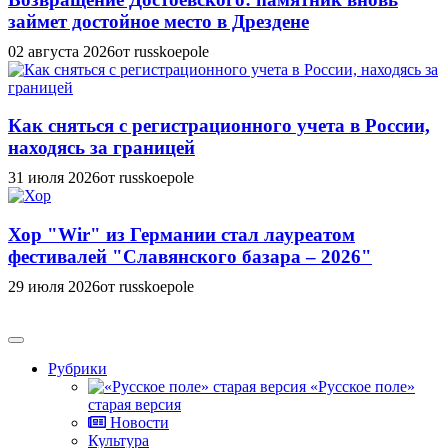
займет достойное место в Дрездене
02 августа 2026
от russkoepole
Как сняться с регистрационного учета в России,
находясь за границей
31 июля 2026
от russkoepole
Хор "Wir" из Германии стал лауреатом
фестивалей "Славянского базара – 2026"
29 июля 2026
от russkoepole
Рубрики
«Русское поле»
старая версия
Новости
Культура