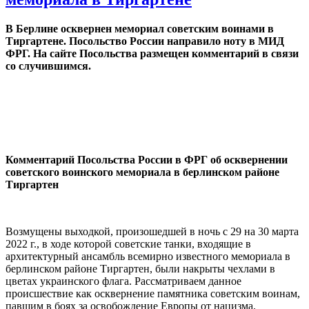
В Берлине осквернен мемориал советским воинами в
Тиргартене. Посольство России направило ноту в МИД
ФРГ. На сайте Посольства размещен комментарий в связи
со случившимся.
Комментарий Посольства России в ФРГ об осквернении
советского воинского мемориала в берлинском районе
Тиргартен
Возмущены выходкой, произошедшей в ночь с 29 на 30 марта
2022 г., в ходе которой советские танки, входящие в
архитектурный ансамбль всемирно известного мемориала в
берлинском районе Тиргартен, были накрыты чехлами в
цветах украинского флага. Рассматриваем данное
происшествие как осквернение памятника советским воинам,
павшим в боях за освобождение Европы от нацизма.