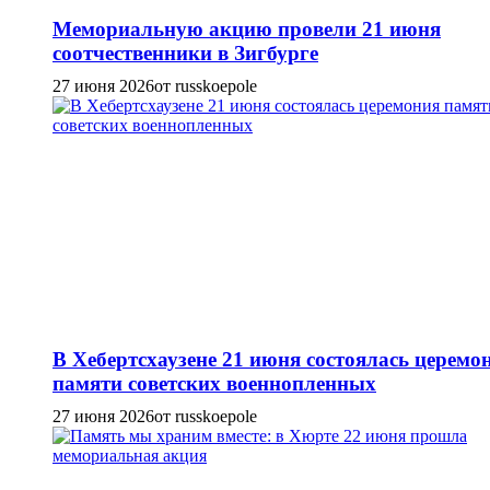
Мемориальную акцию провели 21 июня
соотчественники в Зигбурге
27 июня 2026
от russkoepole
В Хебертсхаузене 21 июня состоялась церемо
памяти советских военнопленных
27 июня 2026
от russkoepole