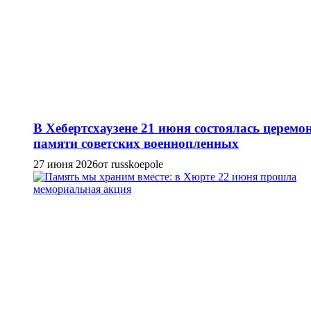
В Хебертсхаузене 21 июня состоялась церемо
памяти советских военнопленных
27 июня 2026
от russkoepole