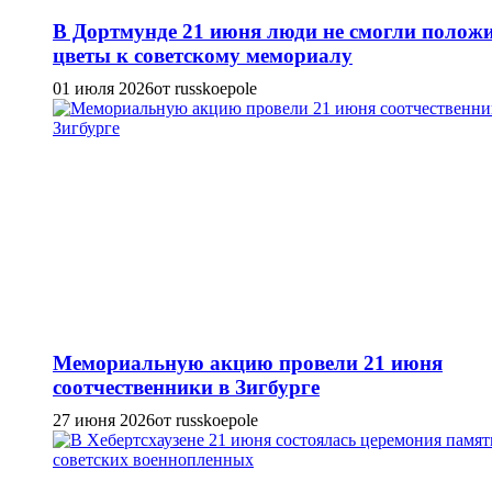
В Дортмунде 21 июня люди не смогли полож
цветы к советскому мемориалу
01 июля 2026
от russkoepole
Мемориальную акцию провели 21 июня
соотчественники в Зигбурге
27 июня 2026
от russkoepole