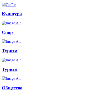
Культура
Спорт
Туризм
Туризм
Общество
Russkoepole