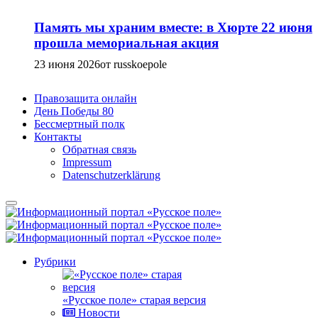
Память мы храним вместе: в Хюрте 22 июня
прошла мемориальная акция
23 июня 2026
от russkoepole
Правозащита онлайн
День Победы 80
Бессмертный полк
Контакты
Обратная связь
Impressum
Datenschutzerklärung
Рубрики
«Русское поле» старая версия
Новости