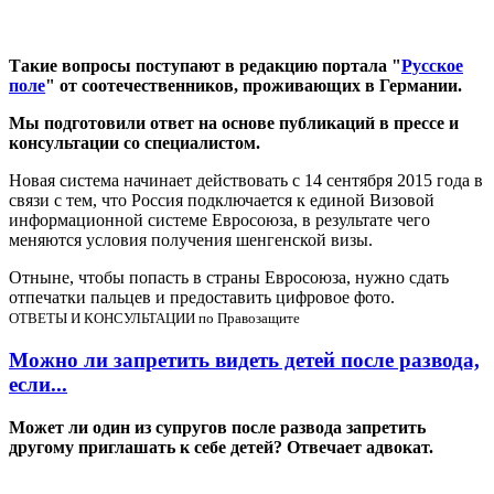
Такие вопросы поступают в редакцию портала "
Русское
поле
" от соотечественников, проживающих в Германии.
Мы подготовили ответ на основе публикаций в прессе и
консультации со специалистом.
Новая система начинает действовать с 14 сентября 2015 года в
связи с тем, что Россия подключается к единой Визовой
информационной системе Евросоюза, в результате чего
меняются условия получения шенгенской визы.
Отныне, чтобы попасть в страны Евросоюза, нужно сдать
отпечатки пальцев и предоставить цифровое фото.
ОТВЕТЫ И КОНСУЛЬТАЦИИ по Правозащите
Можно ли запретить видеть детей после развода,
если...
Может ли один из супругов после развода запретить
другому приглашать к себе детей? Отвечает адвокат.