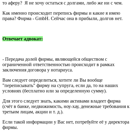
то аферу? Я не хочу остаться с долгами, либо же ни с чем.
Как именно происходит перепись фирмы и какие я имею
права? Фирма - GmbH. Сейчас она в прибыли, долгов нет.
Отвечает адвокат:
- Передача долей фирмы, являющейся обществом с
ограниченной ответственностью происходит в рамках
заключения договора у нотариуса.
Вам следует определиться, хотите ли Вы вообще
"переписывать" фирму на супруга, если да, то на наших
условиях (бесплатно или за определенную сумму).
Для этого следует знать, какими активами владеет фирма
(счёт в банке, недвижимость, ноу-хау, денежные требования к
третьим лицам, акции и т. д.).
Если такой информации у Вас нет, потребуйте её у директора
фирмы.