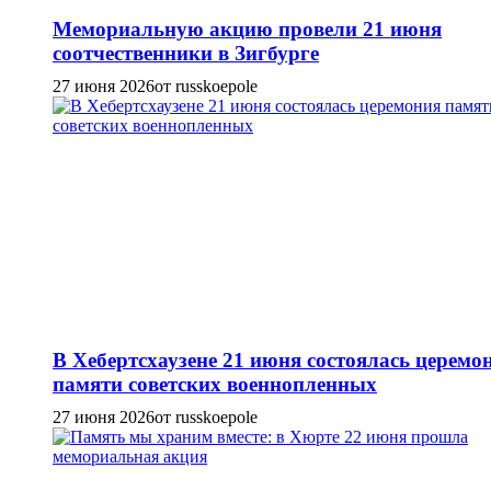
Мемориальную акцию провели 21 июня
соотчественники в Зигбурге
27 июня 2026
от russkoepole
В Хебертсхаузене 21 июня состоялась церемо
памяти советских военнопленных
27 июня 2026
от russkoepole