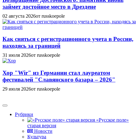
займет достойное место в Дрездене
02 августа 2026
от russkoepole
Как сняться с регистрационного учета в России,
находясь за границей
31 июля 2026
от russkoepole
Хор "Wir" из Германии стал лауреатом
фестивалей "Славянского базара – 2026"
29 июля 2026
от russkoepole
Рубрики
«Русское поле»
старая версия
Новости
Культура