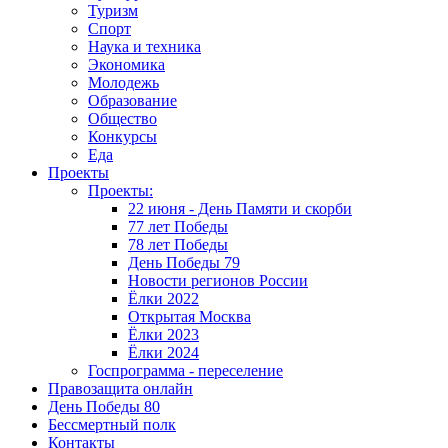
Туризм
Спорт
Наука и техника
Экономика
Молодежь
Образование
Общество
Конкурсы
Еда
Проекты
Проекты:
22 июня - День Памяти и скорби
77 лет Победы
78 лет Победы
День Победы 79
Новости регионов России
Ёлки 2022
Открытая Москва
Ёлки 2023
Ёлки 2024
Госпрограмма - переселение
Правозащита онлайн
День Победы 80
Бессмертный полк
Контакты