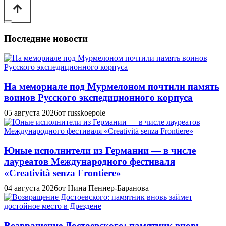
Последние новости
На мемориале под Мурмелоном почтили память
воинов Русского экспедиционного корпуса
05 августа 2026
от russkoepole
Юные исполнители из Германии — в числе
лауреатов Международного фестиваля
«Creatività senza Frontiere»
04 августа 2026
от Нина Пеннер-Баранова
Возвращение Достоевского: памятник вновь