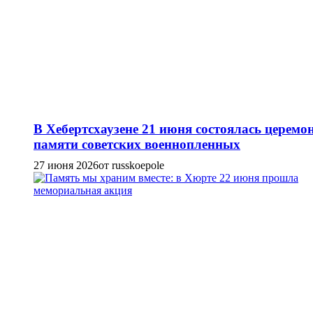
В Хебертсхаузене 21 июня состоялась церемо
памяти советских военнопленных
27 июня 2026
от russkoepole