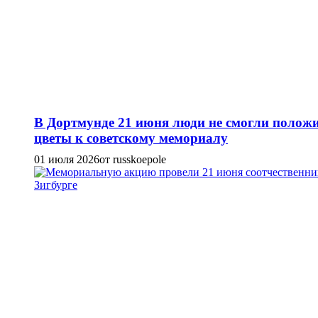
В Дортмунде 21 июня люди не смогли полож
цветы к советскому мемориалу
01 июля 2026
от russkoepole