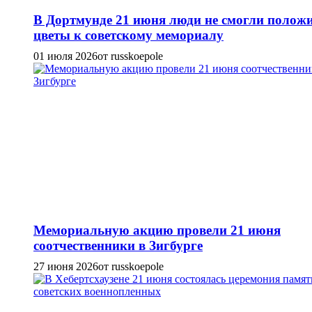
В Дортмунде 21 июня люди не смогли полож
цветы к советскому мемориалу
01 июля 2026
от russkoepole
Мемориальную акцию провели 21 июня
соотчественники в Зигбурге
27 июня 2026
от russkoepole