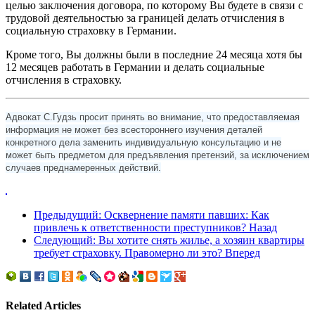
целью заключения договора, по которому Вы будете в связи с
трудовой деятельностью за границей делать отчисления в
социальную страховку в Германии.
Кроме того, Вы должны были в последние 24 месяца хотя бы
12 месяцев работать в Германии и делать социальные
отчисления в страховку.
Адвокат С.Гудзь просит принять во внимание, что предоставляемая
информация не может без всестороннего изучения деталей
конкретного дела заменить индивидуальную консультацию и не
может быть предметом для предъявления претензий, за исключением
случаев преднамеренных действий.
Предыдущий: Осквернение памяти павших: Как
привлечь к ответственности преступников?
Назад
Следующий: Вы хотите снять жилье, а хозяин квартиры
требует страховку. Правомерно ли это?
Вперед
Related Articles