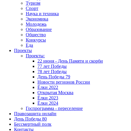
Туризм
Спорт
Наука и техника
Экономика
Молодежь
Образование
Общество
Конкурсы
Еда
Проекты
Проекты:
22 июня - День Памяти и скорби
77 лет Победы
78 лет Победы
День Победы 79
Новости регионов России
Ёлки 2022
Открытая Москва
Ёлки 2023
Ёлки 2024
Госпрограмма - переселение
Правозащита онлайн
День Победы 80
Бессмертный полк
Контакты