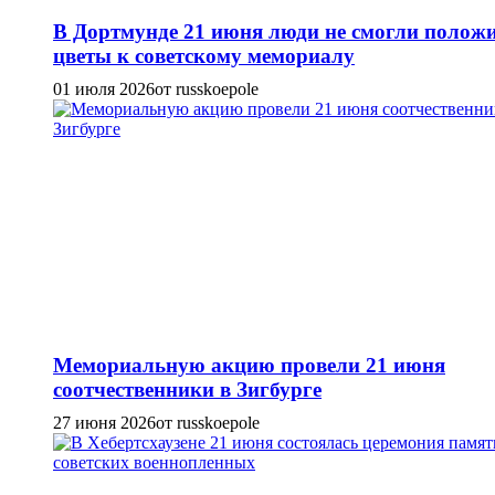
В Дортмунде 21 июня люди не смогли полож
цветы к советскому мемориалу
01 июля 2026
от russkoepole
Мемориальную акцию провели 21 июня
соотчественники в Зигбурге
27 июня 2026
от russkoepole