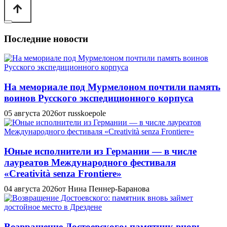
Последние новости
На мемориале под Мурмелоном почтили память
воинов Русского экспедиционного корпуса
05 августа 2026
от russkoepole
Юные исполнители из Германии — в числе
лауреатов Международного фестиваля
«Creatività senza Frontiere»
04 августа 2026
от Нина Пеннер-Баранова
Возвращение Достоевского: памятник вновь