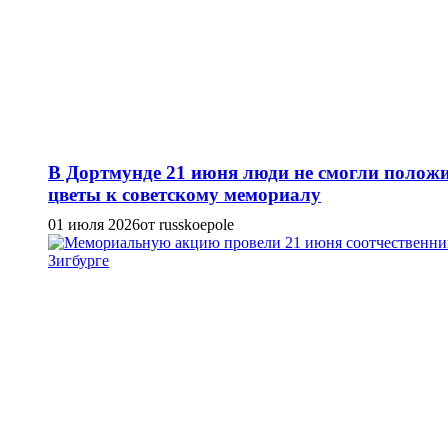
В Дортмунде 21 июня люди не смогли полож
цветы к советскому мемориалу
01 июля 2026
от russkoepole