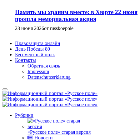
Память мы храним вместе: в Хюрте 22 июня
прошла мемориальная акция
23 июня 2026
от russkoepole
Правозащита онлайн
День Победы 80
Бессмертный полк
Контакты
Обратная связь
Impressum
Datenschutzerklärung
Рубрики
«Русское поле» старая версия
Новости