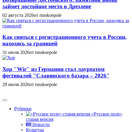
займет достойное место в Дрездене
02 августа 2026
от russkoepole
Как сняться с регистрационного учета в России,
находясь за границей
31 июля 2026
от russkoepole
Хор "Wir" из Германии стал лауреатом
фестивалей "Славянского базара – 2026"
29 июля 2026
от russkoepole
Рубрики
«Русское поле»
старая версия
Новости
Культура