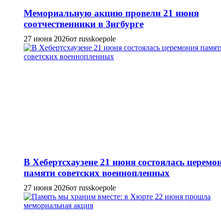
Мемориальную акцию провели 21 июня
соотчественники в Зигбурге
27 июня 2026
от russkoepole
В Хебертсхаузене 21 июня состоялась церемо
памяти советских военнопленных
27 июня 2026
от russkoepole