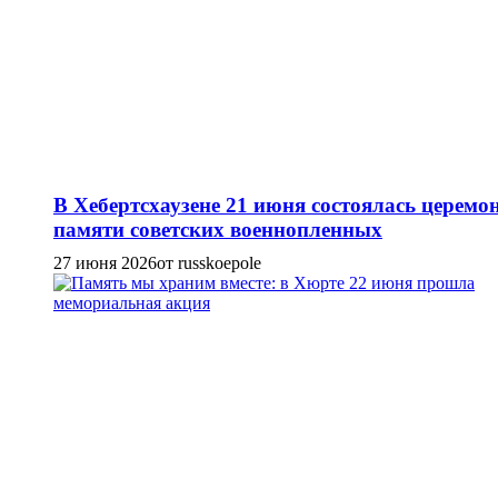
В Хебертсхаузене 21 июня состоялась церемо
памяти советских военнопленных
27 июня 2026
от russkoepole