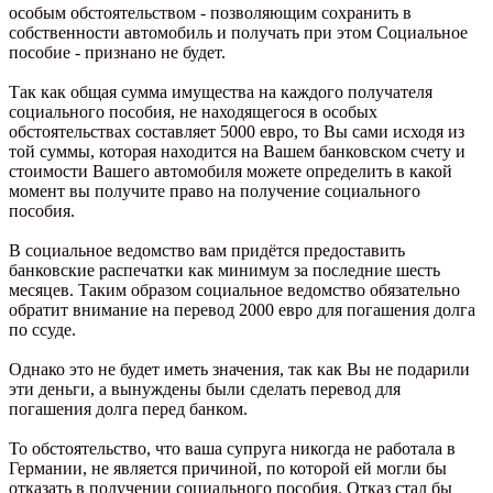
особым обстоятельством - позволяющим сохранить в
собственности автомобиль и получать при этом Социальное
пособие - признано не будет.
Так как общая сумма имущества на каждого получателя
социального пособия, не находящегося в особых
обстоятельствах составляет 5000 евро, то Вы сами исходя из
той суммы, которая находится на Вашем банковском счету и
стоимости Вашего автомобиля можете определить в какой
момент вы получите право на получение социального
пособия.
В социальное ведомство вам придётся предоставить
банковские распечатки как минимум за последние шесть
месяцев. Таким образом социальное ведомство обязательно
обратит внимание на перевод 2000 евро для погашения долга
по ссуде.
Однако это не будет иметь значения, так как Вы не подарили
эти деньги, а вынуждены были сделать перевод для
погашения долга перед банком.
То обстоятельство, что ваша супруга никогда не работала в
Германии, не является причиной, по которой ей могли бы
отказать в получении социального пособия. Отказ стал бы