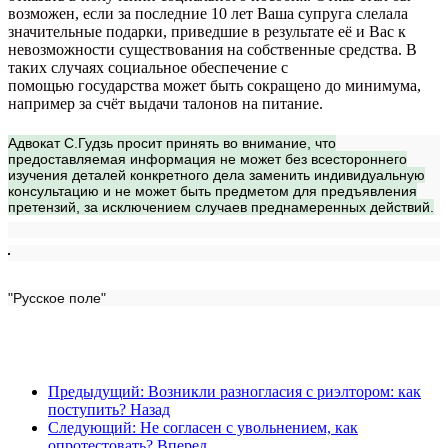
возможен, если за последние 10 лет Ваша супруга слелала
значительные подарки, приведшие в результате её и Вас к
невозможности существования на собственные средства. B
таких случаях социальное обеспечение с
помощью государства может быть сокращено до минимума,
например за счёт выдачи талонов на питание.
Адвокат С.Гудзь просит принять во внимание, что
предоставляемая информация не может без всестороннего
изучения деталей конкретного дела заменить индивидуальную
консультацию и не может быть предметом для предъявления
претензий, за исключением случаев преднамеренных действий.
"Русское поле"
Предыдущий: Возникли разногласия с риэлтором: как
поступить?
Назад
Следующий: Не согласен с увольнением, как
опротестовать?
Вперед