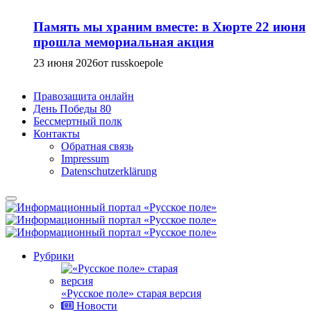
Память мы храним вместе: в Хюрте 22 июня
прошла мемориальная акция
23 июня 2026
от russkoepole
Правозащита онлайн
День Победы 80
Бессмертный полк
Контакты
Обратная связь
Impressum
Datenschutzerklärung
Рубрики
«Русское поле» старая версия
Новости