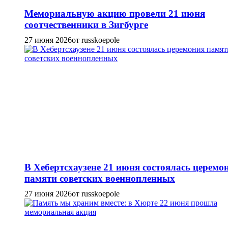
Мемориальную акцию провели 21 июня
соотчественники в Зигбурге
27 июня 2026
от russkoepole
В Хебертсхаузене 21 июня состоялась церемо
памяти советских военнопленных
27 июня 2026
от russkoepole