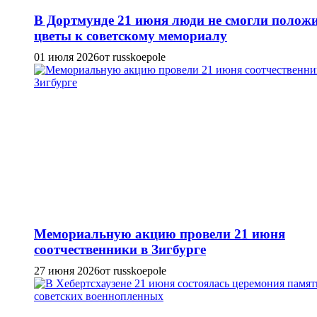
В Дортмунде 21 июня люди не смогли полож
цветы к советскому мемориалу
01 июля 2026
от russkoepole
Мемориальную акцию провели 21 июня
соотчественники в Зигбурге
27 июня 2026
от russkoepole