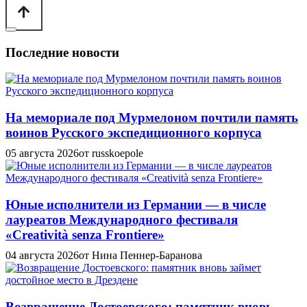
Последние новости
На мемориале под Мурмелоном почтили память
воинов Русского экспедиционного корпуса
05 августа 2026
от russkoepole
Юные исполнители из Германии — в числе
лауреатов Международного фестиваля
«Creatività senza Frontiere»
04 августа 2026
от Нина Пеннер-Баранова
Возвращение Достоевского: памятник вновь