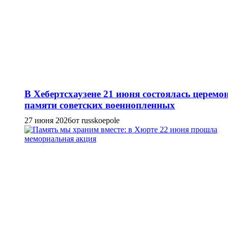
В Хебертсхаузене 21 июня состоялась церемо
памяти советских военнопленных
27 июня 2026
от russkoepole