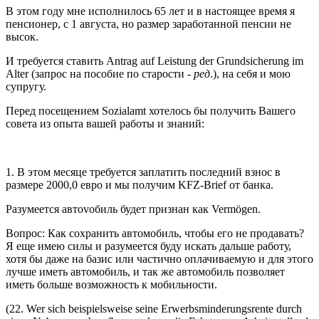
В этом году мне исполнилось 65 лет и в настоящее время я
пенсионер, с 1 августа, но размер заработанной пенсии не
высок.
И требуется ставить Antrag auf Leistung der Grundsicherung im
Alter (запрос на пособие по старости -
ред
.), на себя и мою
супругу.
Перед посещением Sozialamt хотелось бы получить Вашего
совета из опыта вашей работы и знаний:
1. В этом месяце требуется заплатить последний взнос в
размере 2000,0 евро и мы получим KFZ-Brief от банка.
Разумеется автоvобиль будет признан как Vermögen.
Вопрос: Как сохранить автомобиль, чтобы его не продавать?
Я еще имею силы и разумеется буду искать дальше работу,
хотя бы даже на базис или частично оплачиваемую и для этого
лучше иметь автомобиль, и так же автомобиль позволяет
иметь больше возможность к мобильности.
(22. Wer sich beispielsweise seine Erwerbsminderungsrente durch