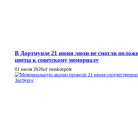
В Дортмунде 21 июня люди не смогли полож
цветы к советскому мемориалу
01 июля 2026
от russkoepole