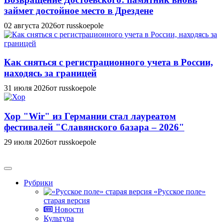
займет достойное место в Дрездене
02 августа 2026
от russkoepole
Как сняться с регистрационного учета в России,
находясь за границей
31 июля 2026
от russkoepole
Хор "Wir" из Германии стал лауреатом
фестивалей "Славянского базара – 2026"
29 июля 2026
от russkoepole
Рубрики
«Русское поле»
старая версия
Новости
Культура