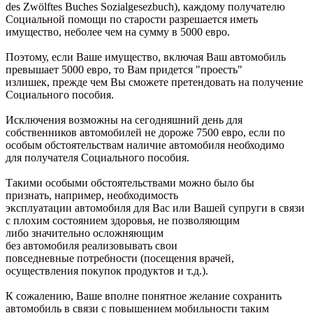
des Zwölftes Buches Sozialgesezbuch), каждому получателю
Социальной помощи по старости разрешается иметь
имущество, неболее чем на сумму в 5000 евро.
Поэтому, если Baше имущество, включая Ваш автомобиль
превышает 5000 евро, то Вам придется "проесть"
излишек, прежде чем Вы сможете претендовать на получение
Социального пособия.
Исключения возможны на сегодняшний день для
собственников автомобилей не дороже 7500 евро, если по
особым обстоятельствам наличие автомобиля необходимо
для получателя Социального пособия.
Такими особыми обстоятельствами можно было бы
признать, например, необходимость
эксплуатации автомобиля для Вас или Вашей супруги в связи
с плохим состоянием здоровья, не позволяющим
либо значительно осложняющим
без автомобиля реализовывать свои
повседневные потребности (посещения врачей,
осуществления покупок продуктов и т.д.).
К сожалению, Ваше вполне понятное желание сохранить
автомобиль в связи с повышением мобильности таким