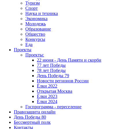
Туризм
Спорт
Наука и техника
Экономика
Молодежь
Образование
Общество
Конкурсы
Еда
Проекты
Проекты:
22 июня - День Памяти и скорби
77 лет Победы
78 лет Победы
День Победы 79
Новости регионов России
Ёлки 2022
Открытая Москва
Ёлки 2023
Ёлки 2024
Госпрограмма - переселение
Правозащита онлайн
День Победы 80
Бессмертный полк
Контакты