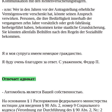
Kommunikation mit den Rentenversicherungsträgern.
- или:
Wer in den Jahren vor der Antragstellung erhebliche
Vermögenswerte verschenkt hat, könnte seinen Anspruch
verwirken. Personen, die ihre Bedürftigkeit innerhalb der
vergangenen zehn Jahre vorsätzlich oder grob fahrlässig
herbeigeführt haben, bekommen keine staatliche Grundsicherung.
Sie könnten allenfalls Beihilfen nach den Regeln der Sozialhilfe
bekommen.
Я и моя супруга имеем немецкое гражданство.
Я буду очень благодрен за ответ.
С у
важением,
Федор П
.
Отвечает адвокат:
- Автомобиль является Вашей собственностью.
На основании § 1 Распоряжения федерального министерства
юстиции для введения § 90 Абз. 2, номер 9 Социального
кодекса (Verordnung zur Durchführung des § 90 Аbs. 2, Nr.: 2