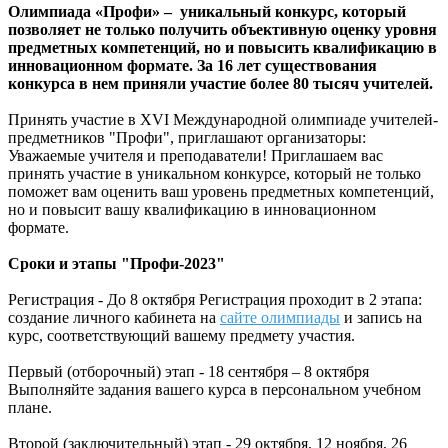
Олимпиада «Профи» – уникальный конкурс, который
позволяет не только получить объективную оценку уровня
предметных компетенций, но и повысить квалификацию в
инновационном формате. За 16 лет существования
конкурса в нем приняли участие более 80 тысяч учителей.
Принять участие в XVI Международной олимпиаде учителей-
предметников "Профи", приглашают организаторы:
Уважаемые учителя и преподаватели! Приглашаем вас
принять участие в уникальном конкурсе, который не только
поможет вам оценить ваш уровень предметных компетенций,
но и повысит вашу квалификацию в инновационном
формате.
Сроки и этапы "Профи-2023"
Регистрация - До 8 октября Регистрация проходит в 2 этапа:
создание личного кабинета на
сайте олимпиады
и запись на
курс, соответствующий вашему предмету участия.
Первый (отборочный) этап - 18 сентября – 8 октября
Выполняйте задания вашего курса в персональном учебном
плане.
Второй (заключительный) этап - 29 октября, 12 ноября, 26