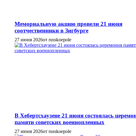
Мемориальную акцию провели 21 июня
соотчественники в Зигбурге
27 июня 2026
от russkoepole
В Хебертсхаузене 21 июня состоялась церемо
памяти советских военнопленных
27 июня 2026
от russkoepole