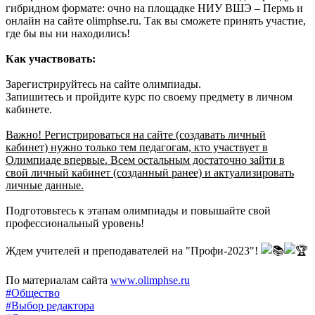
гибридном формате: очно на площадке НИУ ВШЭ – Пермь и
онлайн на сайте olimphse.ru. Так вы сможете принять участие,
где бы вы ни находились!
Как участвовать:
Зарегистрируйтесь на сайте олимпиады.
Запишитесь и пройдите курс по своему предмету в личном
кабинете.
Важно! Регистрироваться на сайте (создавать личный
кабинет) нужно только тем педагогам, кто участвует в
Олимпиаде впервые. Всем остальным достаточно зайти в
свой личный кабинет (созданный ранее) и актуализировать
личные данные.
Подготовьтесь к этапам олимпиады и повышайте свой
профессиональный уровень!
Ждем учителей и преподавателей на "Профи-2023"!
По материалам сайта
www.olimphse.ru
#Общество
#Выбор редактора