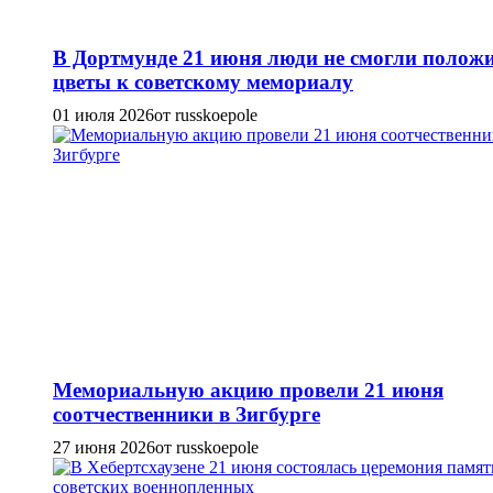
В Дортмунде 21 июня люди не смогли полож
цветы к советскому мемориалу
01 июля 2026
от russkoepole
Мемориальную акцию провели 21 июня
соотчественники в Зигбурге
27 июня 2026
от russkoepole