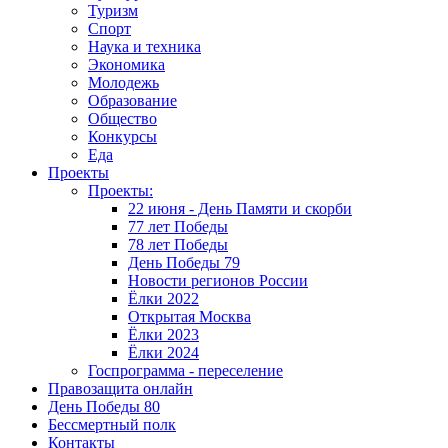
Туризм
Спорт
Наука и техника
Экономика
Молодежь
Образование
Общество
Конкурсы
Еда
Проекты
Проекты:
22 июня - День Памяти и скорби
77 лет Победы
78 лет Победы
День Победы 79
Новости регионов России
Ёлки 2022
Открытая Москва
Ёлки 2023
Ёлки 2024
Госпрограмма - переселение
Правозащита онлайн
День Победы 80
Бессмертный полк
Контакты