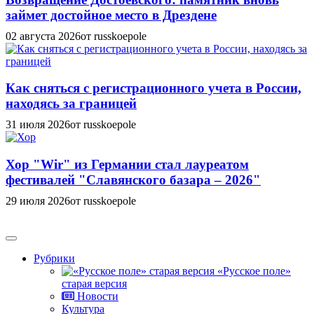
займет достойное место в Дрездене
02 августа 2026
от russkoepole
Как сняться с регистрационного учета в России,
находясь за границей
31 июля 2026
от russkoepole
Хор "Wir" из Германии стал лауреатом
фестивалей "Славянского базара – 2026"
29 июля 2026
от russkoepole
Рубрики
«Русское поле»
старая версия
Новости
Культура