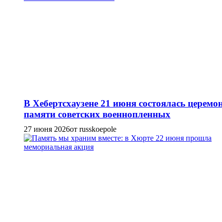
В Хебертсхаузене 21 июня состоялась церемо
памяти советских военнопленных
27 июня 2026
от russkoepole