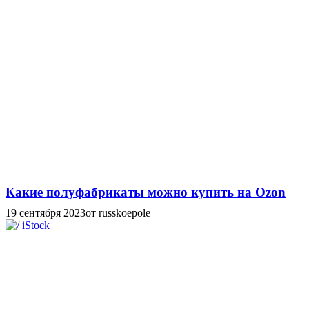
Какие полуфабрикаты можно купить на Ozon
19 сентября 2023
от russkoepole