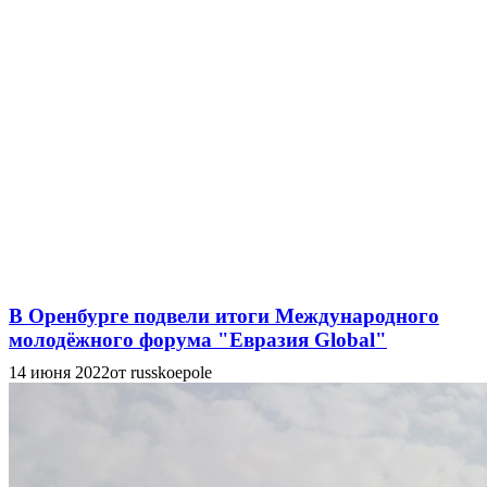
В Оренбурге подвели итоги Международного
молодёжного форума "Евразия Global"
14 июня 2022
от russkoepole