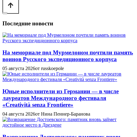
Последние новости
На мемориале под Мурмелоном почтили память
воинов Русского экспедиционного корпуса
05 августа 2026
от russkoepole
Юные исполнители из Германии — в числе
лауреатов Международного фестиваля
«Creatività senza Frontiere»
04 августа 2026
от Нина Пеннер-Баранова
Возвращение Достоевского: памятник вновь