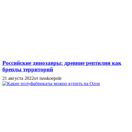
Российские динозавры: древние рептилии как
бренды территорий
21 августа 2022
от russkoepole