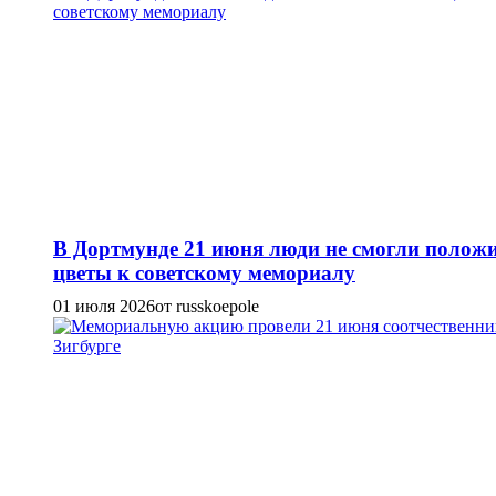
В Дортмунде 21 июня люди не смогли полож
цветы к советскому мемориалу
01 июля 2026
от russkoepole