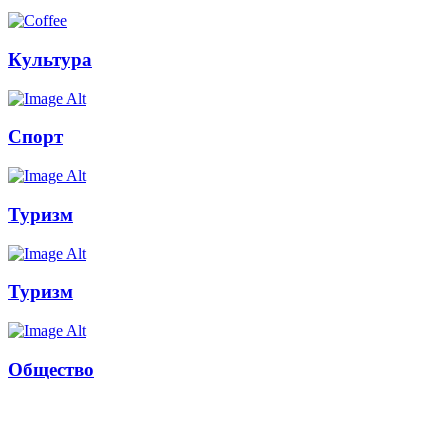
Культура
Спорт
Туризм
Туризм
Общество
Russkoepole