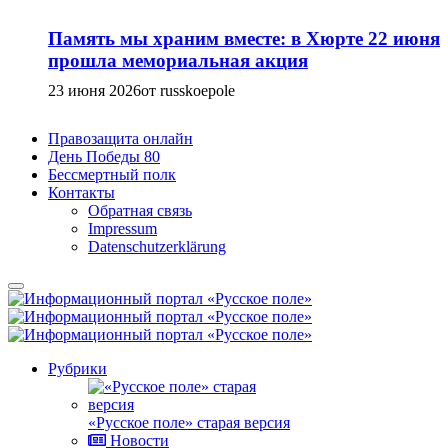
Память мы храним вместе: в Хюрте 22 июня
прошла мемориальная акция
23 июня 2026
от russkoepole
Правозащита онлайн
День Победы 80
Бессмертный полк
Контакты
Обратная связь
Impressum
Datenschutzerklärung
Рубрики
«Русское поле» старая версия
Новости