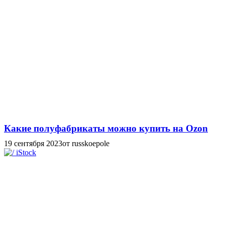
Какие полуфабрикаты можно купить на Ozon
19 сентября 2023
от russkoepole