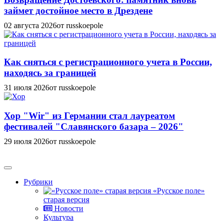
займет достойное место в Дрездене
02 августа 2026
от russkoepole
Как сняться с регистрационного учета в России,
находясь за границей
31 июля 2026
от russkoepole
Хор "Wir" из Германии стал лауреатом
фестивалей "Славянского базара – 2026"
29 июля 2026
от russkoepole
Рубрики
«Русское поле»
старая версия
Новости
Культура