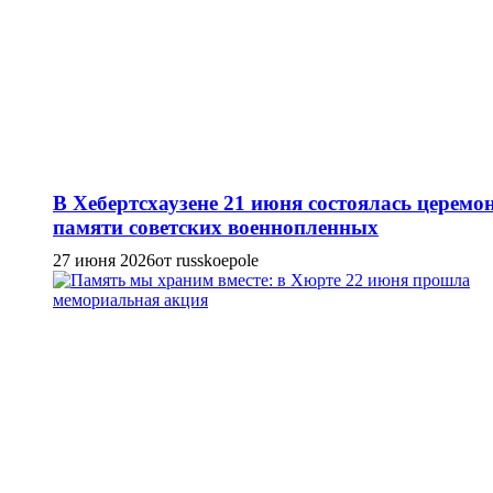
В Хебертсхаузене 21 июня состоялась церемо
памяти советских военнопленных
27 июня 2026
от russkoepole