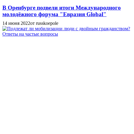
В Оренбурге подвели итоги Международного
молодёжного форума "Евразия Global"
14 июня 2022
от russkoepole