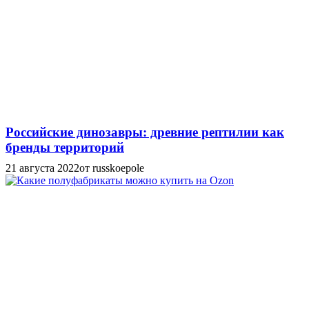
Российские динозавры: древние рептилии как
бренды территорий
21 августа 2022
от russkoepole