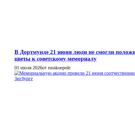
В Дортмунде 21 июня люди не смогли полож
цветы к советскому мемориалу
01 июля 2026
от russkoepole