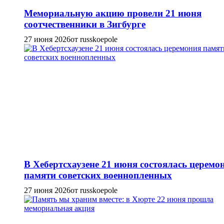
Мемориальную акцию провели 21 июня
соотчественники в Зигбурге
27 июня 2026
от russkoepole
В Хебертсхаузене 21 июня состоялась церемо
памяти советских военнопленных
27 июня 2026
от russkoepole