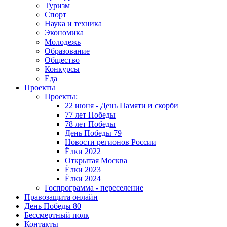
Туризм
Спорт
Наука и техника
Экономика
Молодежь
Образование
Общество
Конкурсы
Еда
Проекты
Проекты:
22 июня - День Памяти и скорби
77 лет Победы
78 лет Победы
День Победы 79
Новости регионов России
Ёлки 2022
Открытая Москва
Ёлки 2023
Ёлки 2024
Госпрограмма - переселение
Правозащита онлайн
День Победы 80
Бессмертный полк
Контакты