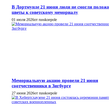
В Дортмунде 21 июня люди не смогли полож
цветы к советскому мемориалу
01 июля 2026
от russkoepole
Мемориальную акцию провели 21 июня
соотчественники в Зигбурге
27 июня 2026
от russkoepole