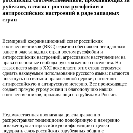
рубежом, в связи с ростом русофобии и
антироссийских настроений в ряде западных
стран
Всемирный координационный совет российских
соотечественников (ВКС) серьезно обеспокоен невиданным
ранее в ряде западных стран ростом русофобии и
антироссийских настроений, агрессивным наступлением на
права и основные свободы русскоязычного населения. На
глазах всего мира в ХХI веке власти этих стран стремятся
сделать наказуемым использование русского языка; пытаются
посягнуть на святыни православной церкви; нагнетают
антироссийскую и антирусскую истерию. Все происходящее
создает прямую угрозу жизни и благополучию наших
соотечественников, проживающих за рубежами России.
Недружественная пропаганда целенаправленно
распространяет тенденциозно подобранную и намеренно
искаженную антироссийскую информацию с целью
подорвать связь российских зарубежных общин с