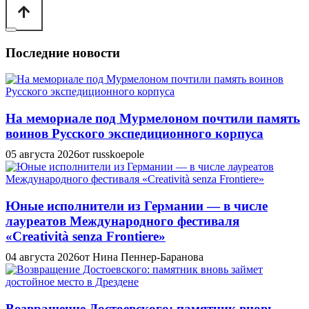
Последние новости
На мемориале под Мурмелоном почтили память
воинов Русского экспедиционного корпуса
05 августа 2026
от russkoepole
Юные исполнители из Германии — в числе
лауреатов Международного фестиваля
«Creatività senza Frontiere»
04 августа 2026
от Нина Пеннер-Баранова
Возвращение Достоевского: памятник вновь