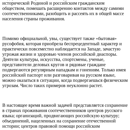
исторической Родиной и российским гражданским
обществом, помешать расширению контактов между самими
соотечественниками, разобщить и рассеять их в общей массе
населения страны проживания.
Помимо официальной, увы, существует также «бытовая»
русофобия, которая приобрела беспрецедентный характер и
практически повсеместно наблюдается на Западе, зачастую
угрожая жизни и здоровью членов российской диаспоры.
Деятели культуры, искусства, спортсмены, ученые,
представители деловых кругов и рядовые граждане
подвергаются регулярным нападкам и гонениям. Только имея
российский паспорт или разговаривая на русском языке,
можно оказаться в ситуации, когда подвергаешься физическим
угрозам. Число таких примеров неуклонно растет.
В настоящее время важной задачей представляется сохранение
в странах проживания соотечественников центров русского
языка; организаций, продвигающих российскую культуру;
объединений, нацеленных на сохранение отечественной
истории; центров правовой помощи российским