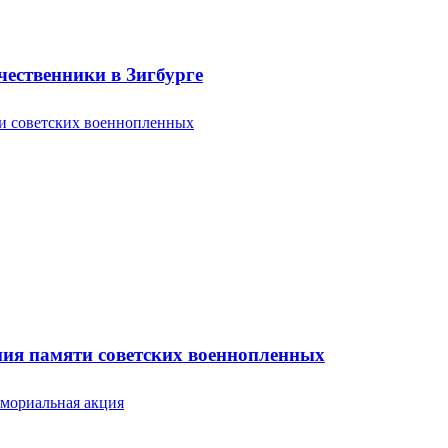
ественники в Зигбурге
ония памяти советских военнопленных