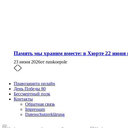
Память мы храним вместе: в Хюрте 22 июня
23 июня 2026
от russkoepole
Правозащита онлайн
День Победы 80
Бессмертный полк
Контакты
Обратная связь
Impressum
Datenschutzerklärung