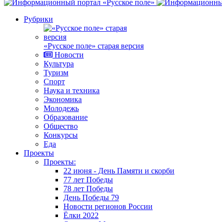
Рубрики
«Русское поле» старая версия
Новости
Культура
Туризм
Спорт
Наука и техника
Экономика
Молодежь
Образование
Общество
Конкурсы
Еда
Проекты
Проекты:
22 июня - День Памяти и скорби
77 лет Победы
78 лет Победы
День Победы 79
Новости регионов России
Ёлки 2022