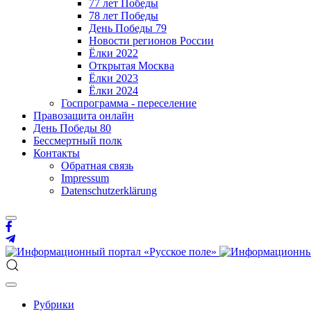
77 лет Победы
78 лет Победы
День Победы 79
Новости регионов России
Ёлки 2022
Открытая Москва
Ёлки 2023
Ёлки 2024
Госпрограмма - переселение
Правозащита онлайн
День Победы 80
Бессмертный полк
Контакты
Обратная связь
Impressum
Datenschutzerklärung
Рубрики