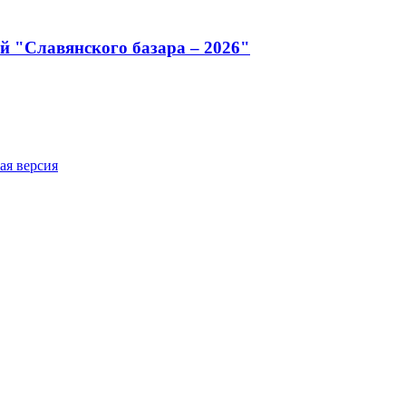
й "Славянского базара – 2026"
ая версия