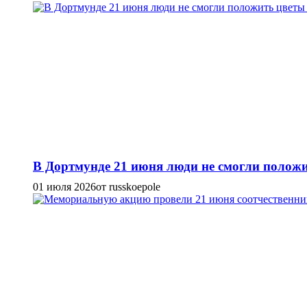
В Дортмунде 21 июня люди не смогли положи
01 июля 2026
от russkoepole