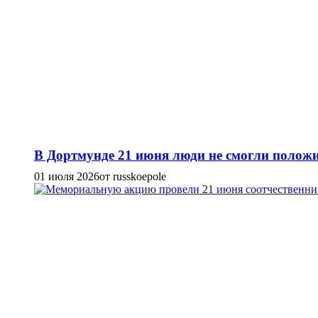
В Дортмунде 21 июня люди не смогли положи
01 июля 2026
от russkoepole