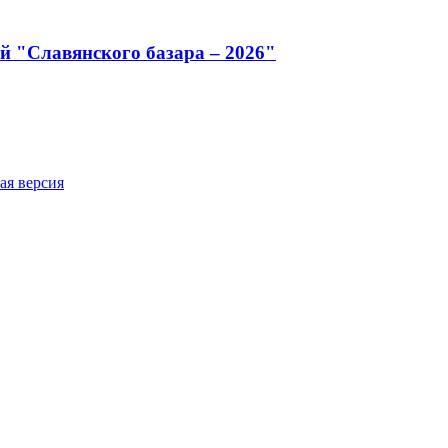
й "Славянского базара – 2026"
ая версия