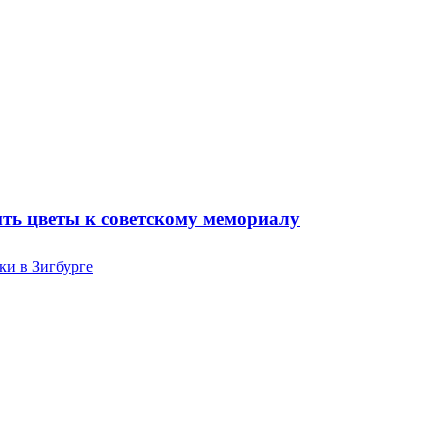
ть цветы к советскому мемориалу