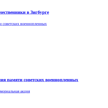
ественники в Зигбурге
ония памяти советских военнопленных