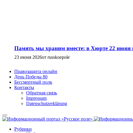
Память мы храним вместе: в Хюрте 22 июня
23 июня 2026
от russkoepole
Правозащита онлайн
День Победы 80
Бессмертный полк
Контакты
Обратная связь
Impressum
Datenschutzerklärung
Рубрики