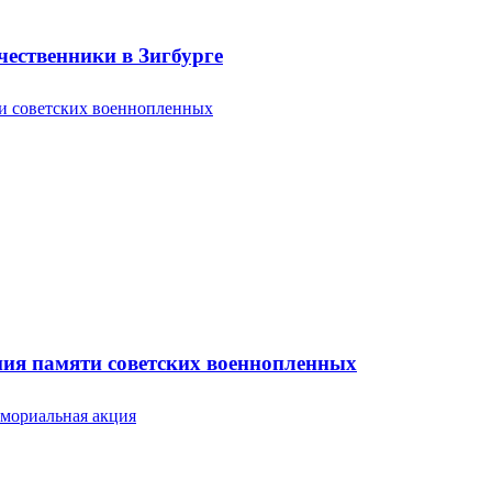
ественники в Зигбурге
ония памяти советских военнопленных