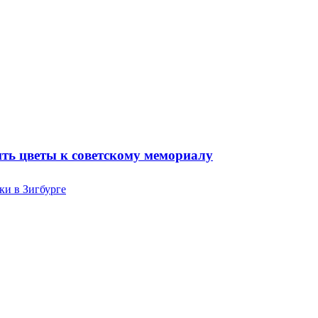
ть цветы к советскому мемориалу