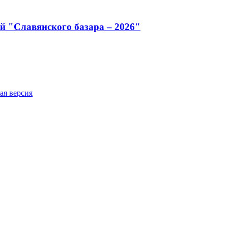
й "Славянского базара – 2026"
ая версия