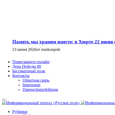
Память мы храним вместе: в Хюрте 22 июня
23 июня 2026
от russkoepole
Правозащита онлайн
День Победы 80
Бессмертный полк
Контакты
Обратная связь
Impressum
Datenschutzerklärung
Рубрики