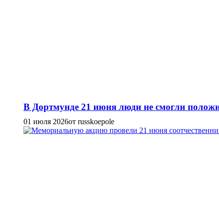
В Дортмунде 21 июня люди не смогли положи
01 июля 2026
от russkoepole