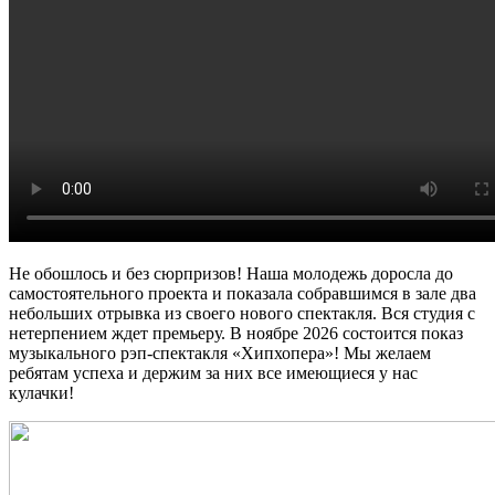
Не обошлось и без сюрпризов! Наша молодежь доросла до
самостоятельного проекта и показала собравшимся в зале два
небольших отрывка из своего нового спектакля. Вся студия с
нетерпением ждет премьеру. В ноябре 2026 состоится показ
музыкального рэп-спектакля «Хипхопера»! Мы желаем
ребятам успеха и держим за них все имеющиеся у нас
кулачки!