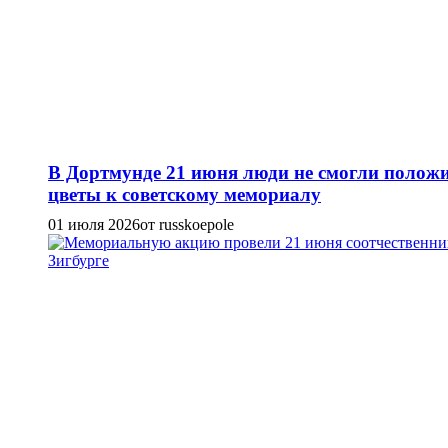
В Дортмунде 21 июня люди не смогли полож
цветы к советскому мемориалу
01 июля 2026
от russkoepole