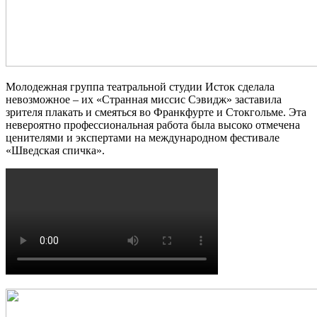
Молодежная группа театральной студии Исток сделала
невозможное – их «Странная миссис Сэвидж» заставила
зрителя плакать и смеяться во Франкфурте и Стокгольме. Эта
невероятно профессиональная работа была высоко отмечена
ценителями и экспертами на международном фестивале
«Шведская спичка».