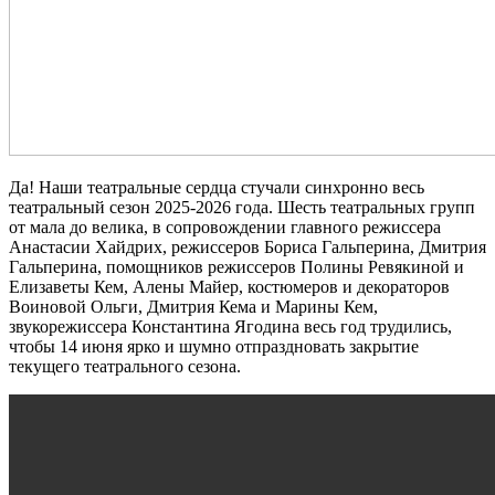
Да! Наши театральные сердца стучали синхронно весь
театральный сезон 2025-2026 года. Шесть театральных групп
от мала до велика, в сопровождении главного режиссера
Анастасии Хайдрих, режиссеров Бориса Гальперина, Дмитрия
Гальперина, помощников режиссеров Полины Ревякиной и
Елизаветы Кем, Алены Майер, костюмеров и декораторов
Воиновой Ольги, Дмитрия Кема и Марины Кем,
звукорежиссера Константина Ягодина весь год трудились,
чтобы 14 июня ярко и шумно отпраздновать закрытие
текущего театрального сезона.