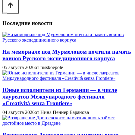
Последние новости
На мемориале под Мурмелоном почтили память
воинов Русского экспедиционного корпуса
05 августа 2026
от russkoepole
Юные исполнители из Германии — в числе
лауреатов Международного фестиваля
«Creatività senza Frontiere»
04 августа 2026
от Нина Пеннер-Баранова
Возвращение Достоевского: памятник вновь