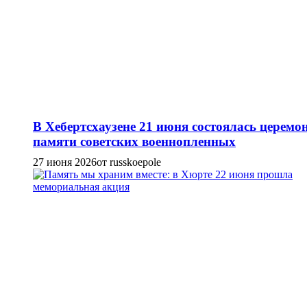
В Хебертсхаузене 21 июня состоялась церемо
памяти советских военнопленных
27 июня 2026
от russkoepole