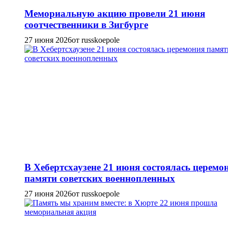
Мемориальную акцию провели 21 июня
соотчественники в Зигбурге
27 июня 2026
от russkoepole
В Хебертсхаузене 21 июня состоялась церемо
памяти советских военнопленных
27 июня 2026
от russkoepole