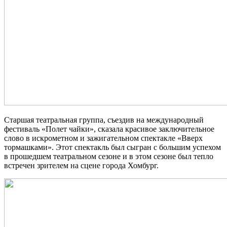
Старшая театральная группа, съездив на международный
фестиваль «Полет чайки», сказала красивое заключительное
слово в искрометном и зажигательном спектакле «Вверх
тормашками». Этот спектакль был сыгран с большим успехом
в прошедшем театральном сезоне и в этом сезоне был тепло
встречен зрителем на сцене города Хомбург.