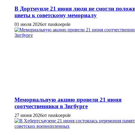
В Дортмунде 21 июня люди не смогли полож
цветы к советскому мемориалу
01 июля 2026
от russkoepole
Мемориальную акцию провели 21 июня
соотчественники в Зигбурге
27 июня 2026
от russkoepole