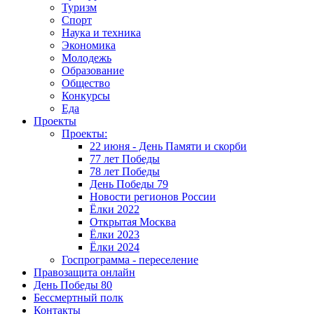
Туризм
Спорт
Наука и техника
Экономика
Молодежь
Образование
Общество
Конкурсы
Еда
Проекты
Проекты:
22 июня - День Памяти и скорби
77 лет Победы
78 лет Победы
День Победы 79
Новости регионов России
Ёлки 2022
Открытая Москва
Ёлки 2023
Ёлки 2024
Госпрограмма - переселение
Правозащита онлайн
День Победы 80
Бессмертный полк
Контакты