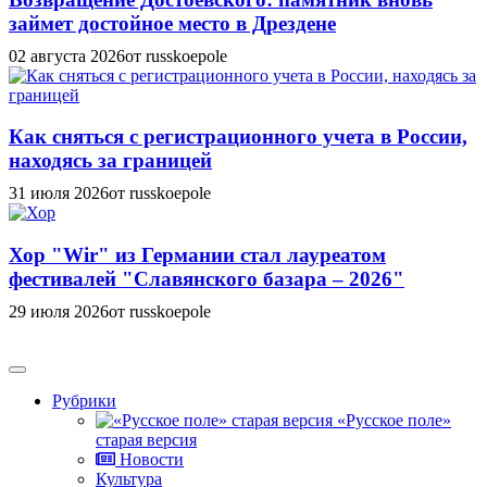
займет достойное место в Дрездене
02 августа 2026
от russkoepole
Как сняться с регистрационного учета в России,
находясь за границей
31 июля 2026
от russkoepole
Хор "Wir" из Германии стал лауреатом
фестивалей "Славянского базара – 2026"
29 июля 2026
от russkoepole
Рубрики
«Русское поле»
старая версия
Новости
Культура