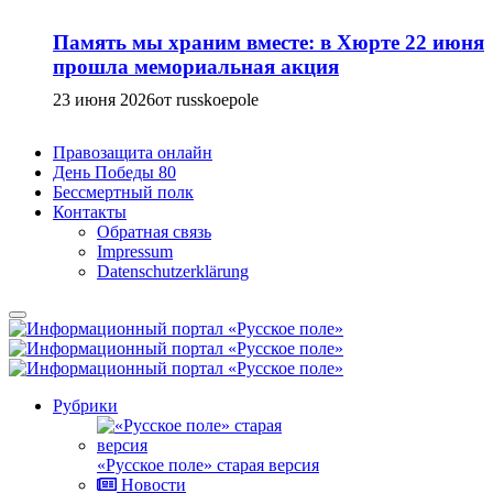
Память мы храним вместе: в Хюрте 22 июня
прошла мемориальная акция
23 июня 2026
от russkoepole
Правозащита онлайн
День Победы 80
Бессмертный полк
Контакты
Обратная связь
Impressum
Datenschutzerklärung
Рубрики
«Русское поле» старая версия
Новости