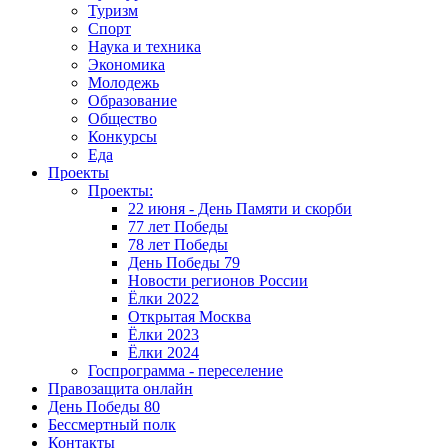
Туризм
Спорт
Наука и техника
Экономика
Молодежь
Образование
Общество
Конкурсы
Еда
Проекты
Проекты:
22 июня - День Памяти и скорби
77 лет Победы
78 лет Победы
День Победы 79
Новости регионов России
Ёлки 2022
Открытая Москва
Ёлки 2023
Ёлки 2024
Госпрограмма - переселение
Правозащита онлайн
День Победы 80
Бессмертный полк
Контакты