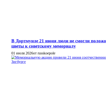
В Дортмунде 21 июня люди не смогли полож
цветы к советскому мемориалу
01 июля 2026
от russkoepole