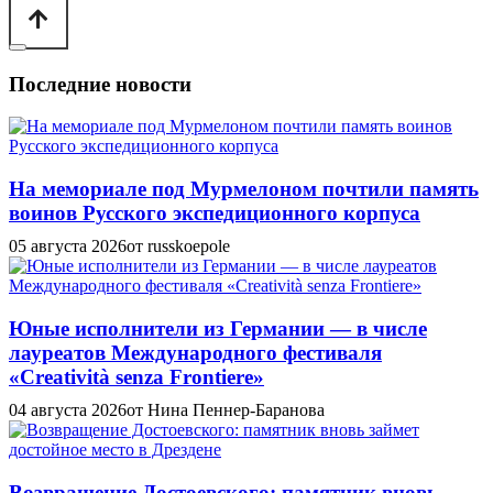
Последние новости
На мемориале под Мурмелоном почтили память
воинов Русского экспедиционного корпуса
05 августа 2026
от russkoepole
Юные исполнители из Германии — в числе
лауреатов Международного фестиваля
«Creatività senza Frontiere»
04 августа 2026
от Нина Пеннер-Баранова
Возвращение Достоевского: памятник вновь