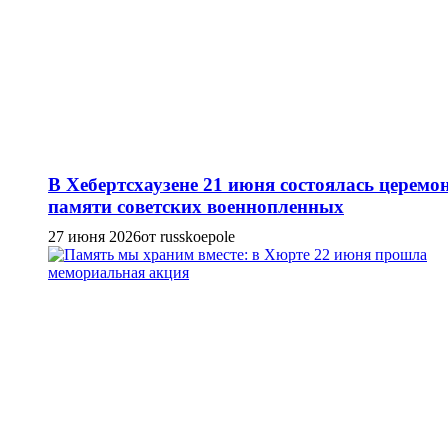
В Хебертсхаузене 21 июня состоялась церемо
памяти советских военнопленных
27 июня 2026
от russkoepole