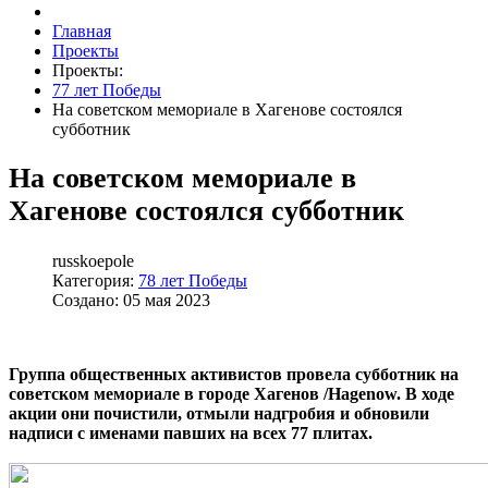
Главная
Проекты
Проекты:
77 лет Победы
На советском мемориале в Хагенове состоялся
субботник
На советском мемориале в
Хагенове состоялся субботник
russkoepole
Категория:
78 лет Победы
Создано: 05 мая 2023
Группа общественных активистов провела субботник на
советском мемориале в городе Хагенов /Hagenow.
В ходе
акции они почистили, отмыли надгробия и обновили
надписи с именами павших на всех 77 плитах.