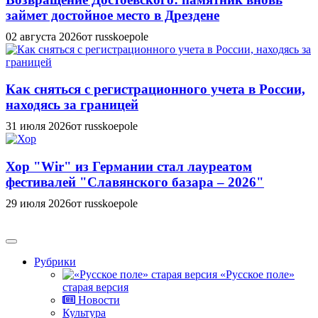
займет достойное место в Дрездене
02 августа 2026
от russkoepole
Как сняться с регистрационного учета в России,
находясь за границей
31 июля 2026
от russkoepole
Хор "Wir" из Германии стал лауреатом
фестивалей "Славянского базара – 2026"
29 июля 2026
от russkoepole
Рубрики
«Русское поле»
старая версия
Новости
Культура