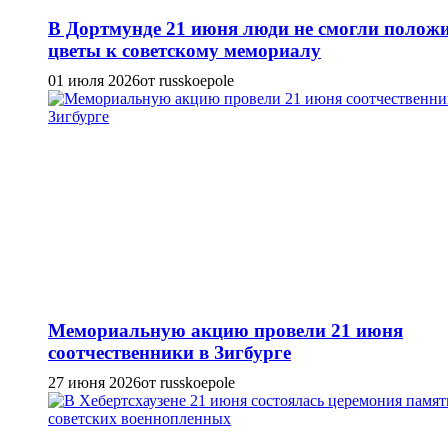
В Дортмунде 21 июня люди не смогли полож
цветы к советскому мемориалу
01 июля 2026
от russkoepole
Мемориальную акцию провели 21 июня
соотчественники в Зигбурге
27 июня 2026
от russkoepole