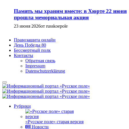
Память мы храним вместе: в Хюрте 22 июня
прошла мемориальная акция
23 июня 2026
от russkoepole
Правозащита онлайн
День Победы 80
Бессмертный полк
Контакты
Обратная связь
Impressum
Datenschutzerklärung
Рубрики
«Русское поле» старая версия
Новости