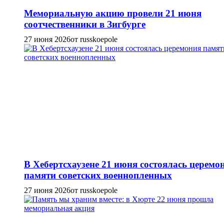
Мемориальную акцию провели 21 июня
соотчественники в Зигбурге
27 июня 2026
от russkoepole
В Хебертсхаузене 21 июня состоялась церемо
памяти советских военнопленных
27 июня 2026
от russkoepole