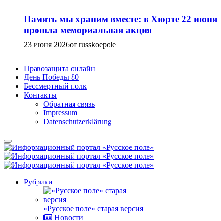
Память мы храним вместе: в Хюрте 22 июня
прошла мемориальная акция
23 июня 2026
от russkoepole
Правозащита онлайн
День Победы 80
Бессмертный полк
Контакты
Обратная связь
Impressum
Datenschutzerklärung
Рубрики
«Русское поле» старая версия
Новости