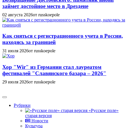
займет достойное место в Дрездене
02 августа 2026
от russkoepole
Как сняться с регистрационного учета в России,
находясь за границей
31 июля 2026
от russkoepole
Хор "Wir" из Германии стал лауреатом
фестивалей "Славянского базара – 2026"
29 июля 2026
от russkoepole
Рубрики
«Русское поле»
старая версия
Новости
Культура