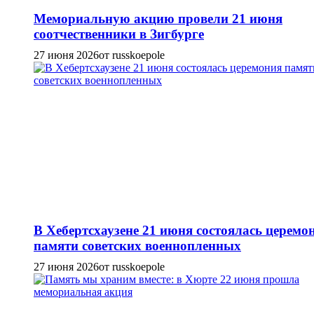
Мемориальную акцию провели 21 июня
соотчественники в Зигбурге
27 июня 2026
от russkoepole
В Хебертсхаузене 21 июня состоялась церемо
памяти советских военнопленных
27 июня 2026
от russkoepole