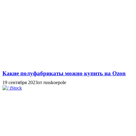
Какие полуфабрикаты можно купить на Ozon
19 сентября 2023
от russkoepole