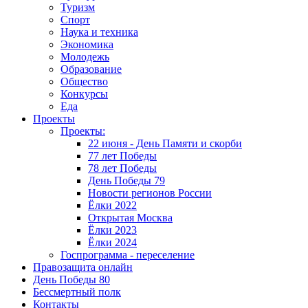
Туризм
Спорт
Наука и техника
Экономика
Молодежь
Образование
Общество
Конкурсы
Еда
Проекты
Проекты:
22 июня - День Памяти и скорби
77 лет Победы
78 лет Победы
День Победы 79
Новости регионов России
Ёлки 2022
Открытая Москва
Ёлки 2023
Ёлки 2024
Госпрограмма - переселение
Правозащита онлайн
День Победы 80
Бессмертный полк
Контакты