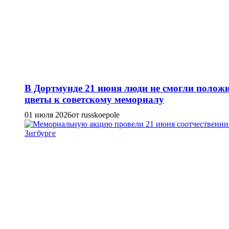
В Дортмунде 21 июня люди не смогли полож
цветы к советскому мемориалу
01 июля 2026
от russkoepole