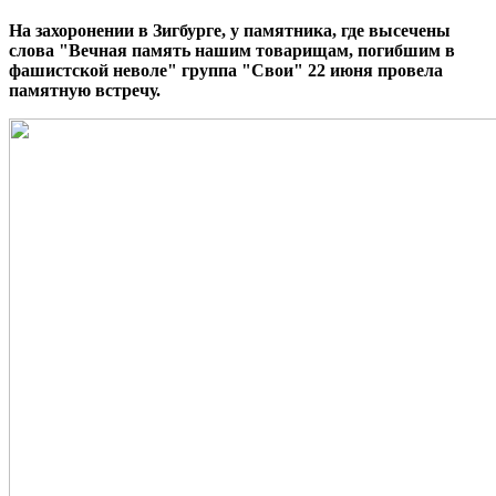
На захоронении в Зигбурге, у памятника, где высечены
слова "Вечная память нашим товарищам, погибшим в
фашистской неволе" группа "Свои" 22 июня провела
памятную встречу.