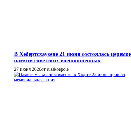
В Хебертсхаузене 21 июня состоялась церемо
памяти советских военнопленных
27 июня 2026
от russkoepole