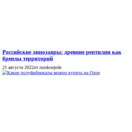
Российские динозавры: древние рептилии как
бренды территорий
21 августа 2022
от russkoepole