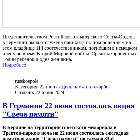
Представительством Российского Имперского Союза-Ордена
в Германии была отслужена панихида по похороненным на
этом кладбище 114 соотечественникам, погибшим в немецком
плену во время Второй Мировой войны. Среди захороненных
- один ребенок и одна женщина.
Подробнее
russkoepole
Категория:
22 июня - День памяти и скорби
Создано: 22 июня 2024
В Германии 22 июня состоялась акция
"Свеча памяти"
В Берлине на территории советского мемориала в
Трептов-парке в ночь на 22 июня состоялась ежегодная
памятная акция "Свеча памяти" по случаю 83-й