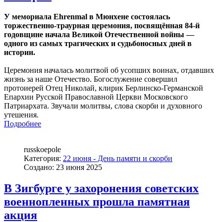
У мемориала Ehrenmal в Мюнхене состоялась
торжественно-траурная церемония, посвящённая 84-й
годовщине начала Великой Отечественной войны —
одного из самых трагических и судьбоносных дней в
истории.
Церемония началась молитвой об усопших воинах, отдавших
жизнь за наше Отечество. Богослужение совершил
протоиерей Отец Николай, клирик Берлинско-Германской
Епархии Русской Православной Церкви Московского
Патриархата. Звучали молитвы, слова скорби и духовного
утешения.
Подробнее
russkoepole
Категория:
22 июня - День памяти и скорби
Создано: 23 июня 2025
В Зигбурге у захоронения советских
военнопленных прошла памятная
акция