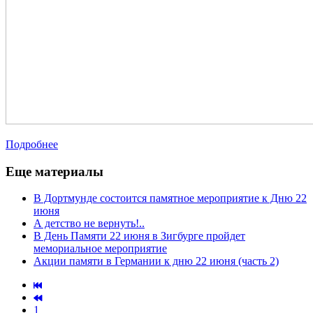
Подробнее
Еще материалы
В Дортмунде состоится памятное мероприятие к Дню 22
июня
А детство не вернуть!..
В День Памяти 22 июня в Зигбурге пройдет
мемориальное мероприятие
Акции памяти в Германии к дню 22 июня (часть 2)
1