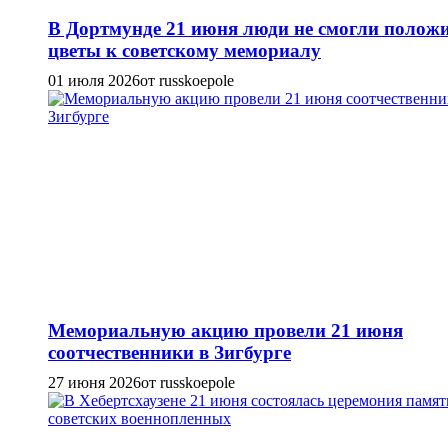
В Дортмунде 21 июня люди не смогли полож
цветы к советскому мемориалу
01 июля 2026
от russkoepole
Мемориальную акцию провели 21 июня
соотчественники в Зигбурге
27 июня 2026
от russkoepole