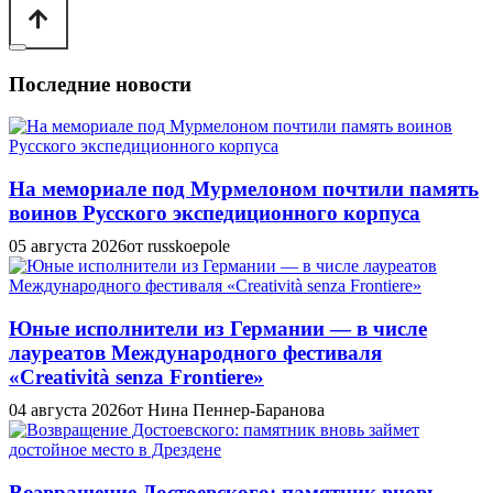
Последние новости
На мемориале под Мурмелоном почтили память
воинов Русского экспедиционного корпуса
05 августа 2026
от russkoepole
Юные исполнители из Германии — в числе
лауреатов Международного фестиваля
«Creatività senza Frontiere»
04 августа 2026
от Нина Пеннер-Баранова
Возвращение Достоевского: памятник вновь