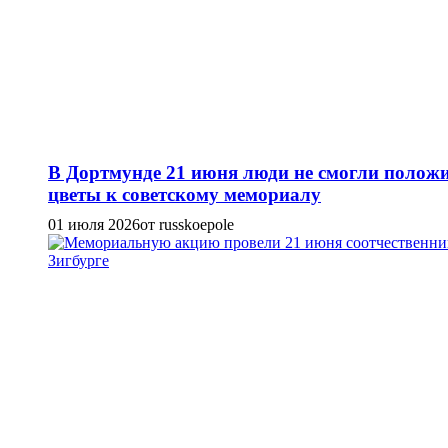
В Дортмунде 21 июня люди не смогли полож
цветы к советскому мемориалу
01 июля 2026
от russkoepole