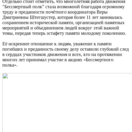
Отдельно стоит отметить, что многолетняя работа движения
"Бессмертный полк" стала возможной благодаря огромному
труду и преданности почётного координатора Веры
Дмитриевны Штегшустер, которая более 11 лет занималась
сохранением исторической памяти, организацией памятных
мероприятий и объединением людей вокруг этой важной
темы, передав теперь эстафету памяти молодому поколению.
Её искреннее отношение к людям, уважение к памяти
погибших и преданность своему делу оставили глубокий след
в сердцах участников движения и всех, кто на протяжении
многих лет принимал участие в акциях «Бессмертного
полка».