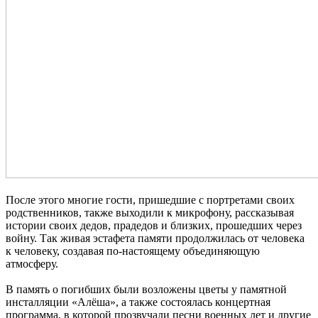
После этого многие гости, пришедшие с портретами своих
родственников, также выходили к микрофону, рассказывая
истории своих дедов, прадедов и близких, прошедших через
войну. Так живая эстафета памяти продолжилась от человека
к человеку, создавая по-настоящему объединяющую
атмосферу.
В память о погибших были возложены цветы у памятной
инсталляции «Алёша», а также состоялась концертная
программа, в которой прозвучали песни военных лет и другие