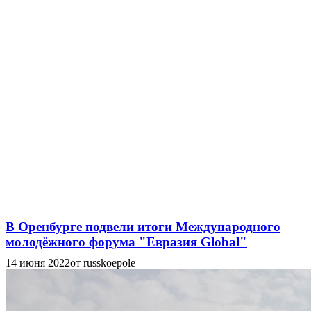
В Оренбурге подвели итоги Международного
молодёжного форума "Евразия Global"
14 июня 2022
от russkoepole