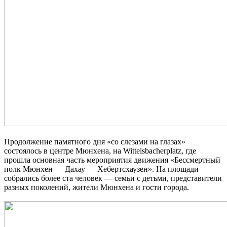
Продолжение памятного дня «со слезами на глазах»
состоялось в центре Мюнхена, на Wittelsbacherplatz, где
прошла основная часть мероприятия движения «Бессмертный
полк Мюнхен — Дахау — Хебертсхаузен». На площади
собрались более ста человек — семьи с детьми, представители
разных поколений, жители Мюнхена и гости города.