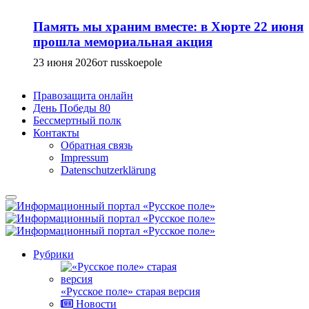
Память мы храним вместе: в Хюрте 22 июня
прошла мемориальная акция
23 июня 2026
от russkoepole
Правозащита онлайн
День Победы 80
Бессмертный полк
Контакты
Обратная связь
Impressum
Datenschutzerklärung
Рубрики
«Русское поле» старая версия
Новости