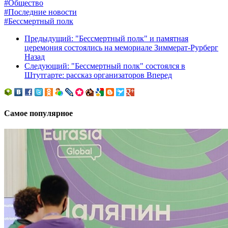
#Общество
#Последние новости
#Бессмертный полк
Предыдущий: "Бессмертный полк" и памятная
церемония состоялись на мемориале Зиммерат-Рурберг
Назад
Следующий: "Бессмертный полк" состоялся в
Штутгарте: рассказ организаторов
Вперед
Самое популярное