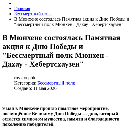
Главная
Бессмертный полк
В Мюнхене состоялась Памятная акция к Дню Победы и
"Бессмертный полк Мюнхен - Дахау - Хебертсхаузен"
В Мюнхене состоялась Памятная
акция к Дню Победы и
"Бессмертный полк Мюнхен -
Дахау - Хебертсхаузен"
russkoepole
Категория:
Бессмертный полк
Создано: 11 мая 2026
9 мая в Мюнхене прошло памятное мероприятие,
посвящённое Великому Дню Победы — дню, который
остаётся символом мужества, памяти и благодарности
поколению победителей.