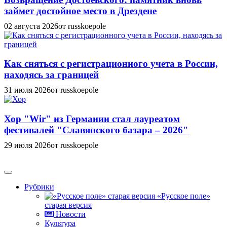
займет достойное место в Дрездене
02 августа 2026
от russkoepole
Как сняться с регистрационного учета в России,
находясь за границей
31 июля 2026
от russkoepole
Хор "Wir" из Германии стал лауреатом
фестивалей "Славянского базара – 2026"
29 июля 2026
от russkoepole
Рубрики
«Русское поле»
старая версия
Новости
Культура