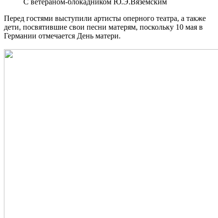
С ветераном-блокадником Ю.Э.Вяземским
Перед гостями выступили артисты оперного театра, а также
дети, посвятившие свои песни матерям, поскольку 10 мая в
Германии отмечается День матери.