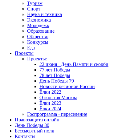
Туризм
Спорт
Наука и техника
Экономика
Молодежь
Образование
Общество
Конкурсы
Еда
Проекты
Проекты:
22 июня - День Памяти и скорби
77 лет Победы
78 лет Победы
День Победы 79
Новости регионов России
Ёлки 2022
Открытая Москва
Ёлки 2023
Ёлки 2024
Госпрограмма - переселение
Правозащита онлайн
День Победы 80
Бессмертный полк
Контакты