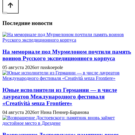
Последние новости
На мемориале под Мурмелоном почтили память
воинов Русского экспедиционного корпуса
05 августа 2026
от russkoepole
Юные исполнители из Германии — в числе
лауреатов Международного фестиваля
«Creatività senza Frontiere»
04 августа 2026
от Нина Пеннер-Баранова
Возвращение Достоевского: памятник вновь