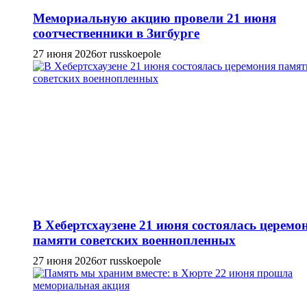
Мемориальную акцию провели 21 июня
соотчественники в Зигбурге
27 июня 2026
от russkoepole
В Хебертсхаузене 21 июня состоялась церемо
памяти советских военнопленных
27 июня 2026
от russkoepole