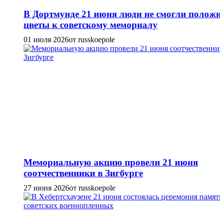
В Дортмунде 21 июня люди не смогли полож
цветы к советскому мемориалу
01 июля 2026
от russkoepole
Мемориальную акцию провели 21 июня
соотчественники в Зигбурге
27 июня 2026
от russkoepole