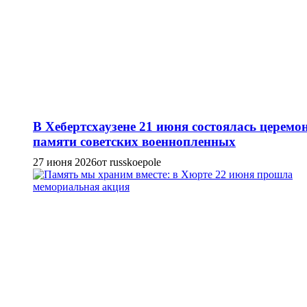
В Хебертсхаузене 21 июня состоялась церемо
памяти советских военнопленных
27 июня 2026
от russkoepole