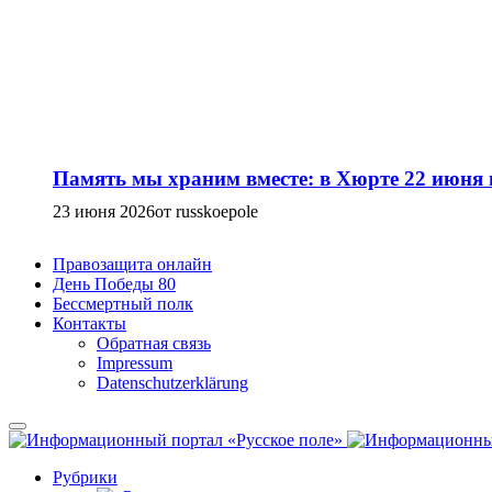
Память мы храним вместе: в Хюрте 22 июня
23 июня 2026
от russkoepole
Правозащита онлайн
День Победы 80
Бессмертный полк
Контакты
Обратная связь
Impressum
Datenschutzerklärung
Рубрики