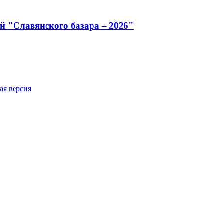
й "Славянского базара – 2026"
ая версия