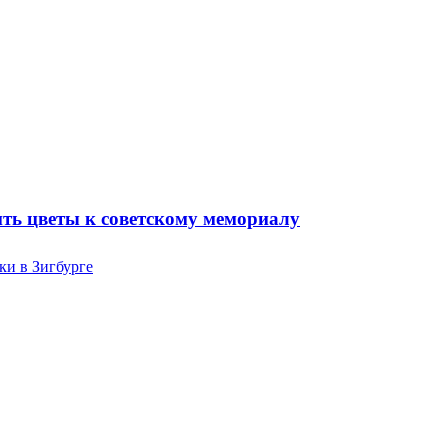
ть цветы к советскому мемориалу