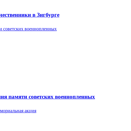
ественники в Зигбурге
ония памяти советских военнопленных