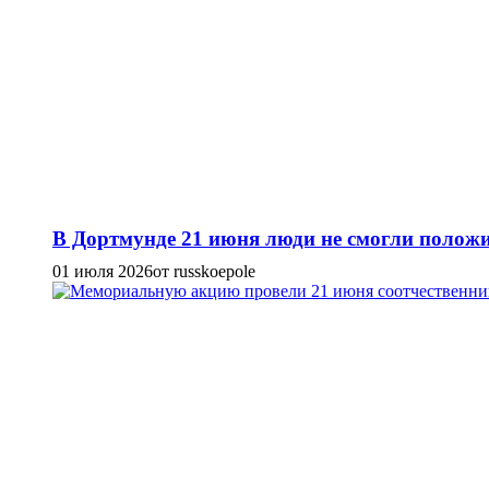
В Дортмунде 21 июня люди не смогли положи
01 июля 2026
от russkoepole